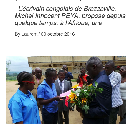
L’écrivain congolais de Brazzaville,
Michel Innocent PEYA, propose depuis
quelque temps, à l’Afrique, une
By
Laurent
/
30 octobre 2016