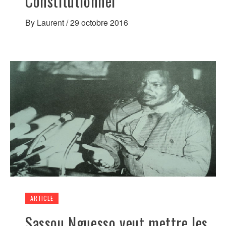
Constitutionnel
By
Laurent
/
29 octobre 2016
ARTICLE
Sassou Nguesso veut mettre les