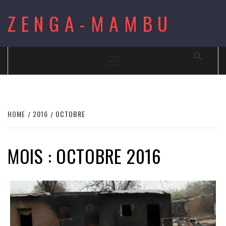
Skip
ZENGA-MAMBU
to
content
Primary
Menu
HOME
2016
OCTOBRE
MOIS : OCTOBRE 2016