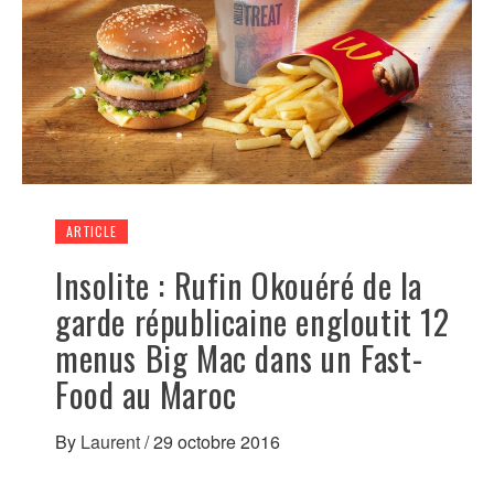
ARTICLE
Insolite : Rufin Okouéré de la
garde républicaine engloutit 12
menus Big Mac dans un Fast-
Food au Maroc
By
Laurent
/
29 octobre 2016