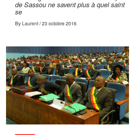
de Sassou ne savent plus à quel saint
se
By
Laurent
/
23 octobre 2016