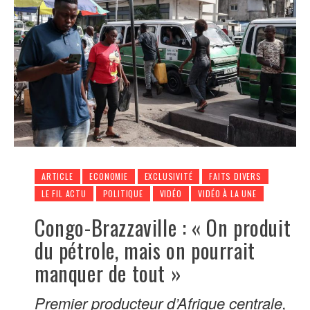
ARTICLE
ECONOMIE
EXCLUSIVITÉ
FAITS DIVERS
LE FIL ACTU
POLITIQUE
VIDÉO
VIDÉO À LA UNE
Congo-Brazzaville : « On produit
du pétrole, mais on pourrait
manquer de tout »
Premier producteur d’Afrique centrale,