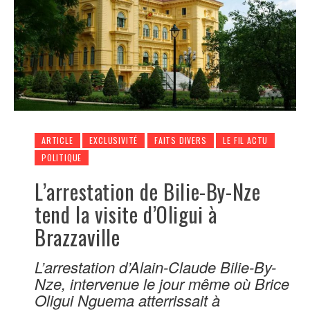
ARTICLE
EXCLUSIVITÉ
FAITS DIVERS
LE FIL ACTU
POLITIQUE
L’arrestation de Bilie-By-Nze
tend la visite d’Oligui à
Brazzaville
L’arrestation d’Alain-Claude Bilie-By-
Nze, intervenue le jour même où Brice
Oligui Nguema atterrissait à