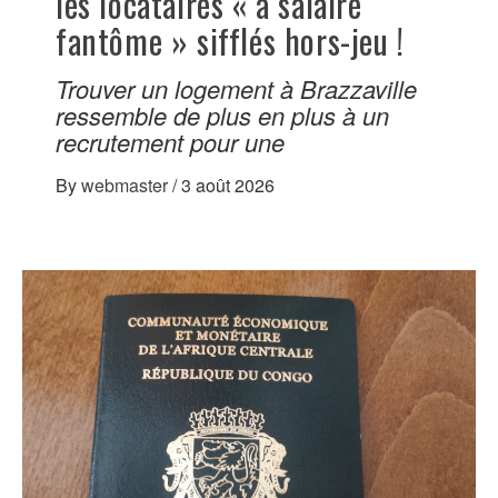
les locataires « à salaire
fantôme » sifflés hors-jeu !
Trouver un logement à Brazzaville
ressemble de plus en plus à un
recrutement pour une
By
webmaster
/
3 août 2026