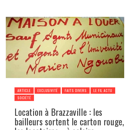
ARTICLE
EXCLUSIVITÉ
FAITS DIVERS
LE FIL ACTU
SOCIÉTÉ
Location à Brazzaville : les
bailleurs sortent le carton rouge,