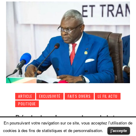
ARTICLE
EXCLUSIVITÉ
FAITS DIVERS
LE FIL ACTU
POLITIQUE
Démission du premier ministre
Collinet Makosso et de son