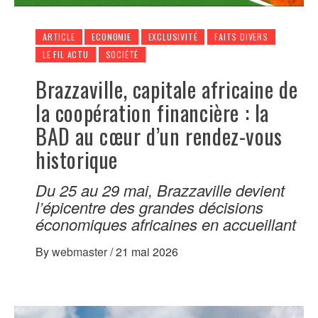
ARTICLE
ECONOMIE
EXCLUSIVITÉ
FAITS DIVERS
LE FIL ACTU
SOCIÉTÉ
Brazzaville, capitale africaine de
la coopération financière : la
BAD au cœur d’un rendez-vous
historique
Du 25 au 29 mai, Brazzaville devient
l’épicentre des grandes décisions
économiques africaines en accueillant
By
webmaster
/
21 mai 2026