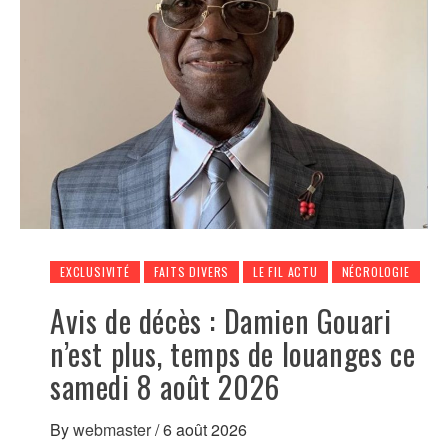
EXCLUSIVITÉ
FAITS DIVERS
LE FIL ACTU
NÉCROLOGIE
Avis de décès : Damien Gouari
n’est plus, temps de louanges ce
samedi 8 août 2026
By
webmaster
/
6 août 2026