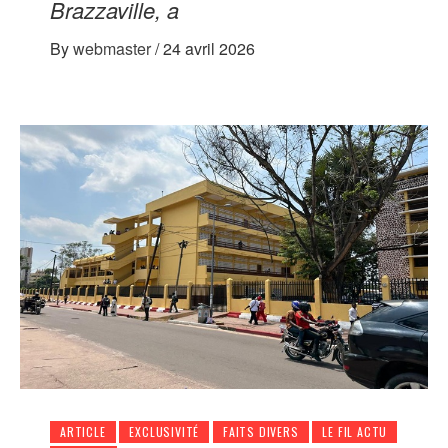
Brazzaville, a
By
webmaster
/
24 avril 2026
ARTICLE
EXCLUSIVITÉ
FAITS DIVERS
LE FIL ACTU