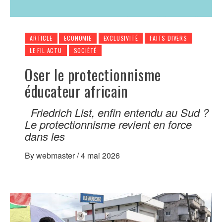
ARTICLE
ECONOMIE
EXCLUSIVITÉ
FAITS DIVERS
LE FIL ACTU
SOCIÉTÉ
Oser le protectionnisme
éducateur africain
Friedrich List, enfin entendu au Sud ?
Le protectionnisme revient en force
dans les
By
webmaster
/
4 mai 2026