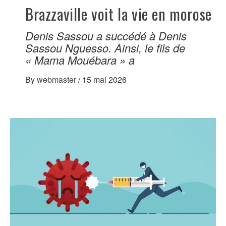
Brazzaville voit la vie en morose
Denis Sassou a succédé à Denis
Sassou Nguesso. Ainsi, le fils de
« Mama Mouébara » a
By
webmaster
/
15 mai 2026