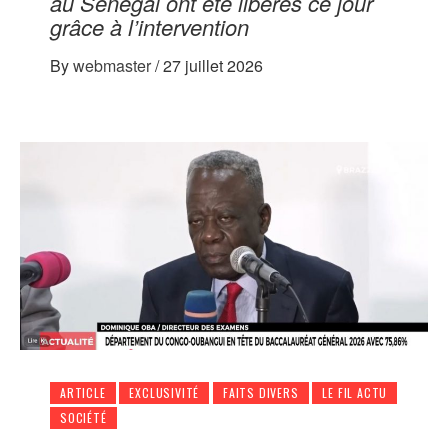
au Sénégal ont été libérés ce jour
grâce à l’intervention
By
webmaster
/
27 juillet 2026
ARTICLE
EXCLUSIVITÉ
FAITS DIVERS
LE FIL ACTU
SOCIÉTÉ