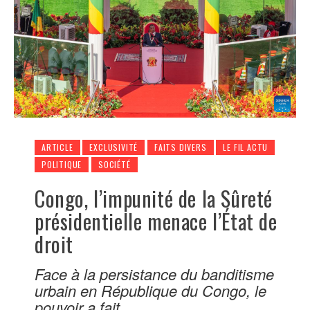
ARTICLE
EXCLUSIVITÉ
FAITS DIVERS
LE FIL ACTU
POLITIQUE
SOCIÉTÉ
Congo, l’impunité de la Sûreté
présidentielle menace l’État de
droit
Face à la persistance du banditisme
urbain en République du Congo, le
pouvoir a fait