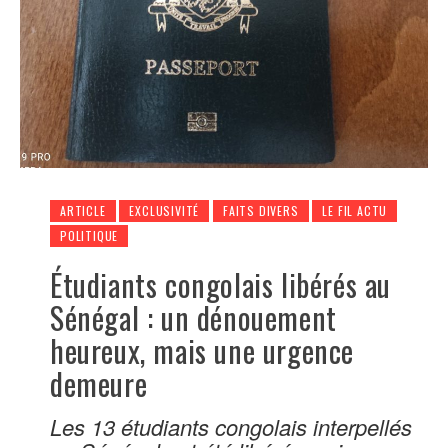
ARTICLE
EXCLUSIVITÉ
FAITS DIVERS
LE FIL ACTU
POLITIQUE
Étudiants congolais libérés au
Sénégal : un dénouement
heureux, mais une urgence
demeure
Les 13 étudiants congolais interpellés