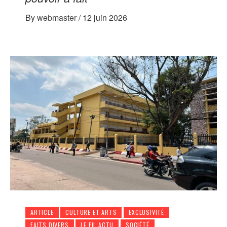
By
webmaster
/
12 juin 2026
ARTICLE
CULTURE ET ARTS
EXCLUSIVITÉ
FAITS DIVERS
LE FIL ACTU
SOCIÉTÉ