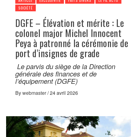
ARTICLE
EXCLUSIVITÉ
FAITS DIVERS
LE FIL ACTU
SOCIÉTÉ
DGFE – Élévation et mérite : Le
colonel major Michel Innocent
Peya à patronné la cérémonie de
port d’insignes de grade
Le parvis du siège de la Direction
générale des finances et de
l’équipement (DGFE)
By
webmaster
/
24 avril 2026