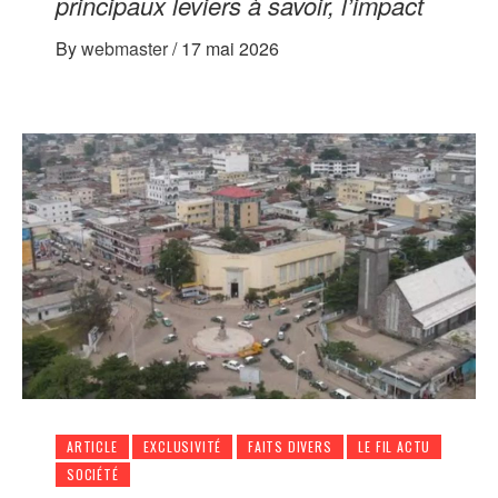
principaux leviers à savoir, l’impact
By
webmaster
/
17 mai 2026
ARTICLE
EXCLUSIVITÉ
FAITS DIVERS
LE FIL ACTU
SOCIÉTÉ