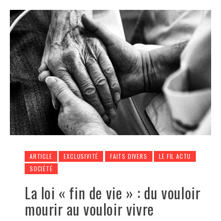
ARTICLE
EXCLUSIVITÉ
FAITS DIVERS
LE FIL ACTU
SOCIÉTÉ
La loi « fin de vie » : du vouloir
mourir au vouloir vivre