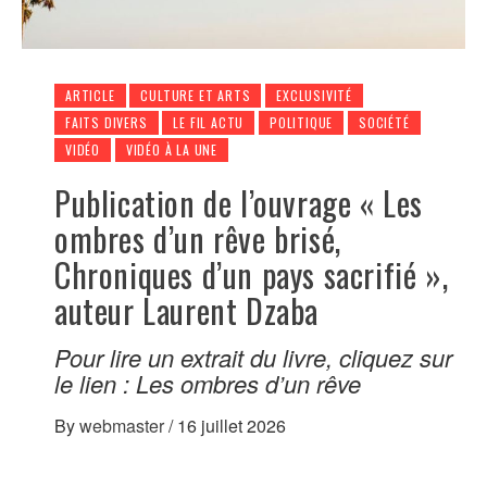
ARTICLE
CULTURE ET ARTS
EXCLUSIVITÉ
FAITS DIVERS
LE FIL ACTU
POLITIQUE
SOCIÉTÉ
VIDÉO
VIDÉO À LA UNE
Publication de l’ouvrage « Les
ombres d’un rêve brisé,
Chroniques d’un pays sacrifié »,
auteur Laurent Dzaba
Pour lire un extrait du livre, cliquez sur
le lien : Les ombres d’un rêve
By
webmaster
/
16 juillet 2026