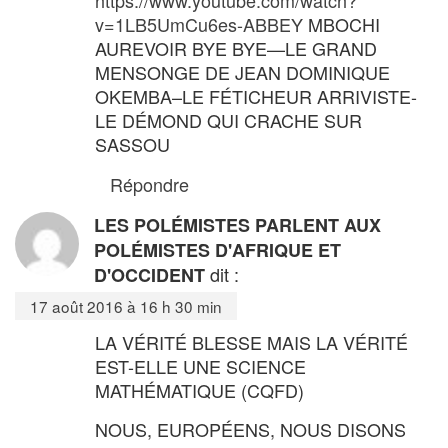
https://www.youtube.com/watch?
v=1LB5UmCu6es-ABBEY
MBOCHI
AUREVOIR BYE BYE—LE GRAND
MENSONGE DE JEAN DOMINIQUE
OKEMBA–LE FÉTICHEUR ARRIVISTE-
LE DÉMOND QUI CRACHE SUR
SASSOU
Répondre
LES POLÉMISTES PARLENT AUX
POLÉMISTES D'AFRIQUE ET
dit :
D'OCCIDENT
17 août 2016 à 16 h 30 min
LA VÉRITÉ BLESSE MAIS LA VÉRITÉ
EST-ELLE UNE SCIENCE
MATHÉMATIQUE (CQFD)
NOUS, EUROPÉENS, NOUS DISONS