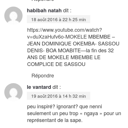
dit :
habibah natah
18 août 2016 à 22 h 25 min
https://www.youtube.com/watch?
v=duXzaHufv6o-MOKELE
MBEMBE –
JEAN DOMINIQUE OKEMBA- SASSOU
DENIS- BOA MOABITE—la fin des 32
ANS DE MOKELE MBEMBE LE
COMPLICE DE SASSOU
Répondre
dit :
le vantard
19 août 2016 à 14 h 32 min
peu inspiré? ignorant? que nenni
seulement un peu trop « ngaya » pour un
représentant de la sape.