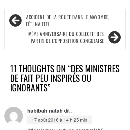
Navigation
ACCIDENT DE LA ROUTE DANS LE MAYOMBE,
de
FÉTI NA FÉTI
l’article
IVÈME ANNIVERSAIRE DU COLLECTIF DES
PARTIS DE L’OPPOSITION CONGOLAISE
11 THOUGHTS ON “
DES MINISTRES
DE FAIT PEU INSPIRÉS OU
IGNORANTS
”
dit :
habibah natah
17 août 2016 à 14 h 25 min