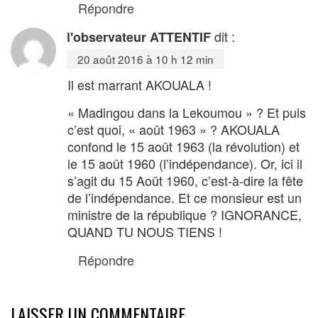
Répondre
dit :
l'observateur ATTENTIF
20 août 2016 à 10 h 12 min
Il est marrant AKOUALA !
« Madingou dans la Lekoumou » ? Et puis
c’est quoi, « août 1963 » ? AKOUALA
confond le 15 août 1963 (la révolution) et
le 15 août 1960 (l’indépendance). Or, ici il
s’agit du 15 Août 1960, c’est-à-dire la fête
de l’indépendance. Et ce monsieur est un
ministre de la république ? IGNORANCE,
QUAND TU NOUS TIENS !
Répondre
LAISSER UN COMMENTAIRE