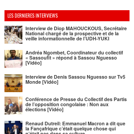
LES DERNIERES INTERVIEWS
Interview de Diop MAHOUCKOUS, Secrétaire
National chargé de la prospective et de la
veille informationnelle de l’UDH-YUKI
Andréa Ngombet, Coordinateur du collectif
« Sassoufit » répond à Sassou Nguesso
[Vidéo]
Interview de Denis Sassou Nguesso sur Tv5
Monde [Vidéo]
Conférence de Presse du Collectif des Partis
de l’opposition congolaise : Non aux
élections [Vidéo]
Renaud Dutreil: Emmanuel Macron a dit que
la Fançafrique c’était quelque chose qui
n’était pas dans sa culture