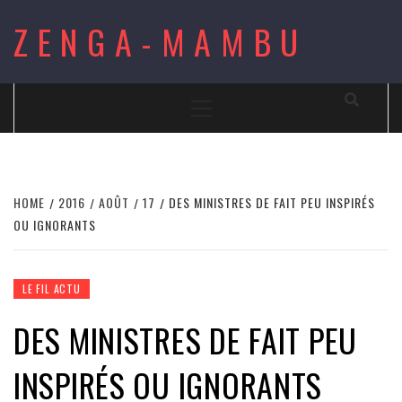
Skip
ZENGA-MAMBU
to
content
Primary
Menu
HOME
2016
AOÛT
17
DES MINISTRES DE FAIT PEU INSPIRÉS
OU IGNORANTS
LE FIL ACTU
DES MINISTRES DE FAIT PEU
INSPIRÉS OU IGNORANTS