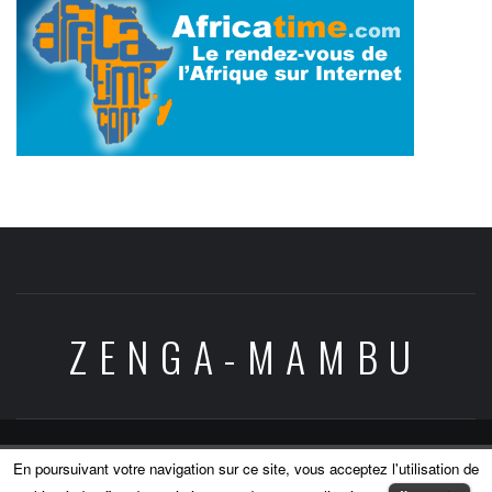
ZENGA-MAMBU
Copyright © All rights reserved.
|
Theme:
Elegant
En poursuivant votre navigation sur ce site, vous acceptez l'utilisation de
Magazine
by
AF themes
.