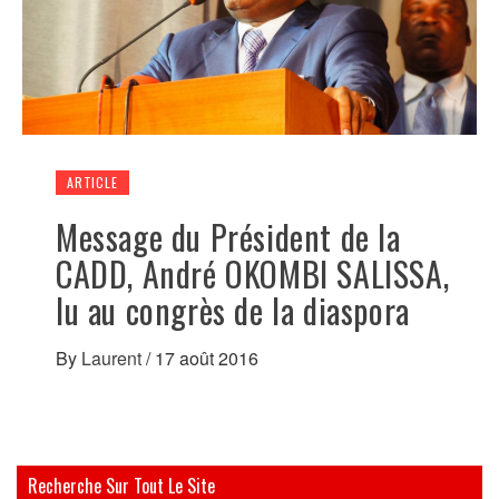
ARTICLE
Message du Président de la
CADD, André OKOMBI SALISSA,
lu au congrès de la diaspora
By
Laurent
/
17 août 2016
Recherche Sur Tout Le Site