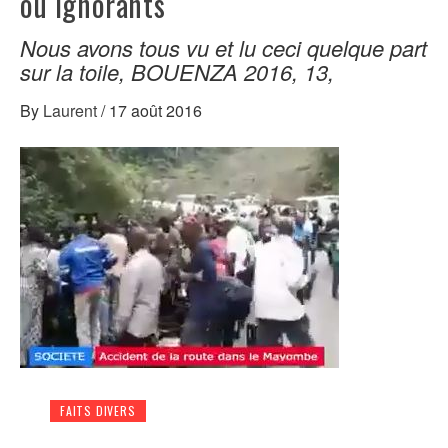
ou ignorants
Nous avons tous vu et lu ceci quelque part
sur la toile, BOUENZA 2016, 13,
By
Laurent
/
17 août 2016
FAITS DIVERS