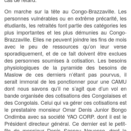
On marche sur la tête au Congo-Brazzaville. Les
personnes vulnérables ou en extrême précarité, les
étudiants, les retraités font partie des catégories les
plus importantes et les plus démunies au Congo-
Brazzaville. Elles ne peuvent joindre les fins de mois
avec le peu de ressources qu’on leur verse
sporadiquement, et de ce fait doivent être exclues
des personnes soumises à cotisation. Les besoins
physiologiques de la pyramide des besoins de
Maslow de ces derniers n’étant pas pourvus, il
serait immoral de les ponctionner pour une CAMU
dont nous savons qu’il ne s’agit que d’un vol en
bande organisée des cotisations des Congolaises et
des Congolais. Celui qui va gérer ces cotisations est
le prestataire monsieur Omar Denis Junior Bongo
Ondimba avec sa société YAO CORP. dont il est le
Président directeur général. Ce dernier est le petit-
fils de monsieur Denis Sassou Nguesso, dont la