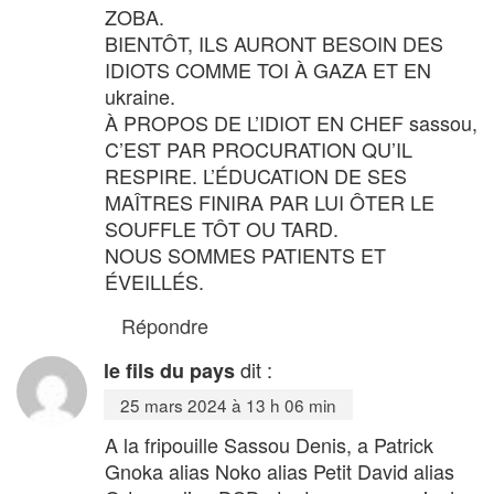
ZOBA.
BIENTÔT, ILS AURONT BESOIN DES
IDIOTS COMME TOI À GAZA ET EN
ukraine.
À PROPOS DE L’IDIOT EN CHEF sassou,
C’EST PAR PROCURATION QU’IL
RESPIRE. L’ÉDUCATION DE SES
MAÎTRES FINIRA PAR LUI ÔTER LE
SOUFFLE TÔT OU TARD.
NOUS SOMMES PATIENTS ET
ÉVEILLÉS.
Répondre
dit :
le fils du pays
25 mars 2024 à 13 h 06 min
A la fripouille Sassou Denis, a Patrick
Gnoka alias Noko alias Petit David alias