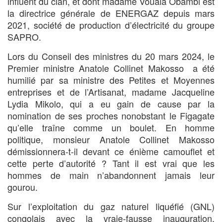
influent du clan, et dont madame Vouala Obambi est
la directrice générale de ENERGAZ depuis mars
2021, société de production d’électricité du groupe
SAPRO.
Lors du Conseil des ministres du 20 mars 2024, le
Premier ministre Anatole Collinet Makosso a été
humilié par sa ministre des Petites et Moyennes
entreprises et de l’Artisanat, madame Jacqueline
Lydia Mikolo, qui a eu gain de cause par la
nomination de ses proches nonobstant le Figagate
qu’elle traîne comme un boulet. En homme
politique, monsieur Anatole Collinet Makosso
démissionnera-t-il devant ce énième camouflet et
cette perte d’autorité ? Tant il est vrai que les
hommes de main n’abandonnent jamais leur
gourou.
Sur l’exploitation du gaz naturel liquéfié (GNL)
congolais avec la vraie-fausse inauguration,