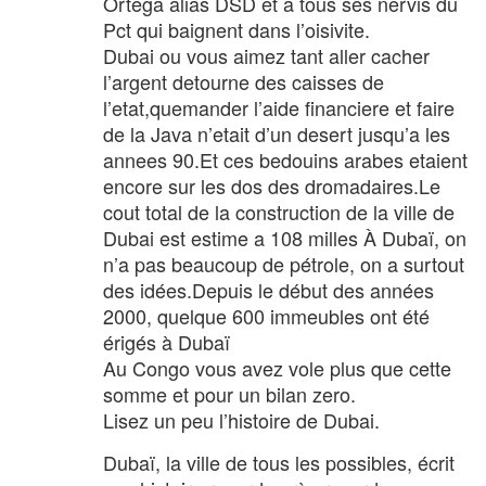
Ortega alias DSD et a tous ses nervis du
Pct qui baignent dans l’oisivite.
Dubai ou vous aimez tant aller cacher
l’argent detourne des caisses de
l’etat,quemander l’aide financiere et faire
de la Java n’etait d’un desert jusqu’a les
annees 90.Et ces bedouins arabes etaient
encore sur les dos des dromadaires.Le
cout total de la construction de la ville de
Dubai est estime a 108 milles À Dubaï, on
n’a pas beaucoup de pétrole, on a surtout
des idées.Depuis le début des années
2000, quelque 600 immeubles ont été
érigés à Dubaï
Au Congo vous avez vole plus que cette
somme et pour un bilan zero.
Lisez un peu l’histoire de Dubai.
Dubaï, la ville de tous les possibles, écrit