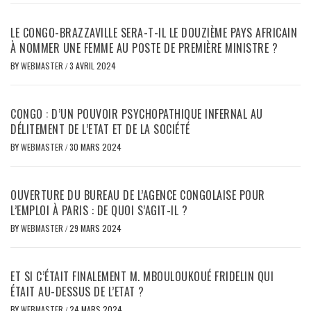
LE CONGO-BRAZZAVILLE SERA-T-IL LE DOUZIÈME PAYS AFRICAIN
À NOMMER UNE FEMME AU POSTE DE PREMIÈRE MINISTRE ?
BY
WEBMASTER
/
3 AVRIL 2024
CONGO : D’UN POUVOIR PSYCHOPATHIQUE INFERNAL AU
DÉLITEMENT DE L’ETAT ET DE LA SOCIÉTÉ
BY
WEBMASTER
/
30 MARS 2024
OUVERTURE DU BUREAU DE L’AGENCE CONGOLAISE POUR
L’EMPLOI À PARIS : DE QUOI S’AGIT-IL ?
BY
WEBMASTER
/
29 MARS 2024
ET SI C’ÉTAIT FINALEMENT M. MBOULOUKOUÉ FRIDELIN QUI
ÉTAIT AU-DESSUS DE L’ETAT ?
BY
WEBMASTER
/
24 MARS 2024