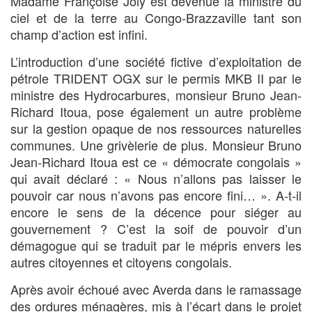
Madame Françoise Joly est devenue la ministre du
ciel et de la terre au Congo-Brazzaville tant son
champ d’action est infini.
L’introduction d’une société fictive d’exploitation de
pétrole TRIDENT OGX sur le permis MKB II par le
ministre des Hydrocarbures, monsieur Bruno Jean-
Richard Itoua, pose également un autre problème
sur la gestion opaque de nos ressources naturelles
communes. Une grivèlerie de plus. Monsieur Bruno
Jean-Richard Itoua est ce « démocrate congolais »
qui avait déclaré : « Nous n’allons pas laisser le
pouvoir car nous n’avons pas encore fini… ». A-t-il
encore le sens de la décence pour siéger au
gouvernement ? C’est la soif de pouvoir d’un
démagogue qui se traduit par le mépris envers les
autres citoyennes et citoyens congolais.
Après avoir échoué avec Averda dans le ramassage
des ordures ménagères, mis à l’écart dans le projet