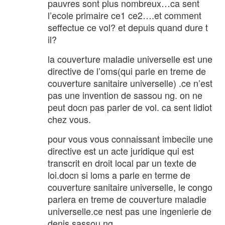
pauvres sont plus nombreux…ca sent
l’ecole primaire ce1 ce2….et comment
seffectue ce vol? et depuis quand dure t
il?
la couverture maladie universelle est une
directive de l’oms(qui parle en treme de
couverture sanitaire universelle) .ce n’est
pas une invention de sassou ng. on ne
peut docn pas parler de vol. ca sent lidiot
chez vous.
pour vous vous connaissant imbecile une
directive est un acte juridique qui est
transcrit en droit local par un texte de
loi.docn si loms a parle en terme de
couverture sanitaire universelle, le congo
parlera en treme de couverture maladie
universelle.ce nest pas une ingenierie de
denis sassou ng.