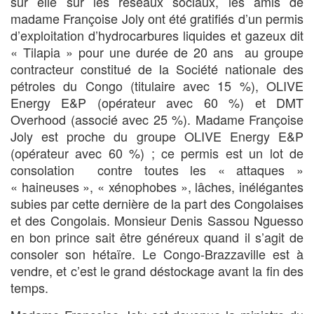
sur elle sur les réseaux sociaux, les amis de
madame Françoise Joly ont été gratifiés d’un permis
d’exploitation d’hydrocarbures liquides et gazeux dit
« Tilapia » pour une durée de 20 ans au groupe
contracteur constitué de la Société nationale des
pétroles du Congo (titulaire avec 15 %), OLIVE
Energy E&P (opérateur avec 60 %) et DMT
Overhood (associé avec 25 %). Madame Françoise
Joly est proche du groupe OLIVE Energy E&P
(opérateur avec 60 %) ; ce permis est un lot de
consolation contre toutes les « attaques »
« haineuses », « xénophobes », lâches, inélégantes
subies par cette dernière de la part des Congolaises
et des Congolais. Monsieur Denis Sassou Nguesso
en bon prince sait être généreux quand il s’agit de
consoler son hétaïre. Le Congo-Brazzaville est à
vendre, et c’est le grand déstockage avant la fin des
temps.