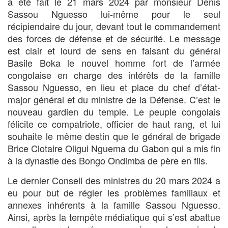
a été fait le 21 mars 2024 par monsieur Denis
Sassou Nguesso lui-même pour le seul
récipiendaire du jour, devant tout le commandement
des forces de défense et de sécurité. Le message
est clair et lourd de sens en faisant du général
Basile Boka le nouvel homme fort de l’armée
congolaise en charge des intérêts de la famille
Sassou Nguesso, en lieu et place du chef d’état-
major général et du ministre de la Défense. C’est le
nouveau gardien du temple. Le peuple congolais
félicite ce compatriote, officier de haut rang, et lui
souhaite le même destin que le général de brigade
Brice Clotaire Oligui Nguema du Gabon qui a mis fin
à la dynastie des Bongo Ondimba de père en fils.
Le dernier Conseil des ministres du 20 mars 2024 a
eu pour but de régler les problèmes familiaux et
annexes inhérents à la famille Sassou Nguesso.
Ainsi, après la tempête médiatique qui s’est abattue