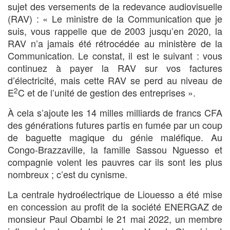
sujet des versements de la redevance audiovisuelle
(RAV) : « Le ministre de la Communication que je
suis, vous rappelle que de 2003 jusqu’en 2020, la
RAV n’a jamais été rétrocédée au ministère de la
Communication. Le constat, il est le suivant : vous
continuez à payer la RAV sur vos factures
d’électricité, mais cette RAV se perd au niveau de
2
E
C et de l’unité de gestion des entreprises ».
À cela s’ajoute les 14 milles milliards de francs CFA
des générations futures partis en fumée par un coup
de baguette magique du génie maléfique. Au
Congo-Brazzaville, la famille Sassou Nguesso et
compagnie volent les pauvres car ils sont les plus
nombreux ; c’est du cynisme.
La centrale hydroélectrique de Liouesso a été mise
en concession au profit de la société ENERGAZ de
monsieur Paul Obambi le 21 mai 2022, un membre