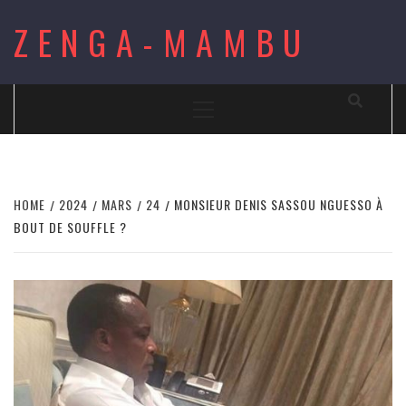
Skip
ZENGA-MAMBU
to
content
Primary
Menu
HOME
2024
MARS
24
MONSIEUR DENIS SASSOU NGUESSO À
BOUT DE SOUFFLE ?