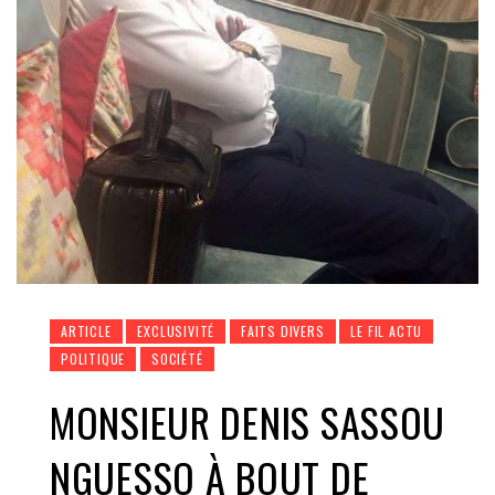
ARTICLE
EXCLUSIVITÉ
FAITS DIVERS
LE FIL ACTU
POLITIQUE
SOCIÉTÉ
MONSIEUR DENIS SASSOU
NGUESSO À BOUT DE