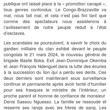
publique ont laissé place à la « promotion canapé »,
tous genres confondus. Le Congo-Brazzaville va
mal, nous fait mal, et cela n’est pas fini tant que
comme des spectateurs nous assisterons à
l’avilissement de notre peuple réduit à l’état
d’esclaves.
Les scandales se poursuivent, à savoir le choix du
gardien militaire du clan exhibé devant le peuple
congolais le 21 mars 2024, le nouveau général de
brigade Basile Boka. Exit Jean-Dominique Okemba
et Jean François Ndenguet dans la lutte des écuries
à la succession du lion qui a perdu ses dents. Ces
deux derniers sont maintenant sous surveillance
continue et permanente après avoir tenté d’humilier
pour ses frasques le ministre de l’Intérieur, un
proche parent et homme de confiance de monsieur
Denis Sassou Nguesso. La famille se ressoude et
resserre ses rangs avec les frères de sang. Les