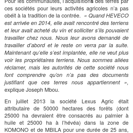
Pour les communautés, l’acquisition
des terres par
s
ces sociétés pour leurs activités agricoles n’a pas
obéit à la tradition de la contrée.
« Quand HEVECO
est arrivée en 2014, elle avait rencontré des terriens
et leur avait acheté du vin et solliciter s’ils pouvaient
travailler chez nous. Nous leur avons demandé de
travailler d’abord et le reste on verra par la suite.
Maintenant qu’elle s’est implantée, elle ne veut plus
voir les propriétaires terriens. Nous sommes allées
réclamer, mais les autorités de cette société nous
font comprendre qu’on n’a pas des documents
justifiant que ces terres nous appartiennent »,
explique Joseph Mbou.
En juillet 2013 la société Lexus Agric était
attributaire de 50000 hectares des forêts (dont
25000 ha devraient être consacrés au palmier à
huile et 25000 ha à l’hévéa) dans la zone de
KOMONO et de MBILA pour une durée de 25 ans,