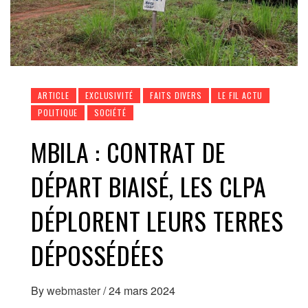
ARTICLE
EXCLUSIVITÉ
FAITS DIVERS
LE FIL ACTU
POLITIQUE
SOCIÉTÉ
MBILA : CONTRAT DE
DÉPART BIAISÉ, LES CLPA
DÉPLORENT LEURS TERRES
DÉPOSSÉDÉES
By
webmaster
/
24 mars 2024