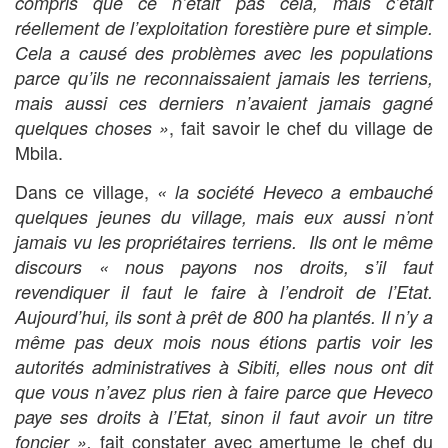
compris que ce n’était pas cela, mais c’était
réellement de l’exploitation forestière pure et simple.
Cela a causé des problèmes avec les populations
parce qu’ils ne reconnaissaient jamais les terriens,
mais aussi ces derniers n’avaient jamais gagné
, fait savoir le chef du village de
quelques choses »
Mbila.
Dans ce village,
« la société Heveco a embauché
quelques jeunes du village, mais eux aussi n’ont
jamais vu les propriétaires terriens. Ils ont le même
discours « nous payons nos droits, s’il faut
revendiquer il faut le faire à l’endroit de l’Etat.
Aujourd’hui, ils sont à prêt de 800 ha plantés. Il n’y a
même pas deux mois nous étions partis voir les
autorités administratives à Sibiti, elles nous ont dit
que vous n’avez plus rien à faire parce que Heveco
paye ses droits à l’Etat, sinon il faut avoir un titre
fait constater avec amertume le chef du
foncier »,