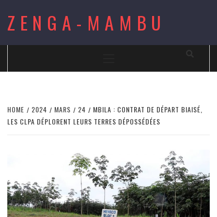
Skip
ZENGA-MAMBU
to
content
Primary
Menu
HOME
2024
MARS
24
MBILA : CONTRAT DE DÉPART BIAISÉ,
LES CLPA DÉPLORENT LEURS TERRES DÉPOSSÉDÉES