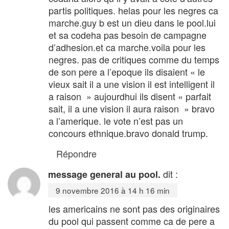
partis politiques. helas pour les negres ca
marche.guy b est un dieu dans le pool.lui
et sa codeha pas besoin de campagne
d’adhesion.et ca marche.voila pour les
negres. pas de critiques comme du temps
de son pere a l’epoque ils disaient « le
vieux sait il a une vision il est intelligent il
a raison » aujourdhui ils disent « parfait
sait, il a une vision il aura raison » bravo
a l’amerique. le vote n’est pas un
concours ethnique.bravo donald trump.
Répondre
dit :
message general au pool.
9 novembre 2016 à 14 h 16 min
les americains ne sont pas des originaires
du pool qui passent comme ca de pere a