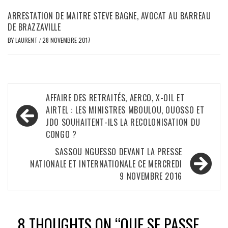
ARRESTATION DE MAITRE STEVE BAGNE, AVOCAT AU BARREAU
DE BRAZZAVILLE
BY
LAURENT
/
28 NOVEMBRE 2017
Navigation
AFFAIRE DES RETRAITÉS, AERCO, X-OIL ET
de
AIRTEL : LES MINISTRES MBOULOU, OUOSSO ET
JDO SOUHAITENT-ILS LA RECOLONISATION DU
l’article
CONGO ?
SASSOU NGUESSO DEVANT LA PRESSE
NATIONALE ET INTERNATIONALE CE MERCREDI
9 NOVEMBRE 2016
8 THOUGHTS ON “
QUE SE PASSE