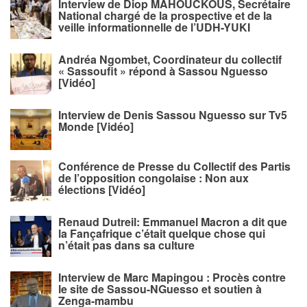
Interview de Diop MAHOUCKOUS, Secrétaire
National chargé de la prospective et de la
veille informationnelle de l’UDH-YUKI
Andréa Ngombet, Coordinateur du collectif
« Sassoufit » répond à Sassou Nguesso
[Vidéo]
Interview de Denis Sassou Nguesso sur Tv5
Monde [Vidéo]
Conférence de Presse du Collectif des Partis
de l’opposition congolaise : Non aux
élections [Vidéo]
Renaud Dutreil: Emmanuel Macron a dit que
la Fançafrique c’était quelque chose qui
n’était pas dans sa culture
Interview de Marc Mapingou : Procès contre
le site de Sassou-NGuesso et soutien à
Zenga-mambu