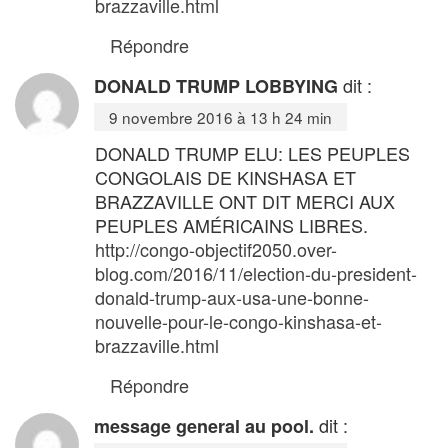
brazzaville.html
Répondre
dit :
DONALD TRUMP LOBBYING
9 novembre 2016 à 13 h 24 min
DONALD TRUMP ELU: LES PEUPLES
CONGOLAIS DE KINSHASA ET
BRAZZAVILLE ONT DIT MERCI AUX
PEUPLES AMÉRICAINS LIBRES.
http://congo-objectif2050.over-
blog.com/2016/11/election-du-president-
donald-trump-aux-usa-une-bonne-
nouvelle-pour-le-congo-kinshasa-et-
brazzaville.html
Répondre
dit :
message general au pool.