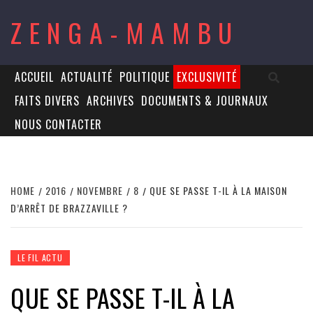
Skip
ZENGA-MAMBU
to
content
ACCUEIL
ACTUALITÉ
POLITIQUE
EXCLUSIVITÉ
FAITS DIVERS
ARCHIVES
DOCUMENTS & JOURNAUX
NOUS CONTACTER
HOME
2016
NOVEMBRE
8
QUE SE PASSE T-IL À LA MAISON
D’ARRÊT DE BRAZZAVILLE ?
LE FIL ACTU
QUE SE PASSE T-IL À LA