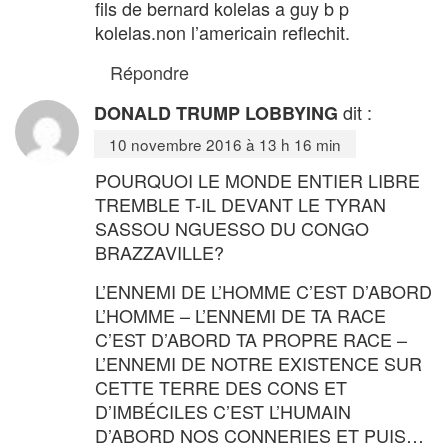
fils de bernard kolelas a guy b p
kolelas.non l’americain reflechit.
Répondre
dit :
DONALD TRUMP LOBBYING
10 novembre 2016 à 13 h 16 min
POURQUOI LE MONDE ENTIER LIBRE
TREMBLE T-IL DEVANT LE TYRAN
SASSOU NGUESSO DU CONGO
BRAZZAVILLE?
L’ENNEMI DE L’HOMME C’EST D’ABORD
L’HOMME – L’ENNEMI DE TA RACE
C’EST D’ABORD TA PROPRE RACE –
L’ENNEMI DE NOTRE EXISTENCE SUR
CETTE TERRE DES CONS ET
D’IMBÉCILES C’EST L’HUMAIN
D’ABORD NOS CONNERIES ET PUIS…