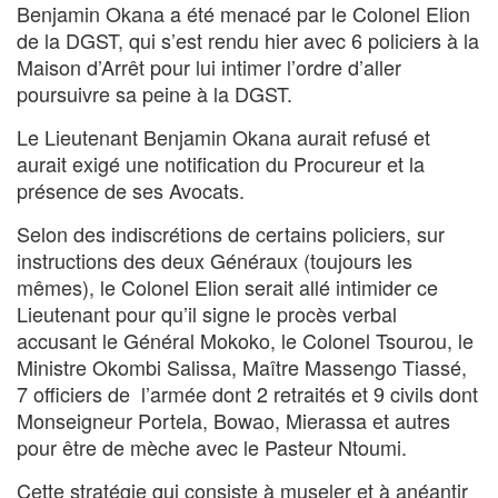
Benjamin Okana a été menacé par le Colonel Elion
de la DGST, qui s’est rendu hier avec 6 policiers à la
Maison d’Arrêt pour lui intimer l’ordre d’aller
poursuivre sa peine à la DGST.
Le Lieutenant Benjamin Okana aurait refusé et
aurait exigé une notification du Procureur et la
présence de ses Avocats.
Selon des indiscrétions de certains policiers, sur
instructions des deux Généraux (toujours les
mêmes), le Colonel Elion serait allé intimider ce
Lieutenant pour qu’il signe le procès verbal
accusant le Général Mokoko, le Colonel Tsourou, le
Ministre Okombi Salissa, Maître Massengo Tiassé,
7 officiers de l’armée dont 2 retraités et 9 civils dont
Monseigneur Portela, Bowao, Mierassa et autres
pour être de mèche avec le Pasteur Ntoumi.
Cette stratégie qui consiste à museler et à anéantir