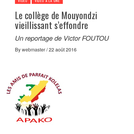
VIDÉO
VIDÉO À LA UNE
Le collège de Mouyondzi
vieillissant s’effondre
Un reportage de Victor FOUTOU
By
webmaster
/
22 août 2016