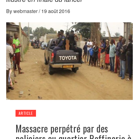
By
webmaster
/
19 août 2016
ARTICLE
Massacre perpétré par des
policiers au quartier Raffinerie à