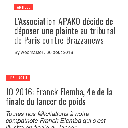
ARTICLE
L’Association APAKO décide de
déposer une plainte au tribunal
de Paris contre Brazzanews
By
webmaster
/
20 août 2016
LE FIL ACTU
JO 2016: Franck Elemba, 4e de la
finale du lancer de poids
Toutes nos félicitations à notre
compatriote Franck Elemba qui s’est
illustré en finale du lancer