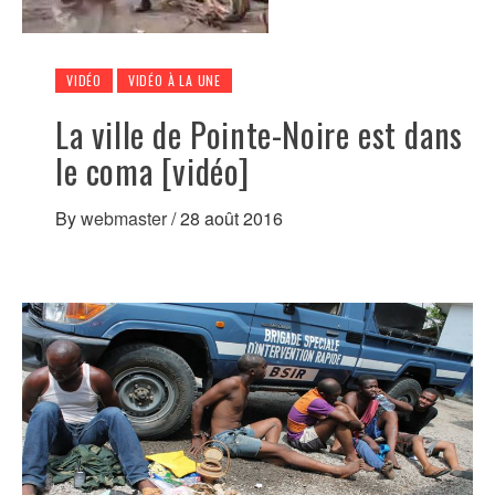
VIDÉO
VIDÉO À LA UNE
La ville de Pointe-Noire est dans
le coma [vidéo]
By
webmaster
/
28 août 2016