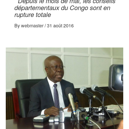
Depuis le mois de mai, les conseils
départementaux du Congo sont en
rupture totale
By
webmaster
/
31 août 2016