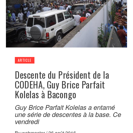
ARTICLE
Descente du Président de la
CODEHA, Guy Brice Parfait
Kolelas à Bacongo
Guy Brice Parfait Kolelas a entamé
une série de descentes à la base. Ce
vendredi
By
webmaster
/
26 août 2016