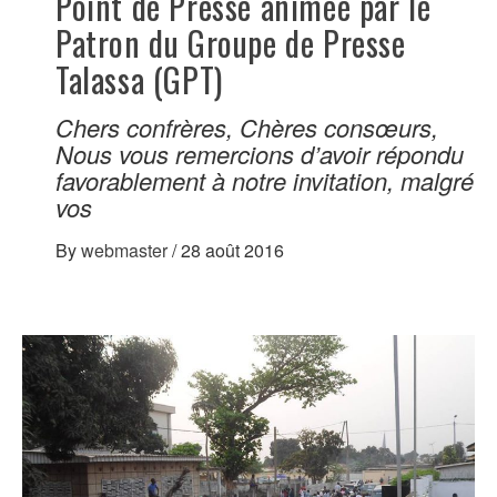
Point de Presse animée par le
Patron du Groupe de Presse
Talassa (GPT)
Chers confrères, Chères consœurs,
Nous vous remercions d’avoir répondu
favorablement à notre invitation, malgré
vos
By
webmaster
/
28 août 2016