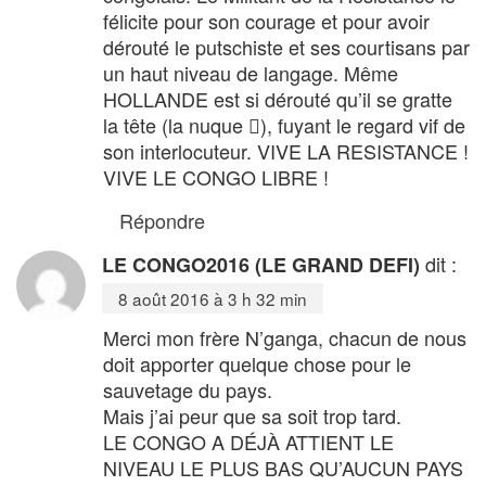
félicite pour son courage et pour avoir
dérouté le putschiste et ses courtisans par
un haut niveau de langage. Même
HOLLANDE est si dérouté qu’il se gratte
la tête (la nuque ), fuyant le regard vif de
son interlocuteur. VIVE LA RESISTANCE !
VIVE LE CONGO LIBRE !
Répondre
dit :
LE CONGO2016 (LE GRAND DEFI)
8 août 2016 à 3 h 32 min
Merci mon frère N’ganga, chacun de nous
doit apporter quelque chose pour le
sauvetage du pays.
Mais j’ai peur que sa soit trop tard.
LE CONGO A DÉJÀ ATTIENT LE
NIVEAU LE PLUS BAS QU’AUCUN PAYS