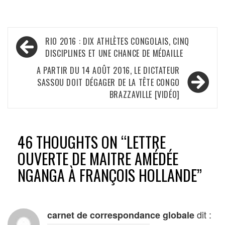
Navigation
RIO 2016 : DIX ATHLÈTES CONGOLAIS, CINQ
de
DISCIPLINES ET UNE CHANCE DE MÉDAILLE
l’article
A PARTIR DU 14 AOÛT 2016, LE DICTATEUR
SASSOU DOIT DÉGAGER DE LA TÊTE CONGO
BRAZZAVILLE [VIDÉO]
46 THOUGHTS ON “
LETTRE
OUVERTE DE MAITRE AMÉDÉE
NGANGA À FRANÇOIS HOLLANDE
”
dit :
carnet de correspondance globale