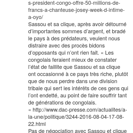
s-president-congo-offre-50-millions-de-
francs-a-chanteuse-josey-week-d-intime-
a-oyo/
Sassou et sa clique, après avoir détourné
d’importantes sommes d’argent, et bradé
le pays à des prédateurs, veulent nous
distraire avec des procès bidons
d’opposants qui n’ont rien fait. « Les
congolais feraient mieux de constater
l’état de faillite que Sassou et sa clique
ont occasionné à ce pays très riche, plutôt
que de nous perdre dans une division
tribale qui sert les intérêts de ces gens qui
l’ont endetté, au point de faire souffrir tant
de générations de congolais.
« http://www.dac-presse.com/actualites/a-
la-une/politique/3244-2016-08-04-17-08-
22.html
Pas de négociation avec Sassou et clique