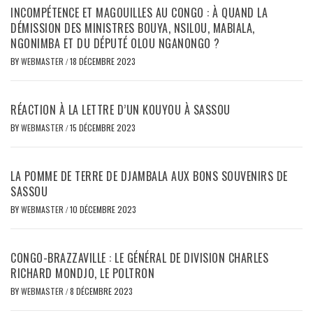
INCOMPÉTENCE ET MAGOUILLES AU CONGO : À QUAND LA
DÉMISSION DES MINISTRES BOUYA, NSILOU, MABIALA,
NGONIMBA ET DU DÉPUTÉ OLOU NGANONGO ?
BY
WEBMASTER
/
18 DÉCEMBRE 2023
RÉACTION À LA LETTRE D’UN KOUYOU À SASSOU
BY
WEBMASTER
/
15 DÉCEMBRE 2023
LA POMME DE TERRE DE DJAMBALA AUX BONS SOUVENIRS DE
SASSOU
BY
WEBMASTER
/
10 DÉCEMBRE 2023
CONGO-BRAZZAVILLE : LE GÉNÉRAL DE DIVISION CHARLES
RICHARD MONDJO, LE POLTRON
BY
WEBMASTER
/
8 DÉCEMBRE 2023