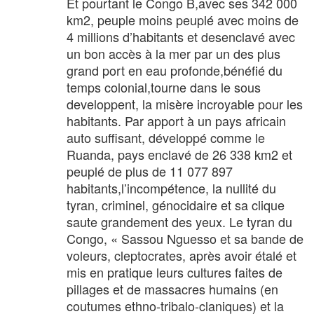
Et pourtant le Congo B,avec ses 342 000
km2, peuple moins peuplé avec moins de
4 millions d’habitants et desenclavé avec
un bon accès à la mer par un des plus
grand port en eau profonde,bénéfié du
temps colonial,tourne dans le sous
developpent, la misère incroyable pour les
habitants. Par apport à un pays africain
auto suffisant, développé comme le
Ruanda, pays enclavé de 26 338 km2 et
peuplé de plus de 11 077 897
habitants,l’incompétence, la nullité du
tyran, criminel, génocidaire et sa clique
saute grandement des yeux. Le tyran du
Congo, « Sassou Nguesso et sa bande de
voleurs, cleptocrates, après avoir étalé et
mis en pratique leurs cultures faites de
pillages et de massacres humains (en
coutumes ethno-tribalo-claniques) et la