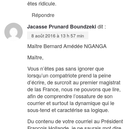
êtes ridicule.
Répondre
dit :
Jacasse Prunard Boundzeki
8 août 2016 à 13 h 57 min
Maître Bernard Amédée NGANGA
Maître,
Vous n’êtes pas sans ignorer que
lorsqu’un compatriote prend la peine
d’écrire, de surcroit au premier magistrat
de las France, nous ne pouvons que lire,
afin de comprendre l’ossature de son
courrier et surtout la dynamique qui le
sous-tend et caractérise sa logique.
Du contenu de votre courriel au Président
François Hollande, je ne saurais mot dire,