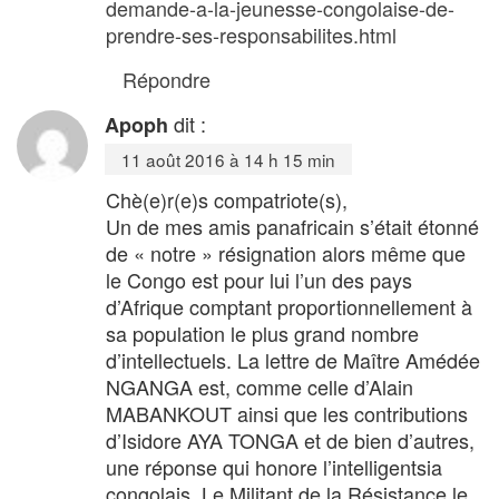
demande-a-la-jeunesse-congolaise-de-
prendre-ses-responsabilites.html
Répondre
dit :
Apoph
11 août 2016 à 14 h 15 min
Chè(e)r(e)s compatriote(s),
Un de mes amis panafricain s’était étonné
de « notre » résignation alors même que
le Congo est pour lui l’un des pays
d’Afrique comptant proportionnellement à
sa population le plus grand nombre
d’intellectuels. La lettre de Maître Amédée
NGANGA est, comme celle d’Alain
MABANKOUT ainsi que les contributions
d’Isidore AYA TONGA et de bien d’autres,
une réponse qui honore l’intelligentsia
congolais. Le Militant de la Résistance le