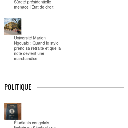
Sûreté présidentielle
menace l’État de droit
Université Marien
Ngouabi : Quand le stylo
prend sa retraite et que la
note devient une
marchandise
POLITIQUE
Étudiants congolais
libérés au Sénégal : un