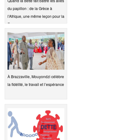
Quand la dette fait battre les ailes
du papillon : de la Grèce à
l’Afrique, une même leçon pour la
F…
À Brazzaville, Mouyondzi célèbre
la fidélité, le travail et l’espérance