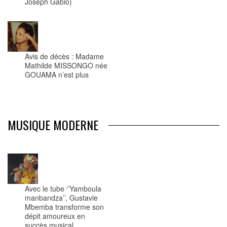
Joseph Gabio)
Avis de décès : Madame
Mathilde MISSONGO née
GOUAMA n’est plus
MUSIQUE MODERNE
Avec le tube ‘’Yamboula
manbandza’’, Gustavie
Mbemba transforme son
dépit amoureux en
succès musical