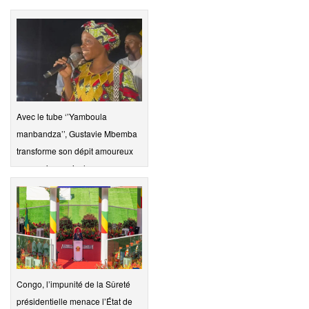
Avec le tube ‘’Yamboula
manbandza’’, Gustavie Mbemba
transforme son dépit amoureux
en succès musical
Congo, l’impunité de la Sûreté
présidentielle menace l’État de