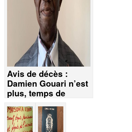
Avis de décès :
Damien Gouari n’est
plus, temps de
louanges ce samedi
8 août 2026