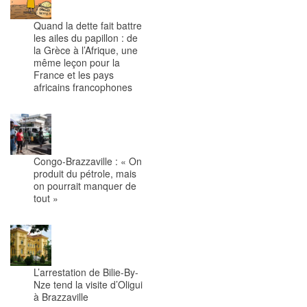
Quand la dette fait battre
les ailes du papillon : de
la Grèce à l’Afrique, une
même leçon pour la
France et les pays
africains francophones
Congo-Brazzaville : « On
produit du pétrole, mais
on pourrait manquer de
tout »
L’arrestation de Bilie-By-
Nze tend la visite d’Oligui
à Brazzaville