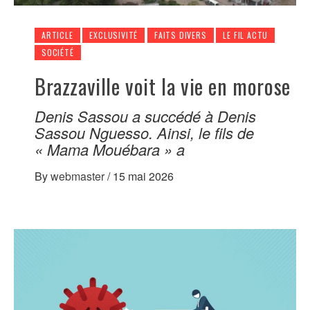
ARTICLE
EXCLUSIVITÉ
FAITS DIVERS
LE FIL ACTU
SOCIÉTÉ
Brazzaville voit la vie en morose
Denis Sassou a succédé à Denis
Sassou Nguesso. Ainsi, le fils de
« Mama Mouébara » a
By
webmaster
/
15 mai 2026