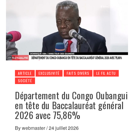
ARTICLE
EXCLUSIVITÉ
FAITS DIVERS
LE FIL ACTU
SOCIÉTÉ
Département du Congo Oubangui
en tête du Baccalauréat général
2026 avec 75,86%
By
webmaster
/
24 juillet 2026