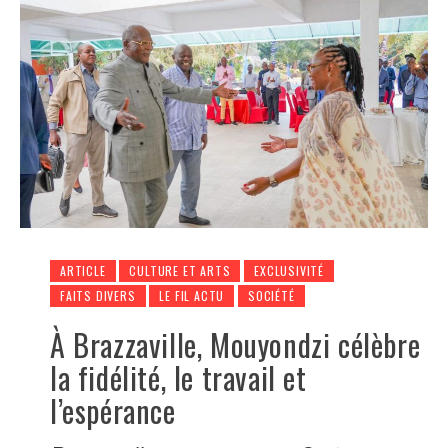
ARTICLE
CULTURE ET ARTS
EXCLUSIVITÉ
FAITS DIVERS
LE FIL ACTU
SOCIÉTÉ
À Brazzaville, Mouyondzi célèbre
la fidélité, le travail et
l’espérance