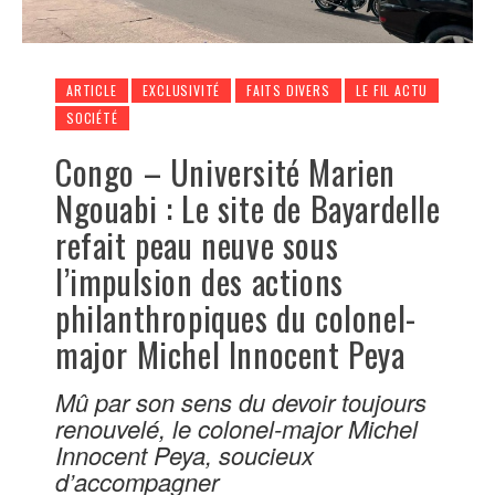
ARTICLE
EXCLUSIVITÉ
FAITS DIVERS
LE FIL ACTU
SOCIÉTÉ
Congo – Université Marien
Ngouabi : Le site de Bayardelle
refait peau neuve sous
l’impulsion des actions
philanthropiques du colonel-
major Michel Innocent Peya
Mû par son sens du devoir toujours
renouvelé, le colonel-major Michel
Innocent Peya, soucieux
d’accompagner