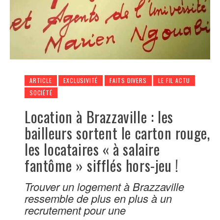
ARTICLE
EXCLUSIVITÉ
FAITS DIVERS
LE FIL ACTU
SOCIÉTÉ
Location à Brazzaville : les
bailleurs sortent le carton rouge,
les locataires « à salaire
fantôme » sifflés hors-jeu !
Trouver un logement à Brazzaville
ressemble de plus en plus à un
recrutement pour une