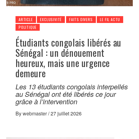
ARTICLE
EXCLUSIVITÉ
FAITS DIVERS
LE FIL ACTU
POLITIQUE
Étudiants congolais libérés au
Sénégal : un dénouement
heureux, mais une urgence
demeure
Les 13 étudiants congolais interpellés
au Sénégal ont été libérés ce jour
grâce à l’intervention
By
webmaster
/
27 juillet 2026