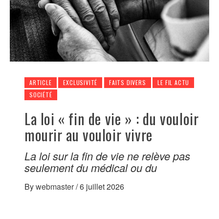
ARTICLE
EXCLUSIVITÉ
FAITS DIVERS
LE FIL ACTU
SOCIÉTÉ
La loi « fin de vie » : du vouloir
mourir au vouloir vivre
La loi sur la fin de vie ne relève pas
seulement du médical ou du
By
webmaster
/
6 juillet 2026