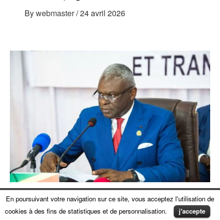
By
webmaster
/
24 avril 2026
En poursuivant votre navigation sur ce site, vous acceptez l'utilisation de
ARTICLE
EXCLUSIVITÉ
FAITS DIVERS
LE FIL ACTU
cookies à des fins de statistiques et de personnalisation.
j'accepte
POLITIQUE