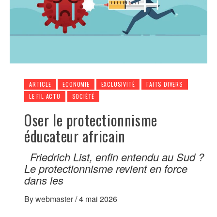
ARTICLE
ECONOMIE
EXCLUSIVITÉ
FAITS DIVERS
LE FIL ACTU
SOCIÉTÉ
Oser le protectionnisme
éducateur africain
Friedrich List, enfin entendu au Sud ?
Le protectionnisme revient en force
dans les
By
webmaster
/
4 mai 2026