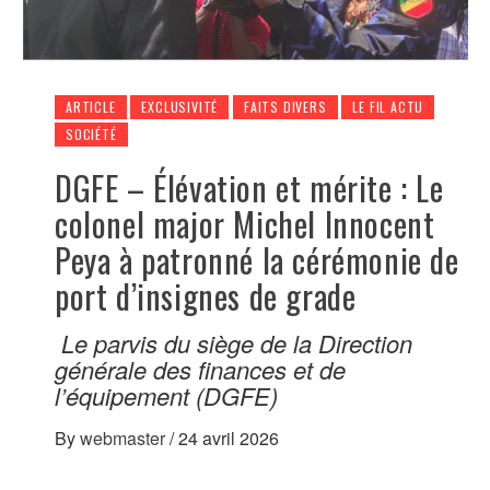
ARTICLE
EXCLUSIVITÉ
FAITS DIVERS
LE FIL ACTU
SOCIÉTÉ
DGFE – Élévation et mérite : Le
colonel major Michel Innocent
Peya à patronné la cérémonie de
port d’insignes de grade
Le parvis du siège de la Direction
générale des finances et de
l’équipement (DGFE)
By
webmaster
/
24 avril 2026