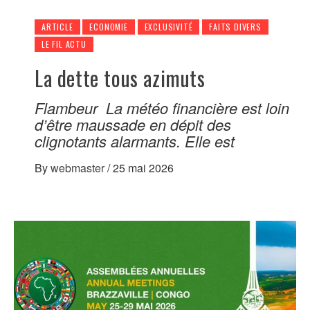
ARTICLE
ECONOMIE
EXCLUSIVITÉ
FAITS DIVERS
LE FIL ACTU
La dette tous azimuts
Flambeur La météo financière est loin
d’être maussade en dépit des
clignotants alarmants. Elle est
By
webmaster
/
25 mai 2026