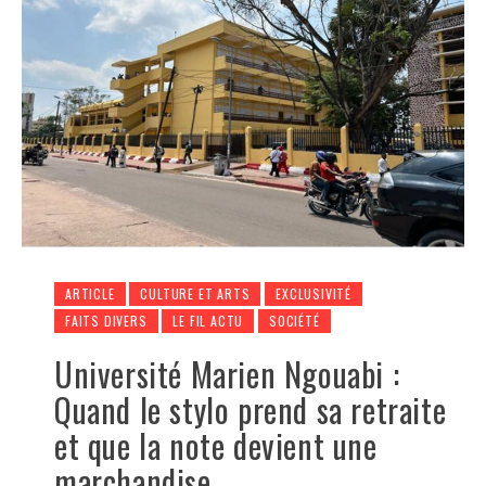
ARTICLE
CULTURE ET ARTS
EXCLUSIVITÉ
FAITS DIVERS
LE FIL ACTU
SOCIÉTÉ
Université Marien Ngouabi :
Quand le stylo prend sa retraite
et que la note devient une
marchandise