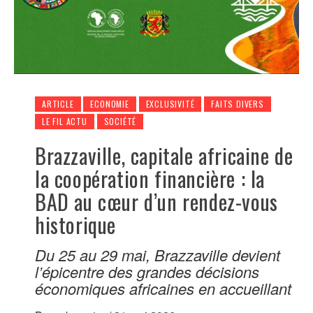
ARTICLE
ECONOMIE
EXCLUSIVITÉ
FAITS DIVERS
LE FIL ACTU
SOCIÉTÉ
Brazzaville, capitale africaine de
la coopération financière : la
BAD au cœur d’un rendez-vous
historique
Du 25 au 29 mai, Brazzaville devient
l’épicentre des grandes décisions
économiques africaines en accueillant