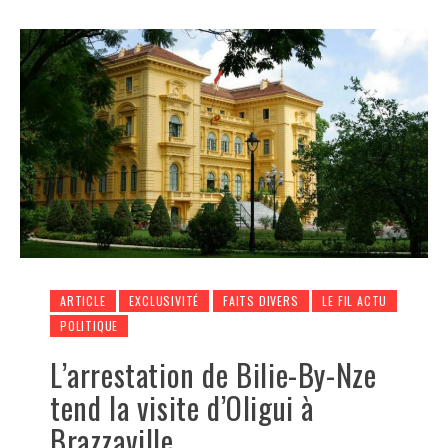
ARTICLE
EXCLUSIVITÉ
FAITS DIVERS
LE FIL ACTU
POLITIQUE
L’arrestation de Bilie-By-Nze
tend la visite d’Oligui à
Brazzaville