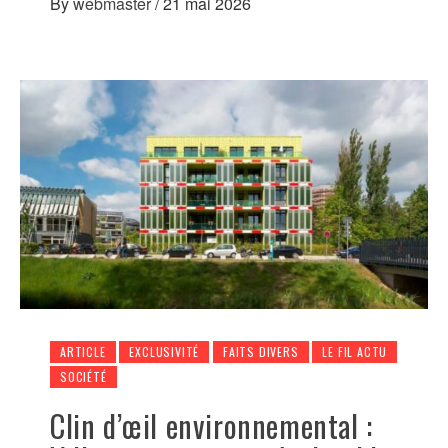
By
webmaster
/
21 mai 2026
ARTICLE
EXCLUSIVITÉ
FAITS DIVERS
LE FIL ACTU
SOCIÉTÉ
Clin d’œil environnemental :