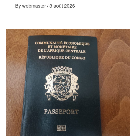
By
webmaster
/
3 août 2026