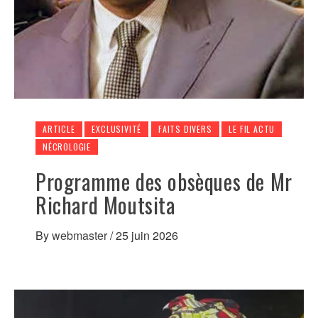
ARTICLE
EXCLUSIVITÉ
FAITS DIVERS
LE FIL ACTU
NÉCROLOGIE
Programme des obsèques de Mr
Richard Moutsita
By
webmaster
/
25 juin 2026