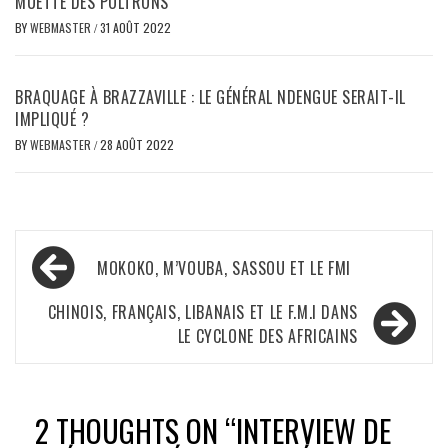
MUETTE DES POLTRONS
BY
WEBMASTER
/
31 AOÛT 2022
BRAQUAGE À BRAZZAVILLE : LE GÉNÉRAL NDENGUE SERAIT-IL
IMPLIQUÉ ?
BY
WEBMASTER
/
28 AOÛT 2022
Navigation
MOKOKO, M’VOUBA, SASSOU ET LE FMI
de
l’article
CHINOIS, FRANÇAIS, LIBANAIS ET LE F.M.I DANS
LE CYCLONE DES AFRICAINS
2 THOUGHTS ON “
INTERVIEW DE