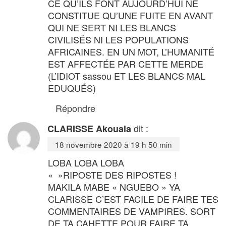
CE QU’ILS FONT AUJOURD’HUI NE
CONSTITUE QU’UNE FUITE EN AVANT
QUI NE SERT NI LES BLANCS
CIVILISÉS NI LES POPULATIONS
AFRICAINES. EN UN MOT, L’HUMANITÉ
EST AFFECTÉE PAR CETTE MERDE
(L’IDIOT sassou ET LES BLANCS MAL
EDUQUÉS)
Répondre
dit :
CLARISSE Akouala
18 novembre 2020 à 19 h 50 min
LOBA LOBA LOBA
« »RIPOSTE DES RIPOSTES !
MAKILA MABE « NGUEBO » YA
CLARISSE C’EST FACILE DE FAIRE TES
COMMENTAIRES DE VAMPIRES. SORT
DE TA CAHETTE POUR FAIRE TA