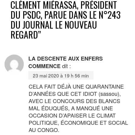
CLÉMENT MIÉRASSA, PRÉSIDENT
DU PSDC, PARUE DANS LE N°243
DU JOURNAL LE NOUVEAU
REGARD
”
LA DESCENTE AUX ENFERS
dit :
COMMENCE
23 mai 2020 à 19 h 56 min
CELA FAIT DÉJÀ UNE QUARANTAINE
D’ANNÉES QUE CET IDIOT (sassou),
AVEC LE CONCOURS DES BLANCS
MAL ÉDUQUÉS, A MANQUÉ UNE
OCCASION D’APAISER LE CLIMAT
POLITIQUE, ÉCONOMIQUE ET SOCIAL
AU CONGO.