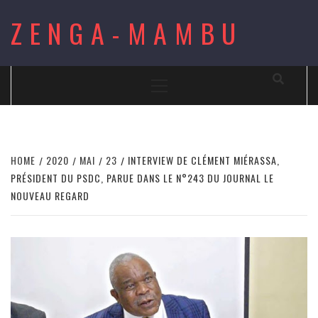
Skip
ZENGA-MAMBU
to
content
Primary
Menu
HOME
2020
MAI
23
INTERVIEW DE CLÉMENT MIÉRASSA,
PRÉSIDENT DU PSDC, PARUE DANS LE N°243 DU JOURNAL LE
NOUVEAU REGARD