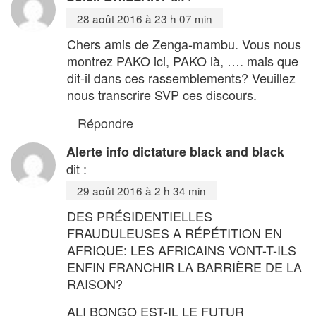
28 août 2016 à 23 h 07 min
Chers amis de Zenga-mambu. Vous nous
montrez PAKO ici, PAKO là, …. mais que
dit-il dans ces rassemblements? Veuillez
nous transcrire SVP ces discours.
Répondre
Alerte info dictature black and black
dit :
29 août 2016 à 2 h 34 min
DES PRÉSIDENTIELLES
FRAUDULEUSES A RÉPÉTITION EN
AFRIQUE: LES AFRICAINS VONT-T-ILS
ENFIN FRANCHIR LA BARRIÈRE DE LA
RAISON?
ALI BONGO EST-IL LE FUTUR