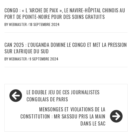
CONGO : « L ’ARCHE DE PAIX », LE NAVIRE-HÔPITAL CHINOIS AU
PORT DE POINTE-NOIRE POUR DES SOINS GRATUITS
BY
WEBMASTER
/
18 SEPTEMBRE 2024
CAN 2025 : L’OUGANDA DOMINE LE CONGO ET MET LA PRESSION
SUR L’AFRIQUE DU SUD
BY
WEBMASTER
/
9 SEPTEMBRE 2024
Navigation
LE DOUBLE JEU DE CES JOURNALISTES
de
CONGOLAIS DE PARIS
l’article
MENSONGES ET VIOLATIONS DE LA
CONSTITUTION : MR SASSOU PRIS LA MAIN
DANS LE SAC