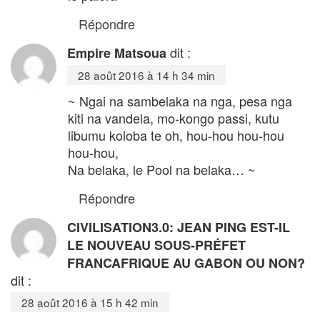
Répondre
dit :
Empire Matsoua
28 août 2016 à 14 h 34 min
~ Ngai na sambelaka na nga, pesa nga
kiti na vandela, mo-kongo passi, kutu
libumu koloba te oh, hou-hou hou-hou
hou-hou,
Na belaka, le Pool na belaka… ~
Répondre
CIVILISATION3.0: JEAN PING EST-IL
LE NOUVEAU SOUS-PRÉFET
FRANCAFRIQUE AU GABON OU NON?
dit :
28 août 2016 à 15 h 42 min