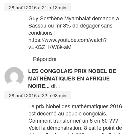
28 août 2016 à 21 h 13 min
Guy-Sosthène Myambalat demande à
Sassou ou mr 8% de dégager sans
conditions !
https://www.youtube.com/watch?
v=KGZ_KW6k-aM
Répondre
LES CONGOLAIS PRIX NOBEL DE
MATHÉMATIQUES EN AFRIQUE
dit :
NOIRE...
28 août 2016 à 22 h 03 min
Le prix Nobel des mathématiques 2016
est décerné au peuple congolais.
Comment transformer un 8 en 60 ???
Voici la démonstration: 8 est le point de