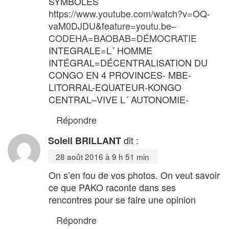
SYMBOLES
https://www.youtube.com/watch?v=OQ-
vaM0DJDU&feature=youtu.be–
CODEHA=BAOBAB=DÉMOCRATIE
INTEGRALE=L´ HOMME
INTÉGRAL=DÉCENTRALISATION DU
CONGO EN 4 PROVINCES- MBE-
LITORRAL-EQUATEUR-KONGO
CENTRAL–VIVE L´ AUTONOMIE-
Répondre
dit :
Soleil BRILLANT
28 août 2016 à 9 h 51 min
On s’en fou de vos photos. On veut savoir
ce que PAKO raconte dans ses
rencontres pour se faire une opinion
Répondre