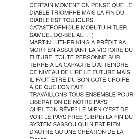
CERTAIN MOMENT ON PENSE QUE LE
DIABLE TRIOMPHE MAIS LA FIN DU
DIABLE EST TOUJOURS
CATASTROPHIQUE MOBUTU-HITLER-
SAMUEL DO-BEL ALI …)
MARTIN LUTHER KING A PRÉDIT SA
MORT EN ASSURANT LA VICTOIRE DU
FUTURE. TOUTE PERSONNE SUR
TERRE A LA CAPACITÉ D’ATTEINDRE
CE NIVEAU DE LIRE LE FUTURE MAIS
IL FAUT ÊTRE DU BON COTE CROIRE
A CE QUE L’ON FAIT.
TRAVAILLONS TOUS ENSEMBLE POUR
LIBÉRATION DE NOTRE PAYS
QUEL TON RÊVE? LE MIEN C’EST DE
VOIR LE PAYS FREE (LIBRE) LA FIN DU
SYSTEM SASSOU QUI N’EST RIEN
D’AUTRE QU’UNE CRÉATION DE LA
France.