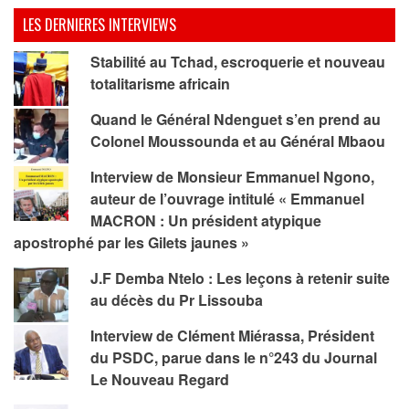
LES DERNIERES INTERVIEWS
Stabilité au Tchad, escroquerie et nouveau
totalitarisme africain
Quand le Général Ndenguet s’en prend au
Colonel Moussounda et au Général Mbaou
Interview de Monsieur Emmanuel Ngono,
auteur de l’ouvrage intitulé « Emmanuel
MACRON : Un président atypique
apostrophé par les Gilets jaunes »
J.F Demba Ntelo : Les leçons à retenir suite
au décès du Pr Lissouba
Interview de Clément Miérassa, Président
du PSDC, parue dans le n°243 du Journal
Le Nouveau Regard