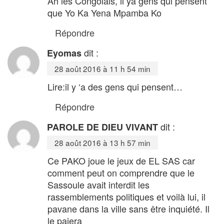
Ah les Congolais, il ya gens qui pensent
que Yo Ka Yena Mpamba Ko
Répondre
dit :
Eyomas
28 août 2016 à 11 h 54 min
Lire:il y ‘a des gens qui pensent…
Répondre
dit :
PAROLE DE DIEU VIVANT
28 août 2016 à 13 h 57 min
Ce PAKO joue le jeux de EL SAS car
comment peut on comprendre que le
Sassoule avait interdit les
rassemblements politiques et voilà lui, il
pavane dans la ville sans être inquiété. Il
le paiera