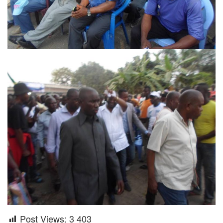
Post Views:
3 403