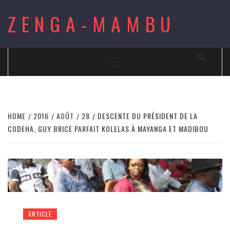
Skip
ZENGA-MAMBU
to
content
Primary
Menu
HOME
2016
AOÛT
28
DESCENTE DU PRÉSIDENT DE LA
CODEHA, GUY BRICE PARFAIT KOLELAS À MAYANGA ET MADIBOU
ARTICLE