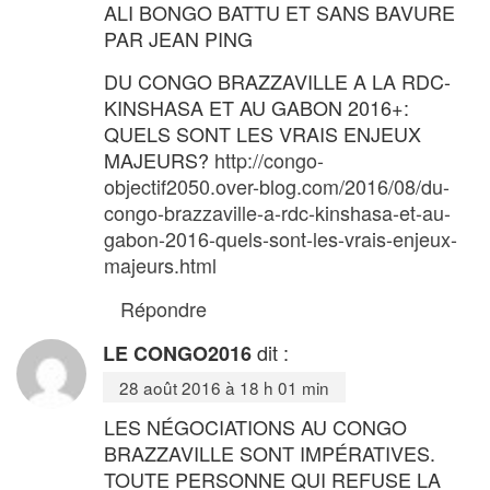
ALI BONGO BATTU ET SANS BAVURE
PAR JEAN PING
DU CONGO BRAZZAVILLE A LA RDC-
KINSHASA ET AU GABON 2016+:
QUELS SONT LES VRAIS ENJEUX
MAJEURS?
http://congo-
objectif2050.over-blog.com/2016/08/du-
congo-brazzaville-a-rdc-kinshasa-et-au-
gabon-2016-quels-sont-les-vrais-enjeux-
majeurs.html
Répondre
dit :
LE CONGO2016
28 août 2016 à 18 h 01 min
LES NÉGOCIATIONS AU CONGO
BRAZZAVILLE SONT IMPÉRATIVES.
TOUTE PERSONNE QUI REFUSE LA