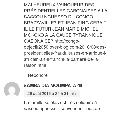
MALHEUREUX VAINQUEUR DES
PRÉSIDENTIELLES GABONAISES A LA
SASSOU NGUESSO DU CONGO
BRAZZAVILLE? ET JEAN PING SERAIT-
IL LE FUTUR JEAN MARIE MICHEL
MOKOKO A LA SAUCE TYRANNIQUE
GABONAISE?
http://congo-
objectif2050.over-blog.com/2016/08/des-
presidentielles-frauduleuses-en-afrique-l-
africain-a-t-il-franchi-la-barriere-de-la-
raison.html
Répondre
dit :
SAMBA DIA MOUMPATA
29 août 2016 à 21 h 31 min
La famille kolélas est très solidaire à
sassou nguesso , souvenons nous de