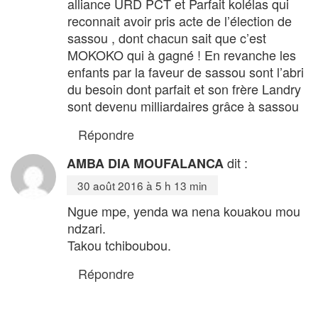
alliance URD PCT et Parfait kolélas qui
reconnait avoir pris acte de l’élection de
sassou , dont chacun sait que c’est
MOKOKO qui à gagné ! En revanche les
enfants par la faveur de sassou sont l’abri
du besoin dont parfait et son frère Landry
sont devenu milliardaires grâce à sassou
Répondre
dit :
AMBA DIA MOUFALANCA
30 août 2016 à 5 h 13 min
Ngue mpe, yenda wa nena kouakou mou
ndzari.
Takou tchiboubou.
Répondre