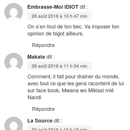
dit :
Embrasse-Moi IDIOT
28 août 2016 à 10 h 47 min
On s’en fout de ton bec. Va imposer ton
opinion de bigot ailleurs.
Répondre
dit :
Makata
28 août 2016 à 11 h 04 min
Comment, il fait pour drainer du monde,
avec tout ce que les gens racontent de lui
sur face book, Mwana wo Mikissi mié
Nandi
Répondre
dit :
La Source
30 août 2016 à 10 h 18 min