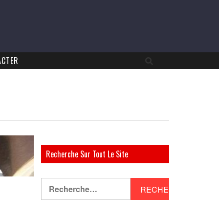
ACTER
Recherche Sur Tout Le Site
Rechercher :