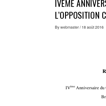
IVÈME ANNIVER
L’OPPOSITION 
By
webmaster
/
18 août 2016