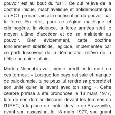
pouvoir est au bout du fusil”. Ce qui relève de la
doctrine inique, machiavélique et antidémocratique
du PCT, prônant ainsi la confiscation du pouvoir par
la force. En effet, pour ce régime maléfique et
criminogène, la violence, la force armées sont le
moyen ultime d’accéder et de se maintenir au
pouvoir. Bien évidemment, cette doctrine
foncièrement liberticide, légicide, implémentée par
ce parti fossoyeur de la démocratie, relève de la
bêtise humaine infinie.
Marien Ngouabi avait même prédit cette mort en
ces termes : « Lorsque ton pays est sale et manque
de paix durable, tu ne peux lui rendre sa propreté et
son unité qu’en le lavant avec ton sang ». Cette
célèbre phrase a été prononcée le 13 mars 1977,
lors de son dernier discours devant les femmes de
l’URFC, à la place de l’hôtel de ville de Brazzaville,
avant son assassinat le 18 mars 1977, soulignant