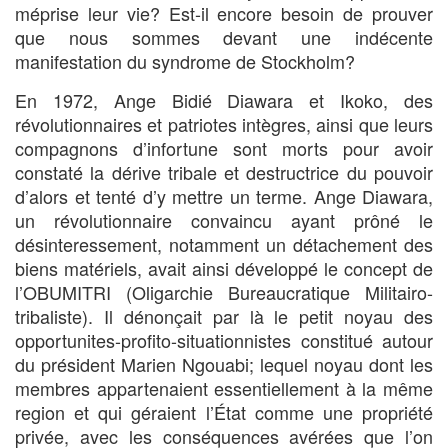
méprise leur vie? Est-il encore besoin de prouver
que nous sommes devant une indécente
manifestation du syndrome de Stockholm?
En 1972, Ange Bidié Diawara et Ikoko, des
révolutionnaires et patriotes intègres, ainsi que leurs
compagnons d’infortune sont morts pour avoir
constaté la dérive tribale et destructrice du pouvoir
d’alors et tenté d’y mettre un terme. Ange Diawara,
un révolutionnaire convaincu ayant prôné le
désinteressement, notamment un détachement des
biens matériels, avait ainsi développé le concept de
l’OBUMITRI (Oligarchie Bureaucratique Militairo-
tribaliste). Il dénonçait par là le petit noyau des
opportunites-profito-situationnistes constitué autour
du président Marien Ngouabi; lequel noyau dont les
membres appartenaient essentiellement à la même
region et qui géraient l’État comme une propriété
privée, avec les conséquences avérées que l’on