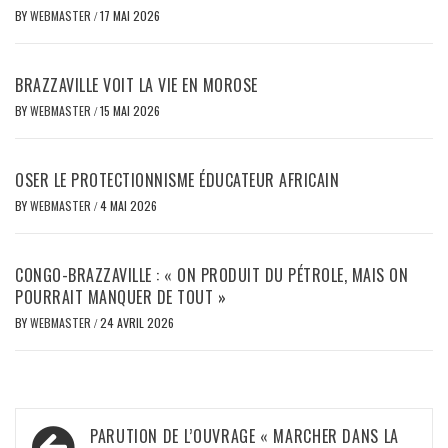
BY
WEBMASTER
/
17 MAI 2026
BRAZZAVILLE VOIT LA VIE EN MOROSE
BY
WEBMASTER
/
15 MAI 2026
OSER LE PROTECTIONNISME ÉDUCATEUR AFRICAIN
BY
WEBMASTER
/
4 MAI 2026
CONGO-BRAZZAVILLE : « ON PRODUIT DU PÉTROLE, MAIS ON
POURRAIT MANQUER DE TOUT »
BY
WEBMASTER
/
24 AVRIL 2026
Navigation
PARUTION DE L’OUVRAGE « MARCHER DANS LA