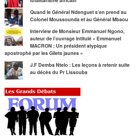
totalitarisme africain
Quand le Général Ndenguet s’en prend au
Colonel Moussounda et au Général Mbaou
Interview de Monsieur Emmanuel Ngono,
auteur de l’ouvrage intitulé « Emmanuel
MACRON : Un président atypique
apostrophé par les Gilets jaunes »
J.F Demba Ntelo : Les leçons à retenir suite
au décès du Pr Lissouba