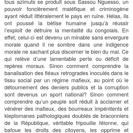
tous azimuts se produit sous Sassou Nguesso, un
pouvoir foncièrement maléfique et criminogène
ayant réduit littéralement le pays en ruine. Hélas, ils
ont poussé la bêtise humaine jusqu’à réussir
l’exploit de détruire la mentalité du congolais. En
effet, celui-ci est devenu un minable sans envergure
morale quand il ne sombre dans une indigence
morale ne sachant plus discerner le bien du mal. Ce
qui relève d’une lamentable perte ou déficit de
repères moraux. Sinon comment comprendre la
banalisation des fléaux retrogrades inoculés dans le
tissu social par un régime mafieux, au point où le
détournement des deniers publics et la corruption
sont devenus un sport national? Sinon comment
comprendre qu’un peuple soit réduit à acclamer et
vénérer des mafieux, des bourreaux impénitents et
kleptomanes pathologiques doublés de braconniers
de la République, véritable fripouille félonne, qui
bafoue les droits des citoyens, les opprime et