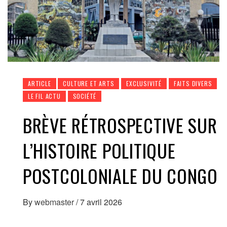
ARTICLE
CULTURE ET ARTS
EXCLUSIVITÉ
FAITS DIVERS
LE FIL ACTU
SOCIÉTÉ
BRÈVE RÉTROSPECTIVE SUR
L’HISTOIRE POLITIQUE
POSTCOLONIALE DU CONGO
By
webmaster
/
7 avril 2026