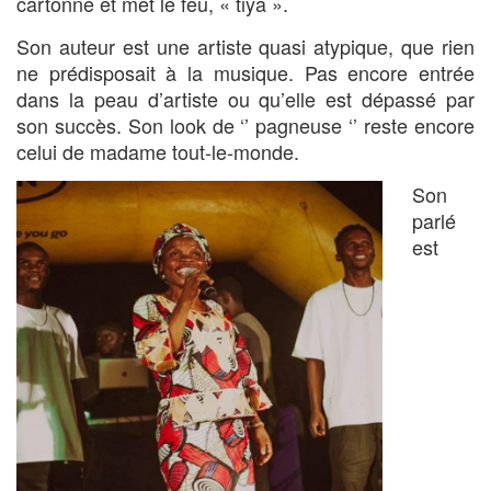
cartonne et met le feu, « tiya ».
Son auteur est une artiste quasi atypique, que rien
ne prédisposait à la musique. Pas encore entrée
dans la peau d’artiste ou qu’elle est dépassé par
son succès. Son look de ‘’ pagneuse ‘’ reste encore
celui de madame tout-le-monde.
Son
parlé
est