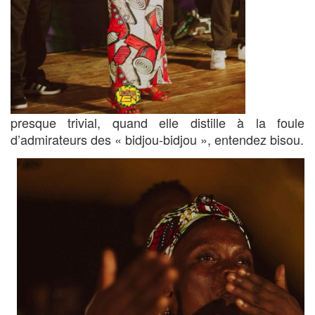
presque trivial, quand elle distille à la foule
d’admirateurs des « bidjou-bidjou », entendez bisou.