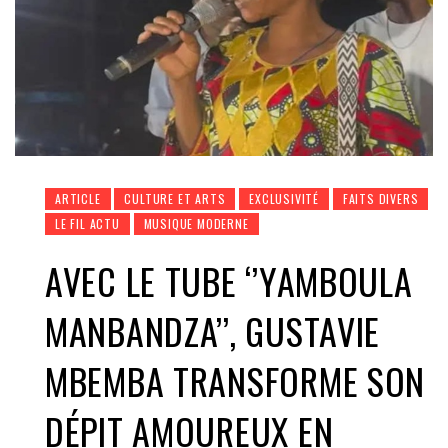
ARTICLE
CULTURE ET ARTS
EXCLUSIVITÉ
FAITS DIVERS
LE FIL ACTU
MUSIQUE MODERNE
AVEC LE TUBE ‘’YAMBOULA
MANBANDZA’’, GUSTAVIE
MBEMBA TRANSFORME SON
DÉPIT AMOUREUX EN