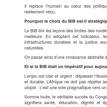
Il replace l’humain au cœur des politi
réellement vécu.
Pourquoi le choix du BIB est-il stratégiq
Le BIB tire les leçons des limites des mod
meilleure. En adoptant cet indicateur, le
infrastructures durables et la justice so
naturelles.
On passe ainsi d’une croissance abstraite à
Et si le BIB était un impératif pour aujou
L’enjeu est clair et urgent : dépasser l’i
et durable. L’Afrique ne doit pas répéter l
utopie : c’est une voie pragmatique vers un
Somme toute, le véritable succès du Congo-
signifiera santé, éducation, dignité et