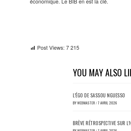
économique. Le BIB en est la clé.
Post Views:
7 215
YOU MAY ALSO LI
L’ÉGO DE SASSOU NGUESSO
BY
WEBMASTER
/
7 AVRIL 2026
BRÈVE RÉTROSPECTIVE SUR L’
BY
WEBMASTER
/
7 AVRIL 2026