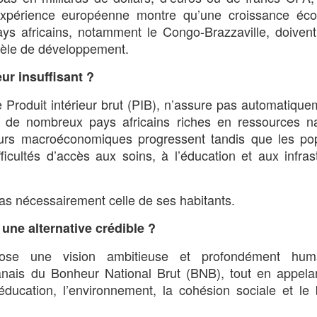
’expérience européenne montre qu’une croissance éc
ys africains, notamment le Congo-Brazzaville, doivent 
odèle de développement.
ur insuffisant ?
Produit intérieur brut (PIB), n’assure pas automatiqu
 de nombreux pays africains riches en ressources nat
eurs macroéconomiques progressent tandis que les pop
ficultés d’accès aux soins, à l’éducation et aux infras
pas nécessairement celle de ses habitants.
 une alternative crédible ?
pose une vision ambitieuse et profondément hum
nais du Bonheur National Brut (BNB), tout en appela
l’éducation, l’environnement, la cohésion sociale et le 