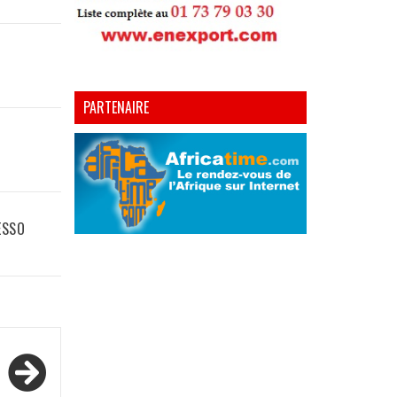
PARTENAIRE
ESSO