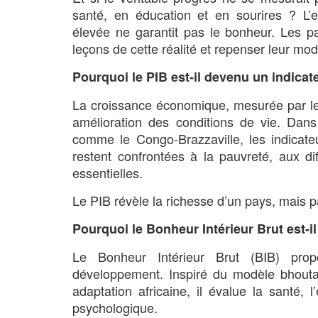
santé, en éducation et en sourires ? L
élevée ne garantit pas le bonheur. Les pa
leçons de cette réalité et repenser leur m
Pourquoi le PIB est-il devenu un indicate
La croissance économique, mesurée par le 
amélioration des conditions de vie. Dans
comme le Congo-Brazzaville, les indicat
restent confrontées à la pauvreté, aux dif
essentielles.
Le PIB révèle la richesse d’un pays, mais 
Pourquoi le Bonheur Intérieur Brut est-il
Le Bonheur Intérieur Brut (BIB) pro
développement. Inspiré du modèle bhouta
adaptation africaine, il évalue la santé, 
psychologique.