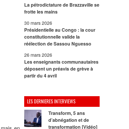
La pétrodictature de Brazzaville se
frotte les mains
30 mars 2026
Présidentielle au Congo : la cour
constitutionnelle valide la
réélection de Sassou Nguesso
26 mars 2026
Les enseignants communautaires
déposent un préavis de grève à
partir du 4 avril
LES DERNIERES INTERVIEWS
Transform, 5 ans
d’abnégation et de
transformation [Vidéo]
, mais en