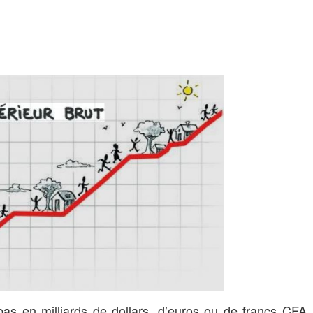
 pas en milliards de dollars, d’euros ou de francs CFA