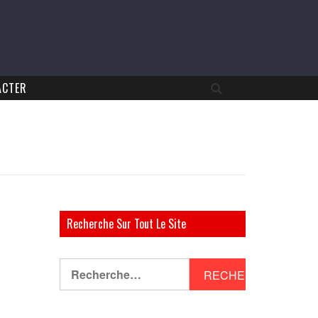
ACTER
Recherche Sur Tout Le Site
Rechercher :