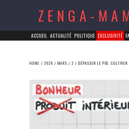
Skip
ZENGA-MA
to
content
ACCUEIL
ACTUALITÉ
POLITIQUE
EXCLUSIVITÉ
F
HOME
2026
MARS
2
DÉPASSER LE PIB, CULTIVER 