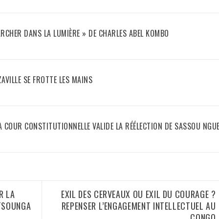
ARCHER DANS LA LUMIÈRE » DE CHARLES ABEL KOMBO
AVILLE SE FROTTE LES MAINS
LA COUR CONSTITUTIONNELLE VALIDE LA RÉÉLECTION DE SASSOU NGU
R LA
EXIL DES CERVEAUX OU EXIL DU COURAGE ?
NTSOUNGA
REPENSER L’ENGAGEMENT INTELLECTUEL AU
CONGO