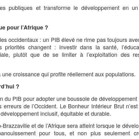
ques publiques et transforme le développement en un
ue pour l’Afrique ?
èles occidentaux : un PIB élevé ne rime pas toujours ave
s priorités changent : investir dans la santé, l’éduca
ciale, plutôt que de se limiter à l’exploitation des r
 une croissance qui profite réellement aux populations.
rd’hui ?
llusion du PIB pour adopter une boussole de développemen
es erreurs de l’Occident. Le Bonheur Intérieur Brut n’es
 développement inclusif, équitable et durable.
Brazzaville et de l’Afrique sera atteint lorsque le déve
 épanouissement pour tous, et non plus seulement cr