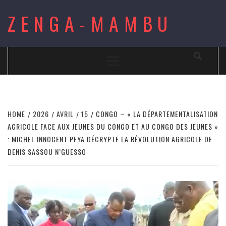
Skip
ZENGA-MAMBU
to
content
Primary
Menu
HOME
2026
AVRIL
15
CONGO – « LA DÉPARTEMENTALISATION
AGRICOLE FACE AUX JEUNES DU CONGO ET AU CONGO DES JEUNES »
: MICHEL INNOCENT PEYA DÉCRYPTE LA RÉVOLUTION AGRICOLE DE
DENIS SASSOU N’GUESSO