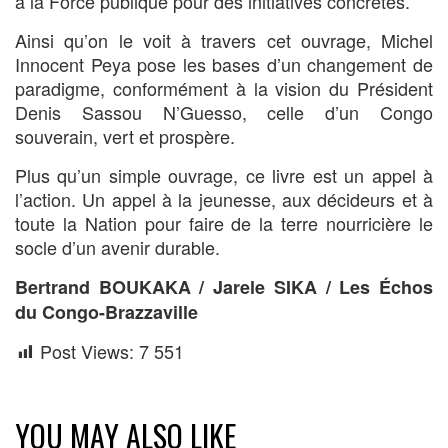
à la Force publique pour des initiatives concrètes.
Ainsi qu’on le voit à travers cet ouvrage, Michel
Innocent Peya pose les bases d’un changement de
paradigme, conformément à la vision du Président
Denis Sassou N’Guesso, celle d’un Congo
souverain, vert et prospère.
Plus qu’un simple ouvrage, ce livre est un appel à
l’action. Un appel à la jeunesse, aux décideurs et à
toute la Nation pour faire de la terre nourricière le
socle d’un avenir durable.
Bertrand BOUKAKA / Jarele SIKA / Les Échos
du Congo-Brazzaville
Post Views:
7 551
YOU MAY ALSO LIKE