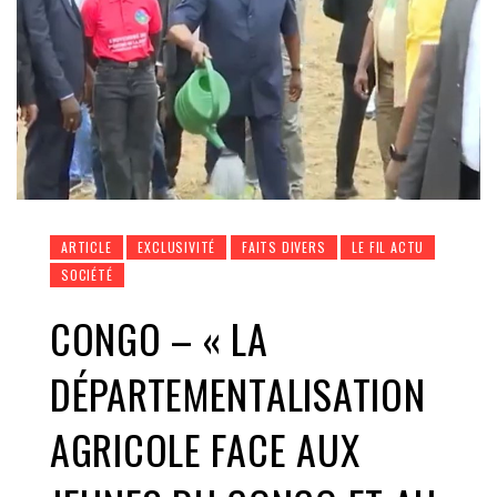
ARTICLE
EXCLUSIVITÉ
FAITS DIVERS
LE FIL ACTU
SOCIÉTÉ
CONGO – « LA
DÉPARTEMENTALISATION
AGRICOLE FACE AUX