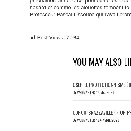
hasard et comme les alouettes tombent tou
Professeur Pascal Lissouba qui l’avait pro
Post Views:
7 564
YOU MAY ALSO LI
OSER LE PROTECTIONNISME É
BY
WEBMASTER
/
4 MAI 2026
CONGO-BRAZZAVILLE : « ON 
BY
WEBMASTER
/
24 AVRIL 2026