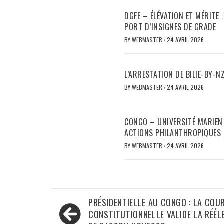
DGFE – ÉLÉVATION ET MÉRITE
PORT D’INSIGNES DE GRADE
BY
WEBMASTER
/
24 AVRIL 2026
L’ARRESTATION DE BILIE-BY-NZ
BY
WEBMASTER
/
24 AVRIL 2026
CONGO – UNIVERSITÉ MARIEN N
ACTIONS PHILANTHROPIQUES 
BY
WEBMASTER
/
24 AVRIL 2026
Navigation
PRÉSIDENTIELLE AU CONGO : LA COU
de
CONSTITUTIONNELLE VALIDE LA RÉÉL