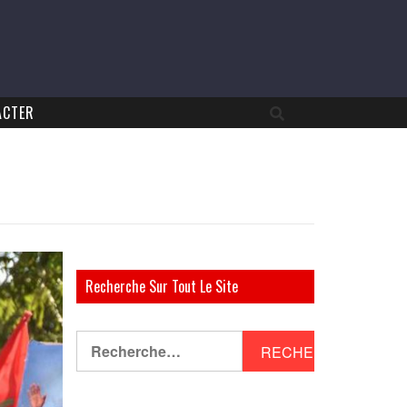
ACTER
Recherche Sur Tout Le Site
Rechercher :