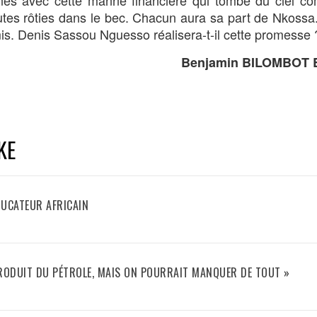
tes rôties dans le bec. Chacun aura sa part de Nkossa.
mis. Denis Sassou Nguesso réalisera-t-il cette promesse 
Benjamin BILOMBOT 
KE
DUCATEUR AFRICAIN
PRODUIT DU PÉTROLE, MAIS ON POURRAIT MANQUER DE TOUT »