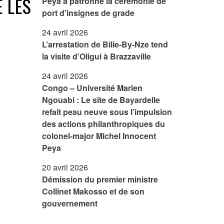
 LES
Peya à patronné la cérémonie de
port d’insignes de grade
24 avril 2026
L’arrestation de Bilie-By-Nze tend
la visite d’Oligui à Brazzaville
24 avril 2026
Congo – Université Marien
Ngouabi : Le site de Bayardelle
refait peau neuve sous l’impulsion
des actions philanthropiques du
colonel-major Michel Innocent
Peya
20 avril 2026
Démission du premier ministre
Collinet Makosso et de son
gouvernement