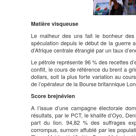
Matière visqueuse
Le malheur des uns fait le bonheur des a
spéculation depuis le début de la guerre a
d’Afrique centrale étranglé par un taux d
Le pétrole représente 96 % des recettes d’
conflit, le cours de référence du brent a gr
dollars, soit la plus forte variation au co
de l’opérateur de la Bourse britannique L
Score brejnévien
A l’issue d’une campagne électorale domi
résultats, par le PCT, le khalife d’Oyo, D
part du lion. 94,82 % des suffrages e
corrompus, surnom affublé par les popula