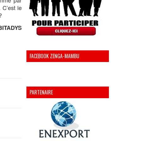
 C’est le
?
BITADYS
FACEBOOK ZENGA-MAMBU
PARTENAIRE