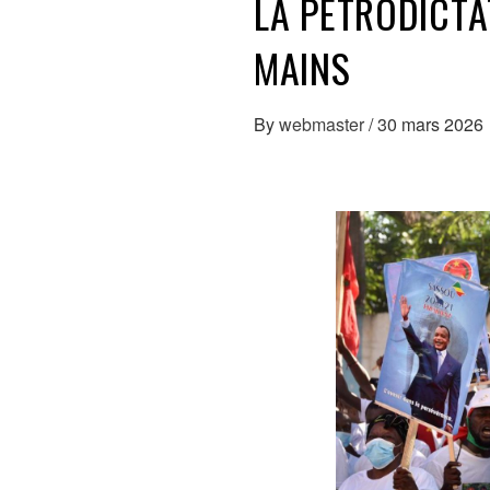
LA PÉTRODICTA
MAINS
By
webmaster
/
30 mars 2026