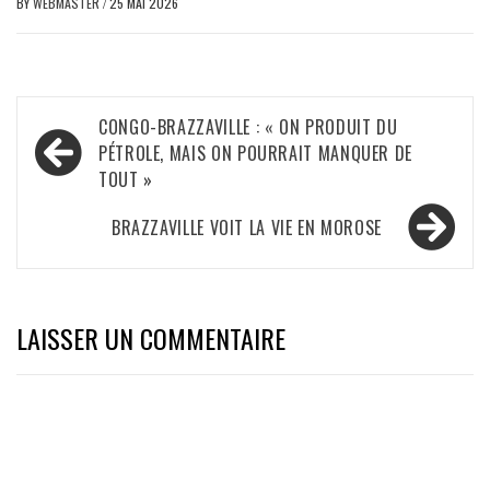
BY
WEBMASTER
/
25 MAI 2026
Navigation
CONGO-BRAZZAVILLE : « ON PRODUIT DU
de
PÉTROLE, MAIS ON POURRAIT MANQUER DE
TOUT »
l’article
BRAZZAVILLE VOIT LA VIE EN MOROSE
LAISSER UN COMMENTAIRE