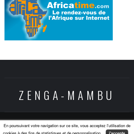
ZENGA-MAMBU
Copyright © All rights reserved.
|
Theme:
Elegant
En poursuivant votre navigation sur ce site, vous acceptez l'utilisation de
Magazine
by
AF themes
.
cookies à des fins de statistiques et de personnalisation.
j'accepte