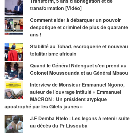
Transform, 5 ans d’abnégation et de
transformation [Vidéo]
Comment aider à débarquer un pouvoir
despotique et criminel de plus de quarante
ans !
Stabilité au Tchad, escroquerie et nouveau
totalitarisme africain
Quand le Général Ndenguet s’en prend au
Colonel Moussounda et au Général Mbaou
Interview de Monsieur Emmanuel Ngono,
auteur de l’ouvrage intitulé « Emmanuel
MACRON : Un président atypique
apostrophé par les Gilets jaunes »
J.F Demba Ntelo : Les leçons à retenir suite
au décès du Pr Lissouba