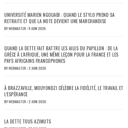
UNIVERSITÉ MARIEN NGOUABI : QUAND LE STYLO PREND SA
RETRAITE ET QUE LA NOTE DEVIENT UNE MARCHANDISE
BY
WEBMASTER
/
9 JUIN 2026
QUAND LA DETTE FAIT BATTRE LES AILES DU PAPILLON : DE LA
GRÈCE À L’AFRIQUE, UNE MÊME LEÇON POUR LA FRANCE ET LES
PAYS AFRICAINS FRANCOPHONES
BY
WEBMASTER
/
2 JUIN 2026
À BRAZZAVILLE, MOUYONDZI CÉLÈBRE LA FIDÉLITÉ, LE TRAVAIL ET
L’ESPÉRANCE
BY
WEBMASTER
/
2 JUIN 2026
LA DETTE TOUS AZIMUTS