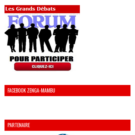
FACEBOOK ZENGA-MAMBU
PARTENAIRE