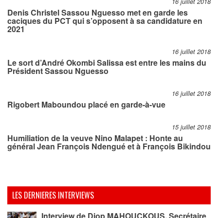
16 juillet 2018
Denis Christel Sassou Nguesso met en garde les
caciques du PCT qui s’opposent à sa candidature en
2021
16 juillet 2018
Le sort d’André Okombi Salissa est entre les mains du
Président Sassou Nguesso
16 juillet 2018
Rigobert Maboundou placé en garde-à-vue
15 juillet 2018
Humiliation de la veuve Nino Malapet : Honte au
général Jean François Ndengué et à François Bikindou
LES DERNIERES INTERVIEWS
Interview de Diop MAHOUCKOUS, Secrétaire