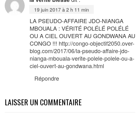
19 juin 2017 à 2 h 11 min
LA PSEUDO-AFFAIRE JDO-NIANGA
MBOUALA : VÉRITÉ POLÉLÉ POLÉLÉ
OU A CIEL OUVERT AU GONDWANA AU
CONGO !!!
http://congo-objectif2050.over-
blog.com/2017/06/la-pseudo-affaire-jdo-
nianga-mbouala-verite-polele-polele-ou-a-
ciel-ouvert-au-gondwana.html
Répondre
LAISSER UN COMMENTAIRE