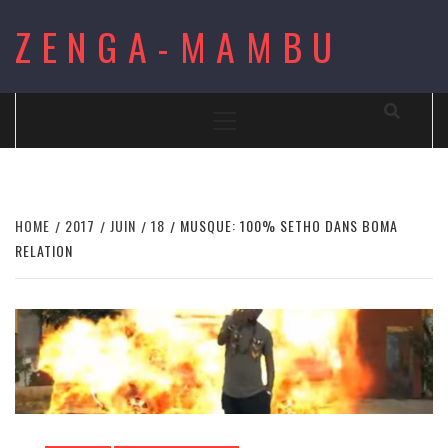
Skip
ZENGA-MAMBU
to
content
Primary
Menu
HOME
2017
JUIN
18
MUSQUE: 100% SETHO DANS BOMA
RELATION