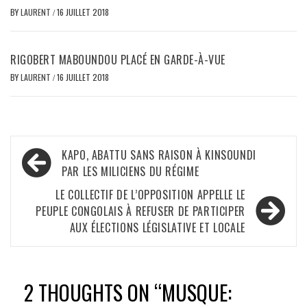
BY
LAURENT
/
16 JUILLET 2018
RIGOBERT MABOUNDOU PLACÉ EN GARDE-À-VUE
BY
LAURENT
/
16 JUILLET 2018
Navigation
KAPO, ABATTU SANS RAISON À KINSOUNDI
de
PAR LES MILICIENS DU RÉGIME
l’article
LE COLLECTIF DE L’OPPOSITION APPELLE LE
PEUPLE CONGOLAIS À REFUSER DE PARTICIPER
AUX ÉLECTIONS LÉGISLATIVE ET LOCALE
2 THOUGHTS ON “
MUSQUE: