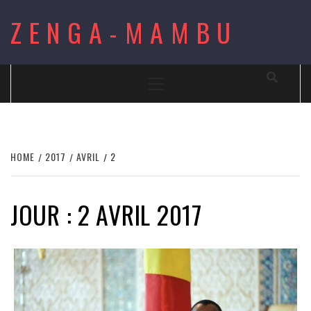
Skip
ZENGA-MAMBU
to
content
Primary
Menu
HOME
2017
AVRIL
2
JOUR : 2 AVRIL 2017