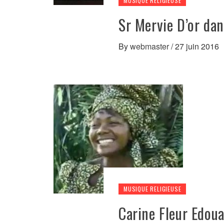
MUSIQUE RELIGIEUSE
Sr Mervie D’or dan
By
webmaster
/
27 juin 2016
MUSIQUE RELIGIEUSE
Carine Fleur Edou