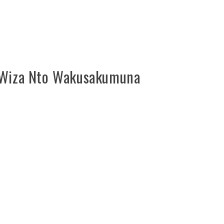
s Wiza Nto Wakusakumuna