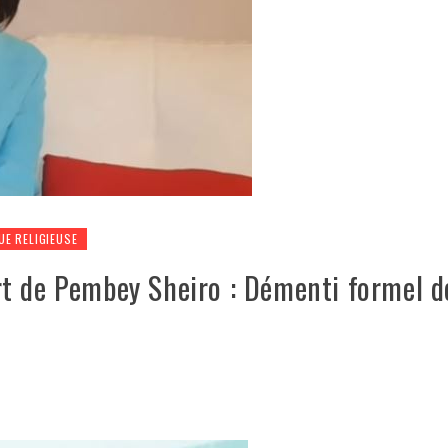
UE RELIGIEUSE
t de Pembey Sheiro : Démenti formel d