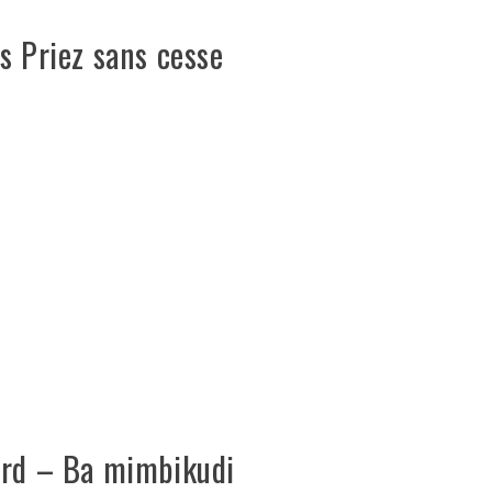
s Priez sans cesse
ard – Ba mimbikudi