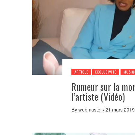
ARTICLE
EXCLUSIVITÉ
MUSIQ
Rumeur sur la mor
l’artiste (Vidéo)
By
webmaster
/
21 mars 2019