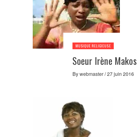
MUSIQUE RELIGIEUSE
Soeur Irène Makos
By
webmaster
/
27 juin 2016