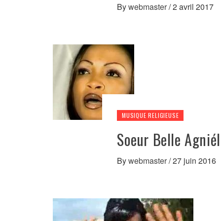
By
webmaster
/
2 avril 2017
MUSIQUE RELIGIEUSE
Soeur Belle Agnié
By
webmaster
/
27 juin 2016