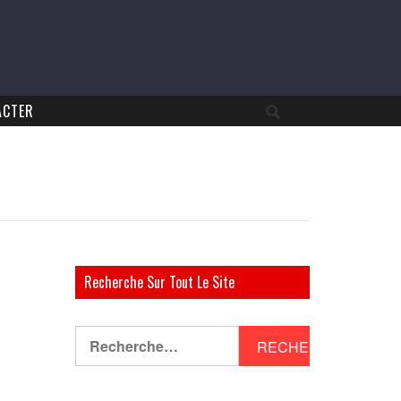
ACTER
Recherche Sur Tout Le Site
Rechercher :