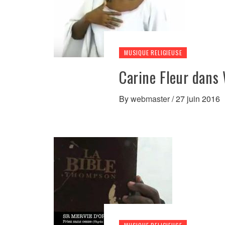
MUSIQUE RELIGIEUSE
Carine Fleur dan
By
webmaster
/
27 juin 2016