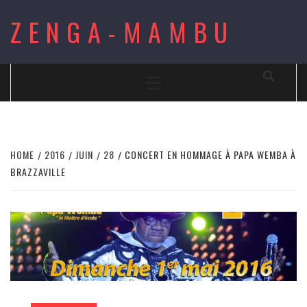
Skip
ZENGA-MAMBU
to
content
Primary
Menu
HOME
2016
JUIN
28
CONCERT EN HOMMAGE À PAPA WEMBA À
BRAZZAVILLE