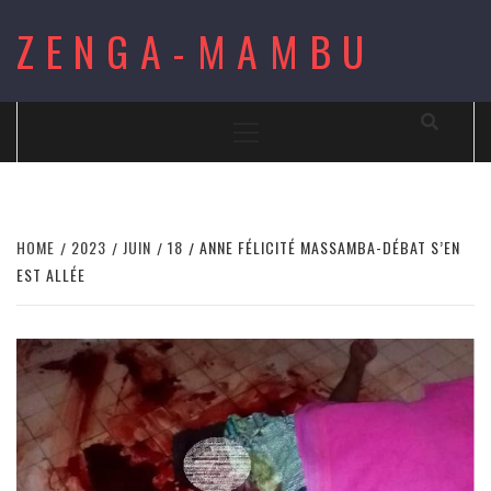
Skip
ZENGA-MAMBU
to
content
Primary
Menu
HOME
2023
JUIN
18
ANNE FÉLICITÉ MASSAMBA-DÉBAT S’EN
EST ALLÉE