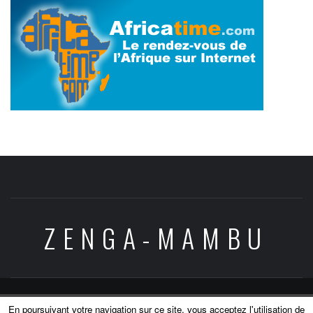
ZENGA-MAMBU
Copyright © All rights reserved.
|
Theme:
Elegant
En poursuivant votre navigation sur ce site, vous acceptez l'utilisation de