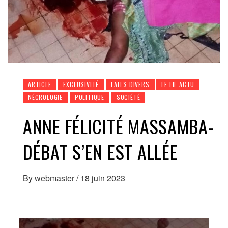
ARTICLE
EXCLUSIVITÉ
FAITS DIVERS
LE FIL ACTU
NÉCROLOGIE
POLITIQUE
SOCIÉTÉ
ANNE FÉLICITÉ MASSAMBA-
DÉBAT S’EN EST ALLÉE
By
webmaster
/
18 juin 2023