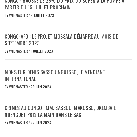
CONGO : HAUSSE DE 25% DU PRIX DU SUPER À LA POMPE À
PARTIR DU 15 JUILLET PROCHAIN
BY
WEBMASTER
/
2 JUILLET 2023
CONGO-AFD : LE PROJET MOSSALA DÉMARRE AU MOIS DE
SEPTEMBRE 2023
BY
WEBMASTER
/
1 JUILLET 2023
MONSIEUR DENIS SASSOU NGUESSO, LE MENDIANT
INTERNATIONAL
BY
WEBMASTER
/
29 JUIN 2023
CRIMES AU CONGO : MM. SASSOU, MAKOSSO, OKEMBA ET
NDENGUET PRIS LA MAIN DANS LE SAC
BY
WEBMASTER
/
27 JUIN 2023