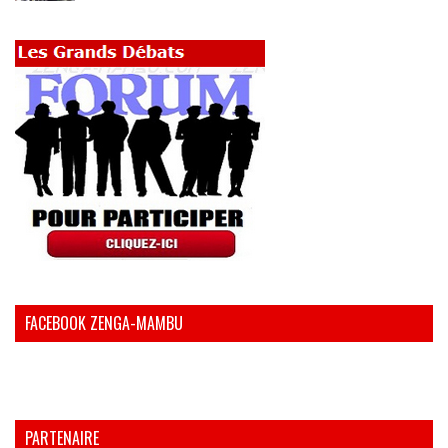
FACEBOOK ZENGA-MAMBU
PARTENAIRE