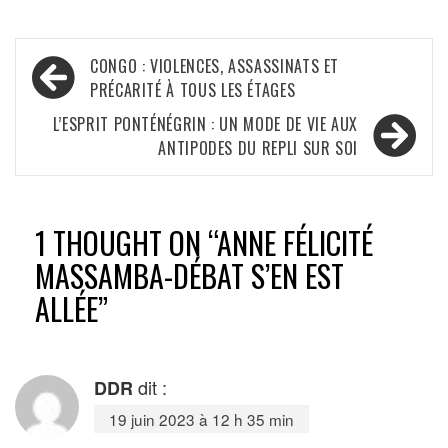
Navigation
CONGO : VIOLENCES, ASSASSINATS ET
de
PRÉCARITÉ À TOUS LES ÉTAGES
l’article
L’ESPRIT PONTÉNÉGRIN : UN MODE DE VIE AUX
ANTIPODES DU REPLI SUR SOI
1 THOUGHT ON “
ANNE FÉLICITÉ
MASSAMBA-DÉBAT S’EN EST
ALLÉE
”
dit :
DDR
19 juin 2023 à 12 h 35 min