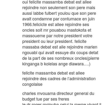
oui felicite massamba debat est allee
rejoindre non seulement son pere mais
aussi labbe fulbert youlou que son pere
avait condamne par contumace en juin
1966.felicicte est allee rejoindre ses
oncles soit mr pouabou mastokota et
massoueme par notre president votre
president ou leur president. felicite
massaba debat est alle rejoindre marien
ngouabi qui avait essuye dix coups detat
de la part de ses nombreux oncles(pierre
kinganga b kolelas ange diawara….)
felicite massamba debat est allee
rejoindre des cadres de l’administration
congolaise
charles mvouama directeur general du
budget tue par ses freres
le dr roger molouba celui la meme vivant il