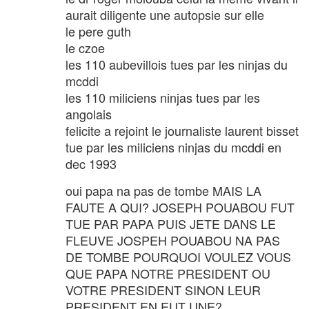
aurait diligente une autopsie sur elle
le pere guth
le czoe
les 110 aubevillois tues par les ninjas du
mcddi
les 110 miliciens ninjas tues par les
angolais
felicite a rejoint le journaliste laurent bisset
tue par les miliciens ninjas du mcddi en
dec 1993
oui papa na pas de tombe MAIS LA
FAUTE A QUI? JOSEPH POUABOU FUT
TUE PAR PAPA PUIS JETE DANS LE
FLEUVE JOSPEH POUABOU NA PAS
DE TOMBE POURQUOI VOULEZ VOUS
QUE PAPA NOTRE PRESIDENT OU
VOTRE PRESIDENT SINON LEUR
PRESIDENT EN EUT UNE?