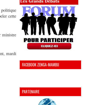
politique
ler cette
r ministre
ent, mardi
FACEBOOK ZENGA-MAMBU
PARTENAIRE