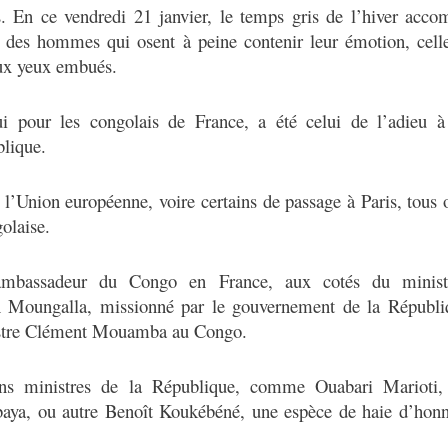
s. En ce vendredi 21 janvier, le temps gris de l’hiver acco
é des hommes qui osent à peine contenir leur émotion, celle
 aux yeux embués.
 pour les congolais de France, a été celui de l’adieu 
lique.
l’Union européenne, voire certains de passage à Paris, tous 
golaise.
ambassadeur du Congo en France, aux cotés du minist
 Moungalla, missionné par le gouvernement de la Républi
nistre Clément Mouamba au Congo.
ciens ministres de la République, comme Ouabari Marioti,
ya, ou autre Benoît Koukébéné, une espèce de haie d’honn