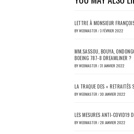
LETTRE À MONSIEUR FRANÇOIS
BY
WEBMASTER
/
3 FÉVRIER 2022
MM.SASSOU, BOUYA, ONDONGO
BOEING 787-8 DREAMLINER ?
BY
WEBMASTER
/
31 JANVIER 2022
LA TRAQUE DES « RETRAITÉS 
BY
WEBMASTER
/
30 JANVIER 2022
LES MESURES ANTI-COVID19 D
BY
WEBMASTER
/
28 JANVIER 2022