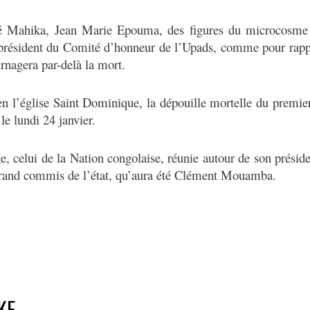
vé Mahika, Jean Marie Epouma, des figures du microcosme 
 président du Comité d’honneur de l’Upads, comme pour rappe
rnagera par-delà la mort.
n l’église Saint Dominique, la dépouille mortelle du premie
e lundi 24 janvier.
, celui de la Nation congolaise, réunie autour de son présid
e grand commis de l’état, qu’aura été Clément Mouamba.
KE