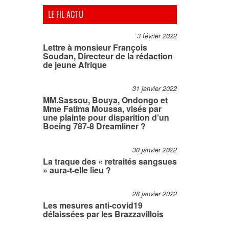
LE FIL ACTU
3 février 2022
Lettre à monsieur François
Soudan, Directeur de la rédaction
de jeune Afrique
31 janvier 2022
MM.Sassou, Bouya, Ondongo et
Mme Fatima Moussa, visés par
une plainte pour disparition d’un
Boeing 787-8 Dreamliner ?
30 janvier 2022
La traque des « retraités sangsues
» aura-t-elle lieu ?
28 janvier 2022
Les mesures anti-covid19
délaissées par les Brazzavillois