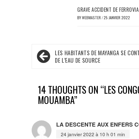
GRAVE ACCIDENT DE FERROVIA
BY
WEBMASTER
/
25 JANVIER 2022
Navigation
LES HABITANTS DE MAYANGA SE CON
de
DE L’EAU DE SOURCE
l’article
14 THOUGHTS ON “
LES CONG
MOUAMBA
”
LA DESCENTE AUX ENFERS 
24 janvier 2022 à 10 h 01 min