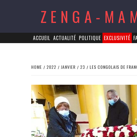
Skip
ZENGA-MA
to
content
ACCUEIL
ACTUALITÉ
POLITIQUE
EXCLUSIVITÉ
F
HOME
2022
JANVIER
23
LES CONGOLAIS DE FRAN