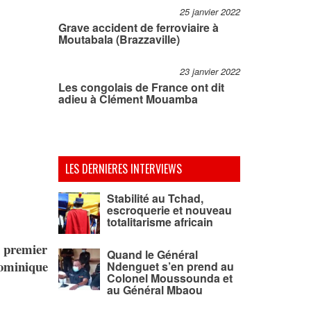
25 janvier 2022
Grave accident de ferroviaire à
Moutabala (Brazzaville)
23 janvier 2022
Les congolais de France ont dit
adieu à Clément Mouamba
LES DERNIERES INTERVIEWS
Stabilité au Tchad,
escroquerie et nouveau
totalitarisme africain
n premier
Quand le Général
Dominique
Ndenguet s’en prend au
Colonel Moussounda et
au Général Mbaou