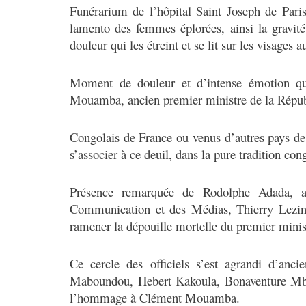
Funérarium de l’hôpital Saint Joseph de Pari
lamento des femmes éplorées, ainsi la gravit
douleur qui les étreint et se lit sur les visages
Moment de douleur et d’intense émotion qui
Mouamba, ancien premier ministre de la Répub
Congolais de France ou venus d’autres pays de 
s’associer à ce deuil, dans la pure tradition con
Présence remarquée de Rodolphe Adada, 
Communication et des Médias, Thierry Lezin
ramener la dépouille mortelle du premier mi
Ce cercle des officiels s’est agrandi d’an
Maboundou, Hebert Kakoula, Bonaventure Mba
l’hommage à Clément Mouamba.