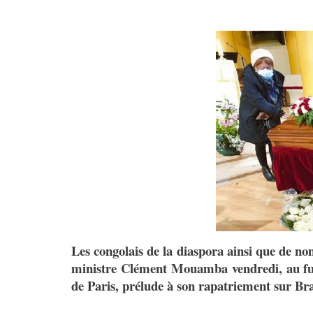
Les congolais de la diaspora ainsi que de n
ministre Clément Mouamba vendredi, au funé
de Paris, prélude à son rapatriement sur Bra