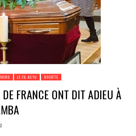
DIVERS
LE FIL ACTU
SOCIÉTÉ
 DE FRANCE ONT DIT ADIEU À
AMBA
2