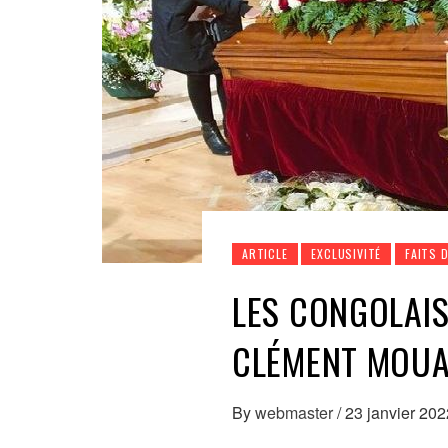
ARTICLE
EXCLUSIVITÉ
FAITS 
LES CONGOLAIS
CLÉMENT MOU
By
webmaster
/
23 janvier 202