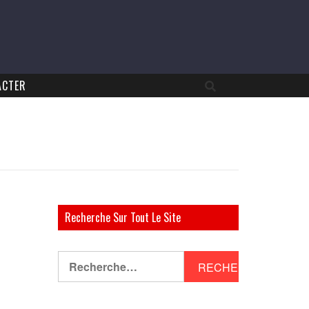
ACTER
Recherche Sur Tout Le Site
Rechercher :