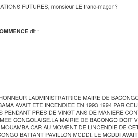
TIONS FUTURES, monsieur LE franc-maçon?
dit :
COMMENCE
 DHONNEUR LADMINISTRATRICE MAIRE DE BACONG
AMA AVAIT ETE INCENDIEE EN 1993 1994 PAR CEU
S PENDANT PRES DE VINGT ANS DE MANIERE CON
RMEE CONGOLAISE.LA MAIRIE DE BACONGO DOIT 
E MOUAMBA.CAR AU MOMENT DE LINCENDIE DE CE
CONGO BATTANT PAVILLON MCDDI. LE MCDDI AVAIT