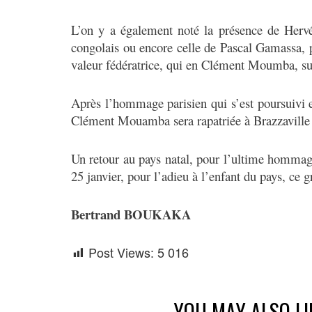
L’on y a également noté la présence de Her
congolais ou encore celle de Pascal Gamassa,
valeur fédératrice, qui en Clément Moumba, su
Après l’hommage parisien qui s’est poursuivi e
Clément Mouamba sera rapatriée à Brazzaville l
Un retour au pays natal, pour l’ultime hommage
25 janvier, pour l’adieu à l’enfant du pays, c
Bertrand BOUKAKA
Post Views:
5 016
YOU MAY ALSO LI