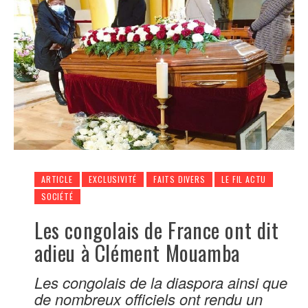
ARTICLE
EXCLUSIVITÉ
FAITS DIVERS
LE FIL ACTU
SOCIÉTÉ
Les congolais de France ont dit
adieu à Clément Mouamba
Les congolais de la diaspora ainsi que
de nombreux officiels ont rendu un