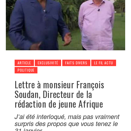
ARTICLE
EXCLUSIVITÉ
FAITS DIVERS
LE FIL ACTU
POLITIQUE
Lettre à monsieur François
Soudan, Directeur de la
rédaction de jeune Afrique
J’ai été interloqué, mais pas vraiment
surpris des propos que vous tenez le
31 janvier