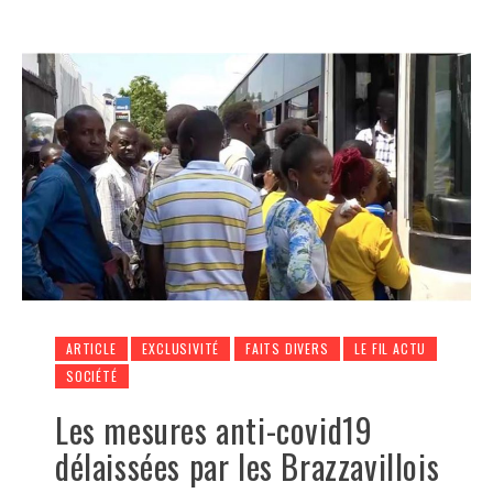
ARTICLE
EXCLUSIVITÉ
FAITS DIVERS
LE FIL ACTU
SOCIÉTÉ
Les mesures anti-covid19
délaissées par les Brazzavillois