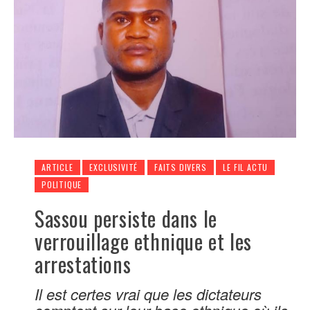
ARTICLE
EXCLUSIVITÉ
FAITS DIVERS
LE FIL ACTU
POLITIQUE
Sassou persiste dans le
verrouillage ethnique et les
arrestations
Il est certes vrai que les dictateurs