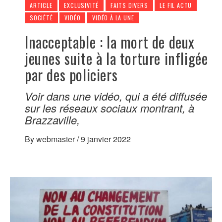
ARTICLE
EXCLUSIVITÉ
FAITS DIVERS
LE FIL ACTU
SOCIÉTÉ
VIDÉO
VIDÉO À LA UNE
Inacceptable : la mort de deux
jeunes suite à la torture infligée
par des policiers
Voir dans une vidéo, qui a été diffusée
sur les réseaux sociaux montrant, à
Brazzaville,
By
webmaster
/
9 janvier 2022