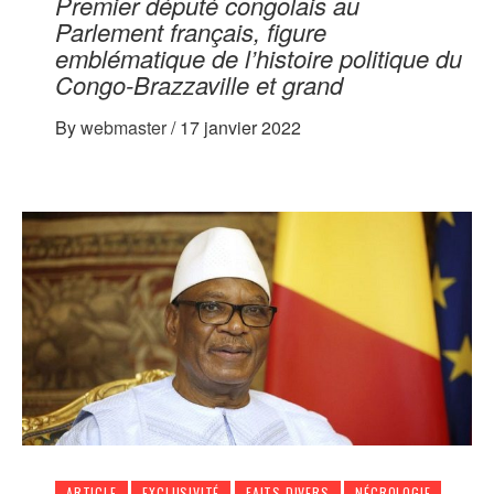
Premier député congolais au
Parlement français, figure
emblématique de l’histoire politique du
Congo-Brazzaville et grand
By
webmaster
/
17 janvier 2022
ARTICLE
EXCLUSIVITÉ
FAITS DIVERS
NÉCROLOGIE