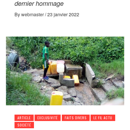
dernier hommage
By
webmaster
/
23 janvier 2022
ARTICLE
EXCLUSIVITÉ
FAITS DIVERS
LE FIL ACTU
SOCIÉTÉ