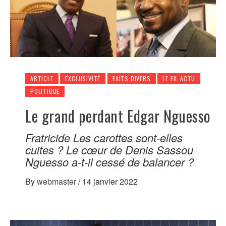
ARTICLE
EXCLUSIVITÉ
FAITS DIVERS
LE FIL ACTU
POLITIQUE
Le grand perdant Edgar Nguesso
Fratricide Les carottes sont-elles
cuites ? Le cœur de Denis Sassou
Nguesso a-t-il cessé de balancer ?
By
webmaster
/
14 janvier 2022