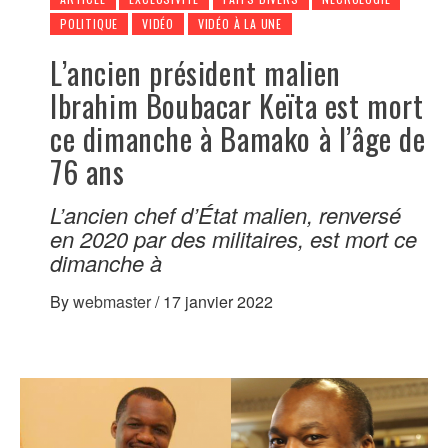
POLITIQUE
VIDÉO
VIDÉO À LA UNE
L’ancien président malien
Ibrahim Boubacar Keïta est mort
ce dimanche à Bamako à l’âge de
76 ans
L’ancien chef d’État malien, renversé
en 2020 par des militaires, est mort ce
dimanche à
By
webmaster
/
17 janvier 2022