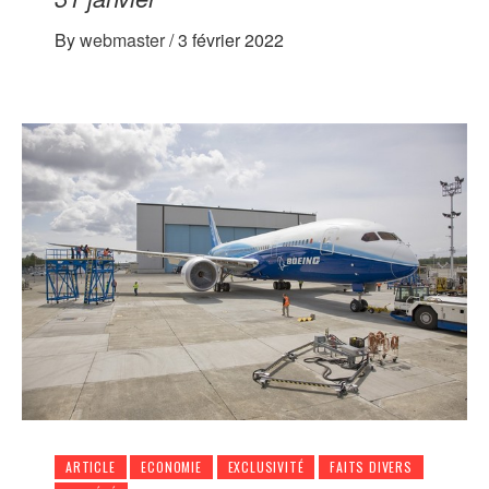
By
webmaster
/
3 février 2022
ARTICLE
ECONOMIE
EXCLUSIVITÉ
FAITS DIVERS