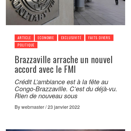
ARTICLE
ECONOMIE
EXCLUSIVITÉ
FAITS DIVERS
POLITIQUE
Brazzaville arrache un nouvel
accord avec le FMI
Crédit L’ambiance est à la fête au
Congo-Brazzaville. C’est du déjà-vu.
Rien de nouveau sous
By
webmaster
/
23 janvier 2022