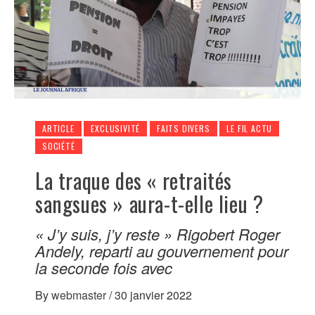
ARTICLE
EXCLUSIVITÉ
FAITS DIVERS
LE FIL ACTU
SOCIÉTÉ
La traque des « retraités
sangsues » aura-t-elle lieu ?
« J’y suis, j’y reste » Rigobert Roger
Andely, reparti au gouvernement pour
la seconde fois avec
By
webmaster
/
30 janvier 2022