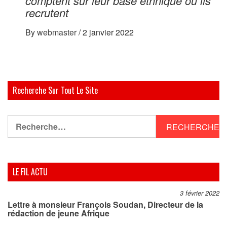
comptent sur leur base ethnique où ils
recrutent
By
webmaster
/
2 janvier 2022
Recherche Sur Tout Le Site
Rechercher :
LE FIL ACTU
3 février 2022
Lettre à monsieur François Soudan, Directeur de la
rédaction de jeune Afrique