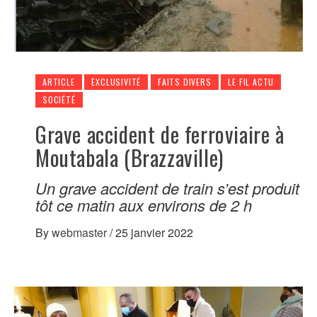
ARTICLE
EXCLUSIVITÉ
FAITS DIVERS
LE FIL ACTU
SOCIÉTÉ
Grave accident de ferroviaire à
Moutabala (Brazzaville)
Un grave accident de train s’est produit
tôt ce matin aux environs de 2 h
By
webmaster
/
25 janvier 2022