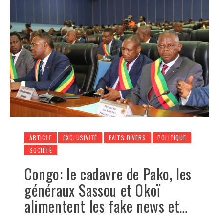
ARTICLE
EXCLUSIVITÉ
FAITS DIVERS
POLITIQUE
SOCIÉTÉ
Congo: le cadavre de Pako, les
généraux Sassou et Okoï
alimentent les fake news et…