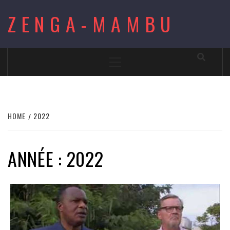
Skip
ZENGA-MAMBU
to
content
Primary
Menu
HOME
2022
ANNÉE : 2022