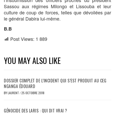
l’insoumission des officiers proches du président
Sassou aux régimes Milongo et Lissouba et leur
culture de coup de forces, telles que dévoilées par
le général Dabira lui-même.
B.B
Post Views:
1 889
YOU MAY ALSO LIKE
DOSSIER COMPLET DE L’INCIDENT QUI S’EST PRODUIT AU CEG
NGANGA ÉDOUARD
BY
LAURENT
/
25 OCTOBRE 2018
GÉNOCIDE DES LARIS : QUI DIT VRAI ?