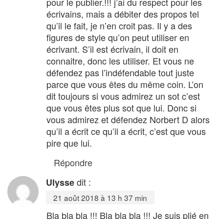
pour le publier.!!! j’ai du respect pour les
écrivains, mais a débiter des propos tel
qu’il le fait, je n’en croit pas. Il y a des
figures de style qu’on peut utiliser en
écrivant. S’il est écrivain, il doit en
connaitre, donc les utiliser. Et vous ne
défendez pas l’indéfendable tout juste
parce que vous êtes du même coin. L’on
dit toujours si vous admirez un sot c’est
que vous êtes plus sot que lui. Donc si
vous admirez et défendez Norbert D alors
qu’il a écrit ce qu’il a écrit, c’est que vous
pire que lui.
Répondre
dit :
Ulysse
21 août 2018 à 13 h 37 min
Bla bla bla !!! Bla bla bla !!! Je suis plié en