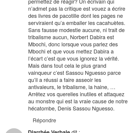
permettez de réagir? Un écrivain qui
n’admet pas la critique est vouez a écrire
des livres de pacotille dont les pages ne
serviraient qu’a emballer les cacahuètes.
Sans fausse modestie aucune, ni trait de
tribalisme aucun, Norbert Dabira est
Mbochi, donc lorsque vous parlez des
Mbochi et que vous mettez Dabira a
l’écart c’est que vous ignorez la vérité.
Mais dans tout cela le plus grand
vainqueur c’est Sassou Nguesso parce
qu’il a réussi a faire asseoir les
antivaleurs, le tribalisme, la haine, …
Arrêtez vos querelles inutiles et attaquez
au monstre qui est la vraie cause de notre
hécatombe, Denis Sassou Nguesso.
Répondre
dit :
Diarrhée Verbale