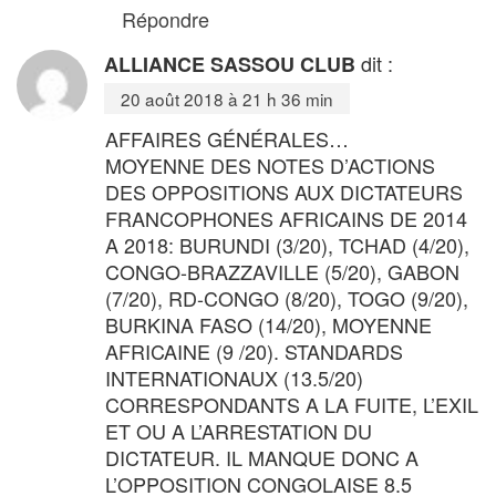
Répondre
dit :
ALLIANCE SASSOU CLUB
20 août 2018 à 21 h 36 min
AFFAIRES GÉNÉRALES…
MOYENNE DES NOTES D’ACTIONS
DES OPPOSITIONS AUX DICTATEURS
FRANCOPHONES AFRICAINS DE 2014
A 2018: BURUNDI (3/20), TCHAD (4/20),
CONGO-BRAZZAVILLE (5/20), GABON
(7/20), RD-CONGO (8/20), TOGO (9/20),
BURKINA FASO (14/20), MOYENNE
AFRICAINE (9 /20). STANDARDS
INTERNATIONAUX (13.5/20)
CORRESPONDANTS A LA FUITE, L’EXIL
ET OU A L’ARRESTATION DU
DICTATEUR. IL MANQUE DONC A
L’OPPOSITION CONGOLAISE 8.5