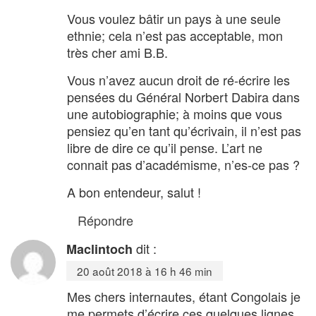
Vous voulez bâtir un pays à une seule
ethnie; cela n’est pas acceptable, mon
très cher ami B.B.
Vous n’avez aucun droit de ré-écrire les
pensées du Général Norbert Dabira dans
une autobiographie; à moins que vous
pensiez qu’en tant qu’écrivain, il n’est pas
libre de dire ce qu’il pense. L’art ne
connait pas d’académisme, n’es-ce pas ?
A bon entendeur, salut !
Répondre
dit :
Maclintoch
20 août 2018 à 16 h 46 min
Mes chers internautes, étant Congolais je
me permets d’écrire ces quelques lignes