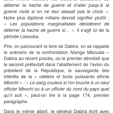
déterrer la hache de guerre et d’aller jusqu’à la
guerre civile si on ne leur laissait pas le choix ».
Notre plus diplômé miliaire devrait signifier plutôt :
« Les populations marginalisées décidèrent de
Il s’agit ici de la
déterrer la hache de guerre si… ».
période Lissouba.
Pire, on parcourant le livre de Dabira, on se rappelle
le scénario de la confrontation Nianga Mbouala –
Dabira au récent procès, où le premier dévoilait que
le second prétextait dans l’abattement de l’avion du
président de la République, la sauvegarde des
intérêts de la « célèbre et toute puissante ethnie
:
Mbochi »
« Le sang coulera si l’on touche à un seul
officier Mbochi ou à un officier du nord du pays quel
, peut-on lire à la page 174, premier
qu’il soit »
paragraphe.
Dans le même allant, le général Dabira écrit avec