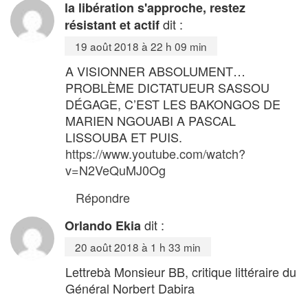
la libération s'approche, restez
dit :
résistant et actif
19 août 2018 à 22 h 09 min
A VISIONNER ABSOLUMENT…
PROBLÈME DICTATUEUR SASSOU
DÉGAGE, C’EST LES BAKONGOS DE
MARIEN NGOUABI A PASCAL
LISSOUBA ET PUIS.
https://www.youtube.com/watch?
v=N2VeQuMJ0Og
Répondre
dit :
Orlando Ekia
20 août 2018 à 1 h 33 min
Lettrebà Monsieur BB, critique littéraire du
Général Norbert Dabira