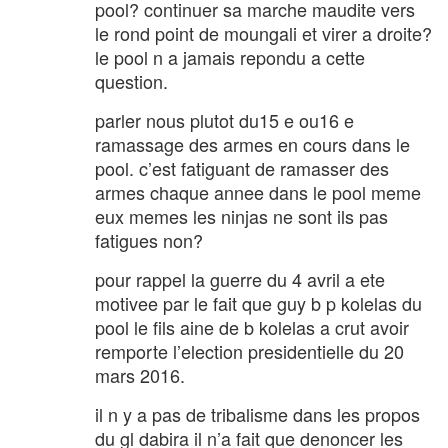
pool? continuer sa marche maudite vers
le rond point de moungali et virer a droite?
le pool n a jamais repondu a cette
question.
parler nous plutot du15 e ou16 e
ramassage des armes en cours dans le
pool. c’est fatiguant de ramasser des
armes chaque annee dans le pool meme
eux memes les ninjas ne sont ils pas
fatigues non?
pour rappel la guerre du 4 avril a ete
motivee par le fait que guy b p kolelas du
pool le fils aine de b kolelas a crut avoir
remporte l’election presidentielle du 20
mars 2016.
il n y a pas de tribalisme dans les propos
du gl dabira il n’a fait que denoncer les