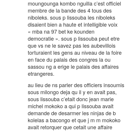
moungounga kombo nguilla c’est officiel
membre de la bande des 4 tous des
niboleks. sous p lissouba les niboleks
disaient bien a haute et intelligible voix
« mba na 97 bet ke kounden
democratie ». sous p lissouba peut etre
que vs ne le savez pas les aubevillois
torturaient les gens au niveau de la foire
en face du palais des congres la ou
sassou ng a erige le palais des affaires
etrangeres.
au lieu de ns parler des officiers insoumis
sous milongo deja qu il y en avait pas,
sous lissouba c’etait donc jean marie
michel mokoko a qui p lissouba avait
demande de desarmer les ninjas de b
kolelas a bacongo et que j m m mokoko
avait retorquer que cetait une affaire