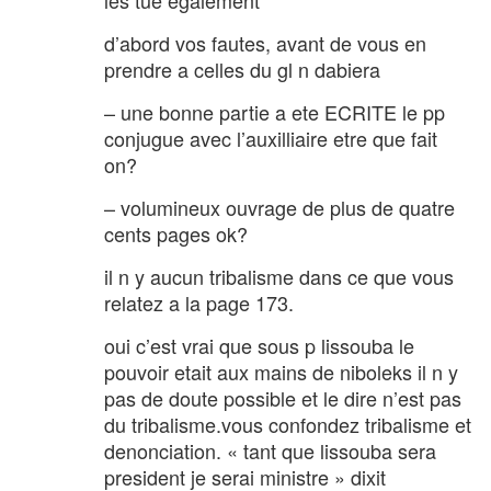
les tue egalement
d’abord vos fautes, avant de vous en
prendre a celles du gl n dabiera
– une bonne partie a ete ECRITE le pp
conjugue avec l’auxilliaire etre que fait
on?
– volumineux ouvrage de plus de quatre
cents pages ok?
il n y aucun tribalisme dans ce que vous
relatez a la page 173.
oui c’est vrai que sous p lissouba le
pouvoir etait aux mains de niboleks il n y
pas de doute possible et le dire n’est pas
du tribalisme.vous confondez tribalisme et
denonciation. « tant que lissouba sera
president je serai ministre » dixit