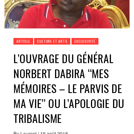
ARTICLE
CULTURE ET ARTS
EXCLUSIVITÉ
L’OUVRAGE DU GÉNÉRAL
NORBERT DABIRA ‘‘MES
MÉMOIRES – LE PARVIS DE
MA VIE’’ OU L’APOLOGIE DU
TRIBALISME
By
Laurent
/
19 août 2018