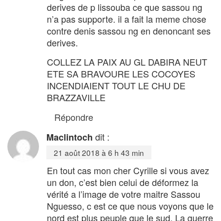
derives de p lissouba ce que sassou ng
n’a pas supporte. il a fait la meme chose
contre denis sassou ng en denoncant ses
derives.
COLLEZ LA PAIX AU GL DABIRA NEUT
ETE SA BRAVOURE LES COCOYES
INCENDIAIENT TOUT LE CHU DE
BRAZZAVILLE
Répondre
dit :
Maclintoch
21 août 2018 à 6 h 43 min
En tout cas mon cher Cyrille si vous avez
un don, c’est bien celui de déformez la
vérité a l’image de votre maitre Sassou
Nguesso, c est ce que nous voyons que le
nord est plus peuple que le sud, La guerre