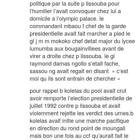
politique par la suite p lissouba pour
l’humilier l’avait convoquer chez lui a
domicile a l’olympic palace. le
commandant mbaou f chef de la garde
presidentielle avait fait marcher a pied le
gl j m m mokoko chef detat major du lycee
lumumba aux bougainvillees avant de
virer a droite chez p lissouba. le gl
raymond damas ngollo s’etait fache,
sassou ng avait regait en disant » c’est
moi qu ils sont entrain de chercher »
pour rappel b kolelas du pool avait crut
avoir remporte l’election presidentielle de
juillet 1992 contre p lissouba et avait
violemment rejette les verdict des urnes.b
kolelas avait initie une marche pacifique
en direction du rond point de moungali
mais bon une fois au ccf qu’aurait fait le