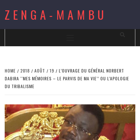
Skip
ZENGA-MAMBU
to
content
Primary
Menu
HOME
2018
AOÛT
19
L’OUVRAGE DU GÉNÉRAL NORBERT
DABIRA ‘‘MES MÉMOIRES – LE PARVIS DE MA VIE’’ OU L’APOLOGIE
DU TRIBALISME