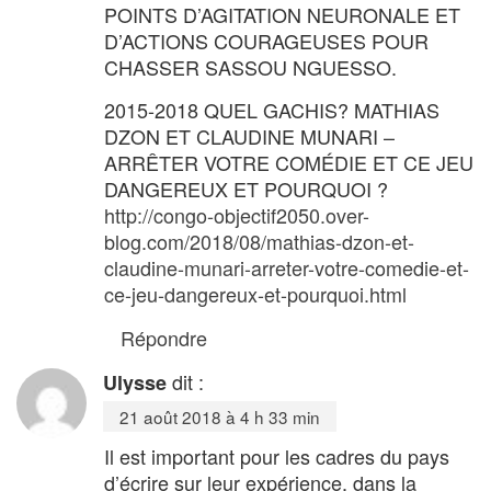
POINTS D’AGITATION NEURONALE ET
D’ACTIONS COURAGEUSES POUR
CHASSER SASSOU NGUESSO.
2015-2018 QUEL GACHIS? MATHIAS
DZON ET CLAUDINE MUNARI –
ARRÊTER VOTRE COMÉDIE ET CE JEU
DANGEREUX ET POURQUOI ?
http://congo-objectif2050.over-
blog.com/2018/08/mathias-dzon-et-
claudine-munari-arreter-votre-comedie-et-
ce-jeu-dangereux-et-pourquoi.html
Répondre
dit :
Ulysse
21 août 2018 à 4 h 33 min
Il est important pour les cadres du pays
d’écrire sur leur expérience, dans la