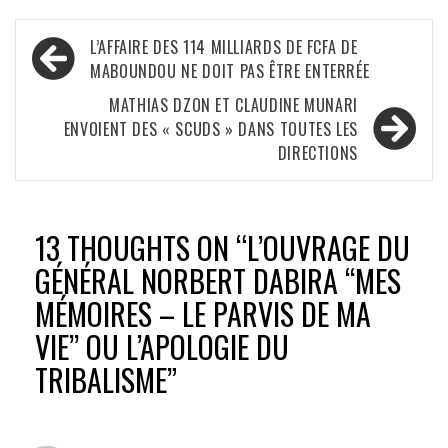
Navigation
L’AFFAIRE DES 114 MILLIARDS DE FCFA DE
de
MABOUNDOU NE DOIT PAS ÊTRE ENTERRÉE
l’article
MATHIAS DZON ET CLAUDINE MUNARI
ENVOIENT DES « SCUDS » DANS TOUTES LES
DIRECTIONS
13 THOUGHTS ON “
L’OUVRAGE DU
GÉNÉRAL NORBERT DABIRA ‘‘MES
MÉMOIRES – LE PARVIS DE MA
VIE’’ OU L’APOLOGIE DU
TRIBALISME
”