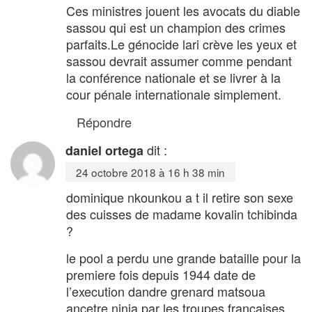
Ces ministres jouent les avocats du diable
sassou qui est un champion des crimes
parfaits.Le génocide lari crève les yeux et
sassou devrait assumer comme pendant
la conférence nationale et se livrer à la
cour pénale internationale simplement.
Répondre
dit :
daniel ortega
24 octobre 2018 à 16 h 38 min
dominique nkounkou a t il retire son sexe
des cuisses de madame kovalin tchibinda
?
le pool a perdu une grande bataille pour la
premiere fois depuis 1944 date de
l’execution dandre grenard matsoua
ancetre ninja par les troupes francaises