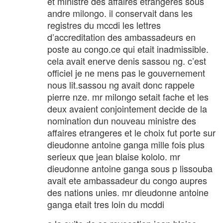
et ministre des affaires etrangeres sous
andre milongo. il conservait dans les
registres du mccdi les lettres
d’accreditation des ambassadeurs en
poste au congo.ce qui etait inadmissible.
cela avait enerve denis sassou ng. c’est
officiel je ne mens pas le gouvernement
nous lit.sassou ng avait donc rappele
pierre nze. mr milongo setait fache et les
deux avaient conjointement decide de la
nomination dun nouveau ministre des
affaires etrangeres et le choix fut porte sur
dieudonne antoine ganga mille fois plus
serieux que jean blaise kololo. mr
dieudonne antoine ganga sous p lissouba
avait ete ambassadeur du congo aupres
des nations unies. mr dieudonne antoine
ganga etait tres loin du mcddi