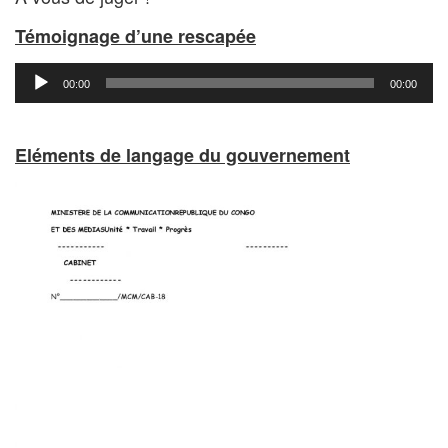
Témoignage d’une rescapée
Lecteur
00:00
00:00
audio
Eléments de langage du gouvernement