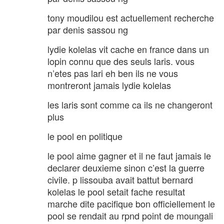
tony moudilou est actuellement recherche
par denis sassou ng
lydie kolelas vit cache en france dans un
lopin connu que des seuls laris. vous
n’etes pas lari eh ben ils ne vous
montreront jamais lydie kolelas
les laris sont comme ca ils ne changeront
plus
le pool en politique
le pool aime gagner et il ne faut jamais le
declarer deuxieme sinon c’est la guerre
civile. p lissouba avait battut bernard
kolelas le pool setait fache resultat
marche dite pacifique bon officiellement le
pool se rendait au rpnd point de moungali