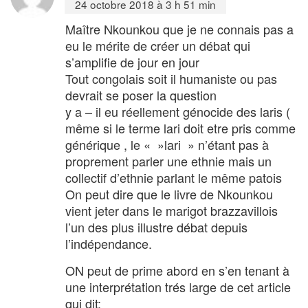
24 octobre 2018 à 3 h 51 min
Maître Nkounkou que je ne connais pas a
eu le mérite de créer un débat qui
s’amplifie de jour en jour
Tout congolais soit il humaniste ou pas
devrait se poser la question
y a – il eu réellement génocide des laris (
même si le terme lari doit etre pris comme
générique , le « »lari » n’étant pas à
proprement parler une ethnie mais un
collectif d’ethnie parlant le même patois
On peut dire que le livre de Nkounkou
vient jeter dans le marigot brazzavillois
l’un des plus illustre débat depuis
l’indépendance.
ON peut de prime abord en s’en tenant à
une interprétation trés large de cet article
qui dit: