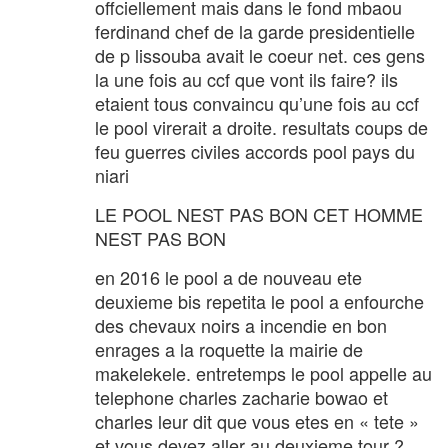
offciellement mais dans le fond mbaou
ferdinand chef de la garde presidentielle
de p lissouba avait le coeur net. ces gens
la une fois au ccf que vont ils faire? ils
etaient tous convaincu qu’une fois au ccf
le pool virerait a droite. resultats coups de
feu guerres civiles accords pool pays du
niari
LE POOL NEST PAS BON CET HOMME
NEST PAS BON
en 2016 le pool a de nouveau ete
deuxieme bis repetita le pool a enfourche
des chevaux noirs a incendie en bon
enrages a la roquette la mairie de
makelekele. entretemps le pool appelle au
telephone charles zacharie bowao et
charles leur dit que vous etes en « tete »
et vous devez aller au deuxieme tour ?