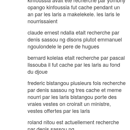
opango kinfoussia fut cache pendant un
an par les laris a makelekele. les laris le
nourrissaient
claude ernest ndalla etait recherche par
denis sassou ng disons plutot emmanuel
ngoulondele le pere de hugues
bernard kolelas etait recherche par pascal
lissouba il fut cache par les laris au fond
du djoue
frederic bistangou plusieurs fois recherche
par denis sassou ng tres cache et meme
nourri par les laris bistangou porte des
vraies vestes on croirait un ministre,
vestes offertes par les laris
roland nitou est actuellement recherche
par denis sassou ng