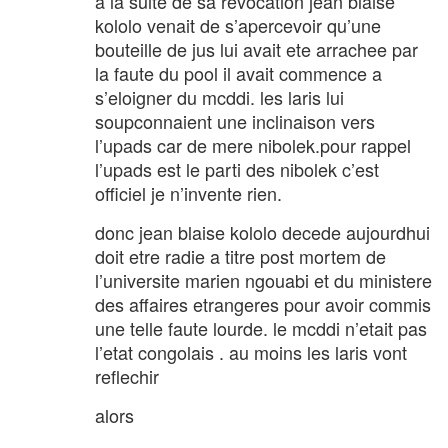
a la suite de sa revocation jean blaise
kololo venait de s’apercevoir qu’une
bouteille de jus lui avait ete arrachee par
la faute du pool il avait commence a
s’eloigner du mcddi. les laris lui
soupconnaient une inclinaison vers
l’upads car de mere nibolek.pour rappel
l’upads est le parti des nibolek c’est
officiel je n’invente rien.
donc jean blaise kololo decede aujourdhui
doit etre radie a titre post mortem de
l’universite marien ngouabi et du ministere
des affaires etrangeres pour avoir commis
une telle faute lourde. le mcddi n’etait pas
l’etat congolais . au moins les laris vont
reflechir
alors