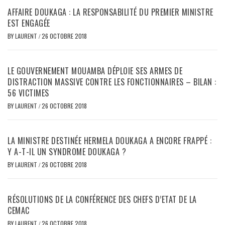
AFFAIRE DOUKAGA : LA RESPONSABILITÉ DU PREMIER MINISTRE
EST ENGAGÉE
BY
LAURENT
/
26 OCTOBRE 2018
LE GOUVERNEMENT MOUAMBA DÉPLOIE SES ARMES DE
DISTRACTION MASSIVE CONTRE LES FONCTIONNAIRES – BILAN :
56 VICTIMES
BY
LAURENT
/
26 OCTOBRE 2018
LA MINISTRE DESTINÉE HERMELA DOUKAGA A ENCORE FRAPPÉ :
Y A-T-IL UN SYNDROME DOUKAGA ?
BY
LAURENT
/
26 OCTOBRE 2018
RÉSOLUTIONS DE LA CONFÉRENCE DES CHEFS D’ETAT DE LA
CEMAC
BY
LAURENT
/
26 OCTOBRE 2018