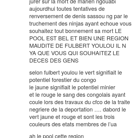
jurer sur la mort de marien ngouabi
aujourdhui toutes tentatives de
renversement de denis sassou ng par le
truchement des ninjas ayant echoue vous
souhaitez tout bonnement sa mort LE
POOL EST BEL ET BIEN UNE REGION
MAUDITE DE FULBERT YOULOU IL N
YA QUE VOUS QUI SOUHAITEZ LE
DECES DES GENS
selon fulbert youlou le vert signifiait le
potentiel forestier du congo
le jaune signifiait le potentiel minier
et le rouge le sang des congolais ayant
coule lors des travaux du cfco de la traite
negriere de la deportation …. dabord le
vert jaune et rouge et sont les trois
couleurs des etats membres de l’ua
ah le pool cette region