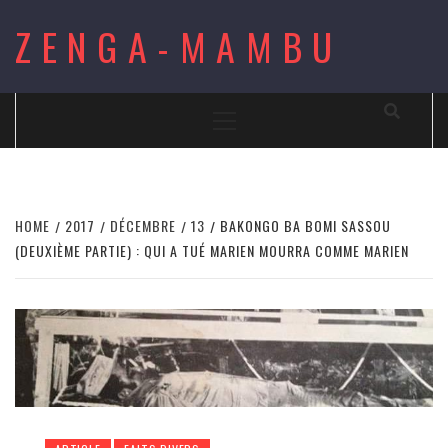
Skip
ZENGA-MAMBU
to
content
Primary
Menu
HOME
2017
DÉCEMBRE
13
BAKONGO BA BOMI SASSOU
(DEUXIÈME PARTIE) : QUI A TUÉ MARIEN MOURRA COMME MARIEN