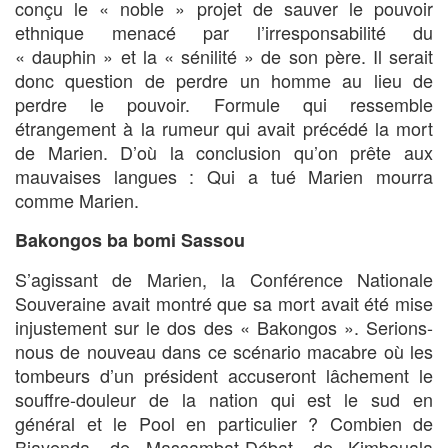
conçu le « noble » projet de sauver le pouvoir
ethnique menacé par l’irresponsabilité du
« dauphin » et la « sénilité » de son père. Il serait
donc question de perdre un homme au lieu de
perdre le pouvoir. Formule qui ressemble
étrangement à la rumeur qui avait précédé la mort
de Marien. D’où la conclusion qu’on prête aux
mauvaises langues : Qui a tué Marien mourra
comme Marien.
Bakongos ba bomi Sassou
S’agissant de Marien, la Conférence Nationale
Souveraine avait montré que sa mort avait été mise
injustement sur le dos des « Bakongos ». Serions-
nous de nouveau dans ce scénario macabre où les
tombeurs d’un président accuseront lâchement le
souffre-douleur de la nation qui est le sud en
général et le Pool en particulier ? Combien de
Biayenda, de Massambat-Débat, de Kimbouala