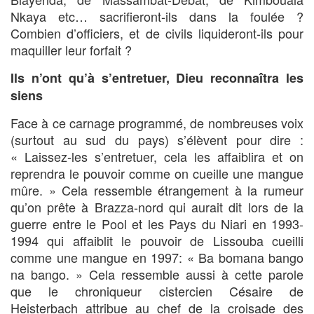
Nkaya etc… sacrifieront-ils dans la foulée ?
Combien d’officiers, et de civils liquideront-ils pour
maquiller leur forfait ?
Ils n’ont qu’à s’entretuer, Dieu reconnaîtra les
siens
Face à ce carnage programmé, de nombreuses voix
(surtout au sud du pays) s’élèvent pour dire :
« Laissez-les s’entretuer, cela les affaiblira et on
reprendra le pouvoir comme on cueille une mangue
mûre. » Cela ressemble étrangement à la rumeur
qu’on prête à Brazza-nord qui aurait dit lors de la
guerre entre le Pool et les Pays du Niari en 1993-
1994 qui affaiblit le pouvoir de Lissouba cueilli
comme une mangue en 1997: « Ba bomana bango
na bango. » Cela ressemble aussi à cette parole
que le chroniqueur cistercien Césaire de
Heisterbach attribue au chef de la croisade des