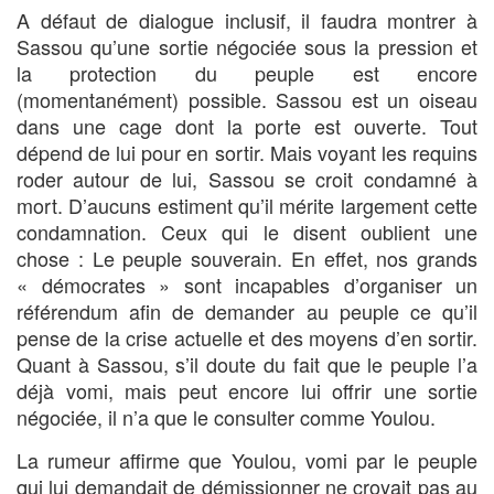
A défaut de dialogue inclusif, il faudra montrer à
Sassou qu’une sortie négociée sous la pression et
la protection du peuple est encore
(momentanément) possible. Sassou est un oiseau
dans une cage dont la porte est ouverte. Tout
dépend de lui pour en sortir. Mais voyant les requins
roder autour de lui, Sassou se croit condamné à
mort. D’aucuns estiment qu’il mérite largement cette
condamnation. Ceux qui le disent oublient une
chose : Le peuple souverain. En effet, nos grands
« démocrates » sont incapables d’organiser un
référendum afin de demander au peuple ce qu’il
pense de la crise actuelle et des moyens d’en sortir.
Quant à Sassou, s’il doute du fait que le peuple l’a
déjà vomi, mais peut encore lui offrir une sortie
négociée, il n’a que le consulter comme Youlou.
La rumeur affirme que Youlou, vomi par le peuple
qui lui demandait de démissionner ne croyait pas au