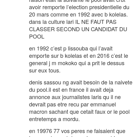
avoir remporte l’election presidentielle du
20 mars comme en 1992 avec b kolelas.
dans la culture lari IL NE FAUT PAS
CLASSER SECOND UN CANDIDAT DU
POOL
en 1992 c’est p lissouba qui l’avait
emporte sur b kolelas et en 2016 c’est le
general j m mokoko qui a prit le dessus
sur eux tous.
denis sassou ng avait besoin de la naivete
du pool.il est en france il avait deja
annonce aux journalistes laris qu il ne
devrait pas etre recu par emmanuel
macron sachant que cetait faux or le pool
entretemps a mordu.
en 19976 77 vos peres ne faisaient que