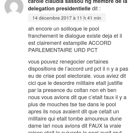
carole claudia sassou ng membre de la
dit :
delegation presidentielle
14 décembre 2017 à 11 h 41 min
ah encore un soliloque le pool
franchement le dialogue existe deja et il
est clairement estampille ACCORD
PARLEMENTAIRE URD PCT
vous pouvez renegocier certaines
dispositions de l’accord urd pct il n y a pas
eu de crise post electorale. vous aviez dit
cici que le desordre militaire etait justifie
par la presence du coltan non eh ben
nous vous avions dit que c’etait faux il y a
plus de mouches tse tse dans le pool
apres ils nous avaient dit que cetait un
militaire qui etait tombe amoureux dune
dame lari nous avions dit FAUX la vraie
raison etait la suivante le pool avait crut