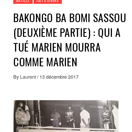
ARTICLE
FAITS DIVERS
BAKONGO BA BOMI SASSOU
(DEUXIÈME PARTIE) : QUI A
TUÉ MARIEN MOURRA
COMME MARIEN
By
Laurent
/
13 décembre 2017