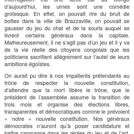
d’aujourd’hui, les urnes sont une comédie
grotesque. En effet, on pouvait rire du bruit de
bottes dans la ville de Brazzaville, on pouvait se
gausser du jeu du chat et de la souris auquel se
livrent certains généraux dans la capitale.
Malheureusement, il ne s’agit pas d’un jeu et il y va
de la vie réelle des citoyens congolais que les
politiciens sacrifient allègrement sur l’autel de leurs
ambitions égoïstes.
On aurait pu dire à nos impatients prétendants au
trône de respecter la nouvelle constitution,
d’attendre que la mort libère le trône, que le
président de l’assemblée assume la transition de
trois mois et organise des élections libres,
transparentes et démocratiques comme le prévoient
« notre » nouvelle constitution. Nos généraux
démocrates n’auront qu’à poser candidature et
battre campagne dans les règles du jeu et de l’art.