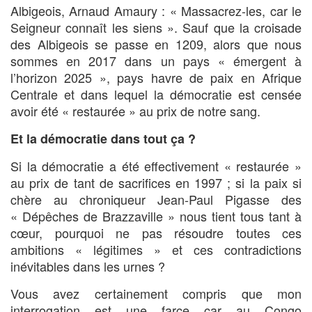
Albigeois, Arnaud Amaury : « Massacrez-les, car le
Seigneur connaît les siens ». Sauf que la croisade
des Albigeois se passe en 1209, alors que nous
sommes en 2017 dans un pays « émergent à
l’horizon 2025 », pays havre de paix en Afrique
Centrale et dans lequel la démocratie est censée
avoir été « restaurée » au prix de notre sang.
Et la démocratie dans tout ça ?
Si la démocratie a été effectivement « restaurée »
au prix de tant de sacrifices en 1997 ; si la paix si
chère au chroniqueur Jean-Paul Pigasse des
« Dépêches de Brazzaville » nous tient tous tant à
cœur, pourquoi ne pas résoudre toutes ces
ambitions « légitimes » et ces contradictions
inévitables dans les urnes ?
Vous avez certainement compris que mon
interrogation est une farce car au Congo