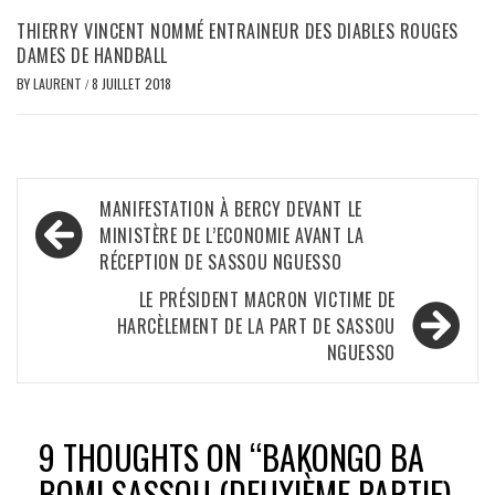
THIERRY VINCENT NOMMÉ ENTRAINEUR DES DIABLES ROUGES
DAMES DE HANDBALL
BY
LAURENT
/
8 JUILLET 2018
Navigation
MANIFESTATION À BERCY DEVANT LE
de
MINISTÈRE DE L’ECONOMIE AVANT LA
RÉCEPTION DE SASSOU NGUESSO
l’article
LE PRÉSIDENT MACRON VICTIME DE
HARCÈLEMENT DE LA PART DE SASSOU
NGUESSO
9 THOUGHTS ON “
BAKONGO BA
BOMI SASSOU (DEUXIÈME PARTIE)