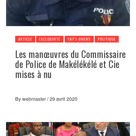
ARTICLE
EXCLUSIVITÉ
FAITS DIVERS
POLITIQUE
Les manœuvres du Commissaire
de Police de Makélékélé et Cie
mises à nu
By
webmaster
/
29 avril 2020