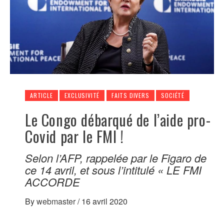
ARTICLE
EXCLUSIVITÉ
FAITS DIVERS
SOCIÉTÉ
Le Congo débarqué de l’aide pro-
Covid par le FMI !
Selon l’AFP, rappelée par le Figaro de
ce 14 avril, et sous l’intitulé « LE FMI
ACCORDE
By
webmaster
/
16 avril 2020