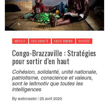
ARTICLE
EXCLUSIVITÉ
FAITS DIVERS
SOCIÉTÉ
Congo-Brazzaville : Stratégies
pour sortir d’en haut
Cohésion, solidarité, unité nationale,
patriotisme, conscience et valeurs,
sont le leitmotiv que toutes les
intelligences
By
webmaster
/
25 avril 2020