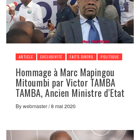
ARTICLE
EXCLUSIVITÉ
FAITS DIVERS
POLITIQUE
Hommage à Marc Mapingou
Mitoumbi par Victor TAMBA
TAMBA, Ancien Ministre d’Etat
By
webmaster
/
8 mai 2020