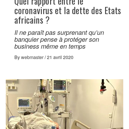
Quel rapport entre le
coronavirus et la dette des Etats
africains ?
Il ne paraît pas surprenant qu’un
banquier pense à protéger son
business même en temps
By
webmaster
/
21 avril 2020