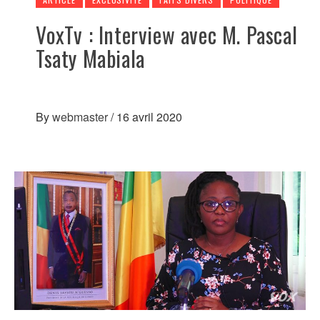
VoxTv : Interview avec M. Pascal
Tsaty Mabiala
By
webmaster
/
16 avril 2020