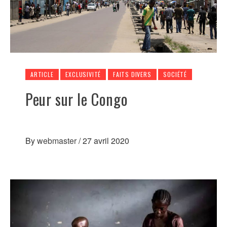
ARTICLE
EXCLUSIVITÉ
FAITS DIVERS
SOCIÉTÉ
Peur sur le Congo
By
webmaster
/
27 avril 2020