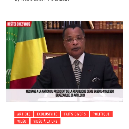
ARTICLE
EXCLUSIVITÉ
FAITS DIVERS
POLITIQUE
VIDÉO
VIDÉO À LA UNE