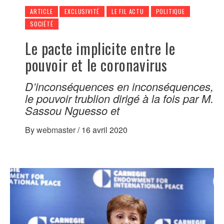
ARTICLE
EXCLUSIVITÉ
LE FIL ACTU
POLITIQUE
SOCIÉTÉ
Le pacte implicite entre le
pouvoir et le coronavirus
D’inconséquences en inconséquences,
le pouvoir trublion dirigé à la fois par M.
Sassou Nguesso et
By
webmaster
/
16 avril 2020