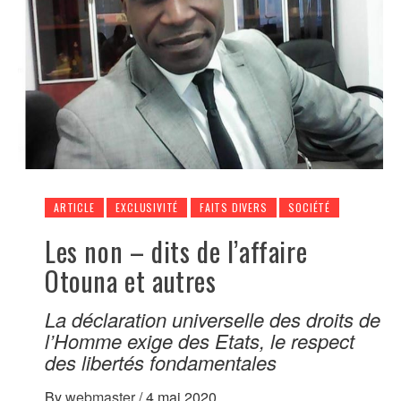
ARTICLE
EXCLUSIVITÉ
FAITS DIVERS
SOCIÉTÉ
Les non – dits de l’affaire
Otouna et autres
La déclaration universelle des droits de
l’Homme exige des Etats, le respect
des libertés fondamentales
By
webmaster
/
4 mai 2020