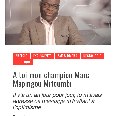
ARTICLE
EXCLUSIVITÉ
FAITS DIVERS
NÉCROLOGIE
POLITIQUE
A toi mon champion Marc
Mapingou Mitoumbi
Il y’a un an jour pour jour, tu m’avais
adressé ce message m’invitant à
l’optimisme