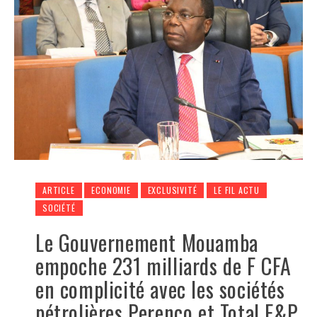
ARTICLE
ECONOMIE
EXCLUSIVITÉ
LE FIL ACTU
SOCIÉTÉ
Le Gouvernement Mouamba
empoche 231 milliards de F CFA
en complicité avec les sociétés
pétrolières Perenco et Total E&P