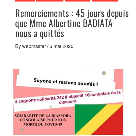
Remerciements : 45 jours depuis
que Mme Albertine BADIATA
nous a quittés
By
webmaster
/
6 mai 2020