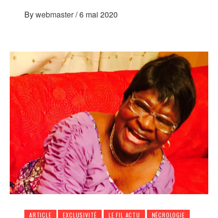
By
webmaster
/
6 mai 2020
ARTICLE
EXCLUSIVITÉ
LE FIL ACTU
NÉCROLOGIE