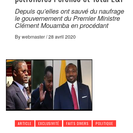
Depuis qu’elles ont sauvé du naufrage
le gouvernement du Premier Ministre
Clément Mouamba en procédant
By
webmaster
/
28 avril 2020
ARTICLE
EXCLUSIVITÉ
FAITS DIVERS
POLITIQUE