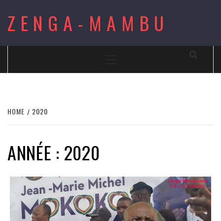
Skip
ZENGA-MAMBU
to
content
Primary
Menu
HOME
2020
ANNÉE : 2020