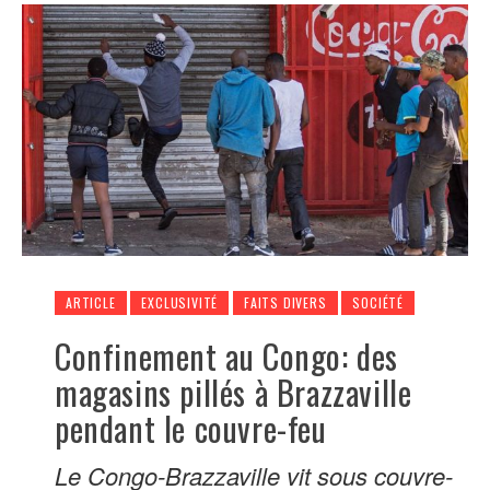
ARTICLE
EXCLUSIVITÉ
FAITS DIVERS
SOCIÉTÉ
Confinement au Congo: des
magasins pillés à Brazzaville
pendant le couvre-feu
Le Congo-Brazzaville vit sous couvre-