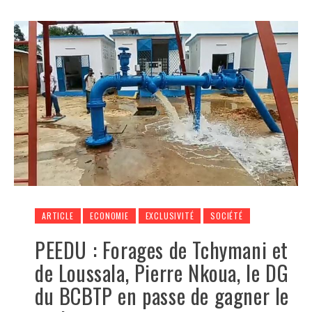
ARTICLE
ECONOMIE
EXCLUSIVITÉ
SOCIÉTÉ
PEEDU : Forages de Tchymani et
de Loussala, Pierre Nkoua, le DG
du BCBTP en passe de gagner le