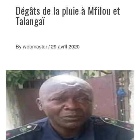
Dégâts de la pluie à Mfilou et
Talangaï
By
webmaster
/
29 avril 2020