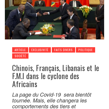
ARTICLE
EXCLUSIVITÉ
FAITS DIVERS
POLITIQUE
SOCIÉTÉ
Chinois, Français, Libanais et le
F.M.I dans le cyclone des
Africains
La page du Covid-19 sera bientôt
tournée. Mais, elle changera les
comportements des tiers et