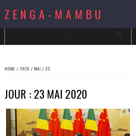
Skip
ZENGA-MAMBU
to
content
Primary
Menu
HOME
2020
MAI
23
JOUR : 23 MAI 2020