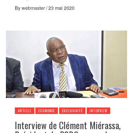
By
webmaster
/
23 mai 2020
ARTICLE
ECONOMIE
EXCLUSIVITÉ
INTERVIEW
Interview de Clément Miérassa,