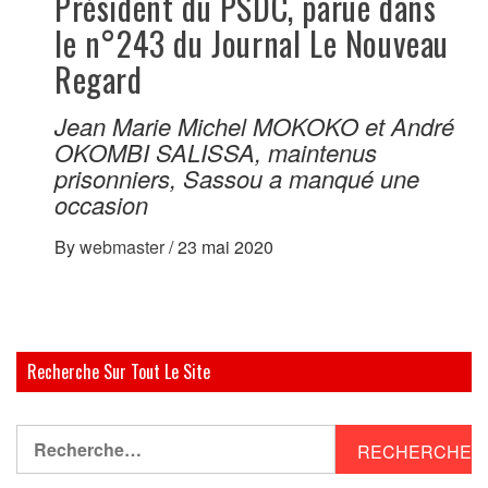
Président du PSDC, parue dans
le n°243 du Journal Le Nouveau
Regard
Jean Marie Michel MOKOKO et André
OKOMBI SALISSA, maintenus
prisonniers, Sassou a manqué une
occasion
By
webmaster
/
23 mai 2020
Recherche Sur Tout Le Site
Rechercher :