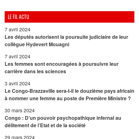
LE FIL ACTU
7 avril 2024
Les députés autorisent la poursuite judiciaire de leur
collègue Hydevert Mouagni
7 avril 2024
Les femmes sont encouragées à poursuivre leur
carrière dans les sciences
3 avril 2024
Le Congo-Brazzaville sera-t-il le douzième pays africain
à nommer une femme au poste de Première Ministre ?
30 mars 2024
Congo : D’un pouvoir psychopathique infernal au
délitement de l’Etat et de la société
29 mars 2024