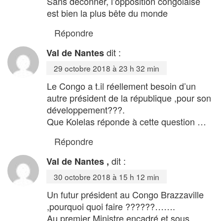
Sans deconner, l’opposition congolaise
est bien la plus bête du monde
Répondre
dit :
Val de Nantes
29 octobre 2018 à 23 h 32 min
Le Congo a t.il réellement besoin d’un
autre président de la république ,pour son
développement???.
Que Kolelas réponde à cette question …
Répondre
dit :
Val de Nantes ,
30 octobre 2018 à 15 h 12 min
Un futur président au Congo Brazzaville
,pourquoi quoi faire ??????…….
Au premier Ministre encadré et sous