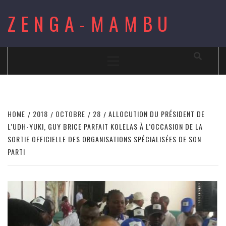
Skip
ZENGA-MAMBU
to
content
Primary
Menu
HOME
2018
OCTOBRE
28
ALLOCUTION DU PRÉSIDENT DE
L’UDH-YUKI, GUY BRICE PARFAIT KOLELAS À L’OCCASION DE LA
SORTIE OFFICIELLE DES ORGANISATIONS SPÉCIALISÉES DE SON
PARTI