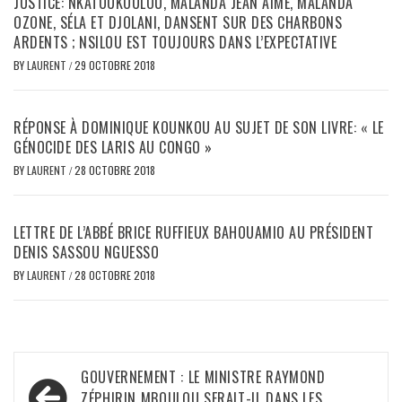
JUSTICE: NKATOUKOULOU, MALANDA JEAN AIMÉ, MALANDA
OZONE, SÉLA ET DJOLANI, DANSENT SUR DES CHARBONS
ARDENTS ; NSILOU EST TOUJOURS DANS L’EXPECTATIVE
BY
LAURENT
/
29 OCTOBRE 2018
RÉPONSE À DOMINIQUE KOUNKOU AU SUJET DE SON LIVRE: « LE
GÉNOCIDE DES LARIS AU CONGO »
BY
LAURENT
/
28 OCTOBRE 2018
LETTRE DE L’ABBÉ BRICE RUFFIEUX BAHOUAMIO AU PRÉSIDENT
DENIS SASSOU NGUESSO
BY
LAURENT
/
28 OCTOBRE 2018
Navigation
GOUVERNEMENT : LE MINISTRE RAYMOND
ZÉPHIRIN MBOULOU SERAIT-IL DANS LES