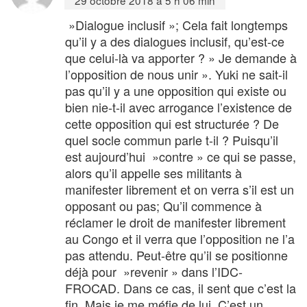
29 octobre 2018 à 5 h 06 min
»Dialogue inclusif »; Cela fait longtemps
qu’il y a des dialogues inclusif, qu’est-ce
que celui-là va apporter ? » Je demande à
l’opposition de nous unir ». Yuki ne sait-il
pas qu’il y a une opposition qui existe ou
bien nie-t-il avec arrogance l’existence de
cette opposition qui est structurée ? De
quel socle commun parle t-il ? Puisqu’il
est aujourd’hui »contre » ce qui se passe,
alors qu’il appelle ses militants à
manifester librement et on verra s’il est un
opposant ou pas; Qu’il commence à
réclamer le droit de manifester librement
au Congo et il verra que l’opposition ne l’a
pas attendu. Peut-être qu’il se positionne
déjà pour »revenir » dans l’IDC-
FROCAD. Dans ce cas, il sent que c’est la
fin. Mais je me méfie de lui. C’est un