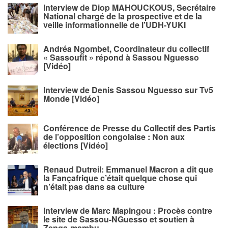
Interview de Diop MAHOUCKOUS, Secrétaire
National chargé de la prospective et de la
veille informationnelle de l’UDH-YUKI
Andréa Ngombet, Coordinateur du collectif
« Sassoufit » répond à Sassou Nguesso
[Vidéo]
Interview de Denis Sassou Nguesso sur Tv5
Monde [Vidéo]
Conférence de Presse du Collectif des Partis
de l’opposition congolaise : Non aux
élections [Vidéo]
Renaud Dutreil: Emmanuel Macron a dit que
la Fançafrique c’était quelque chose qui
n’était pas dans sa culture
Interview de Marc Mapingou : Procès contre
le site de Sassou-NGuesso et soutien à
Zenga-mambu