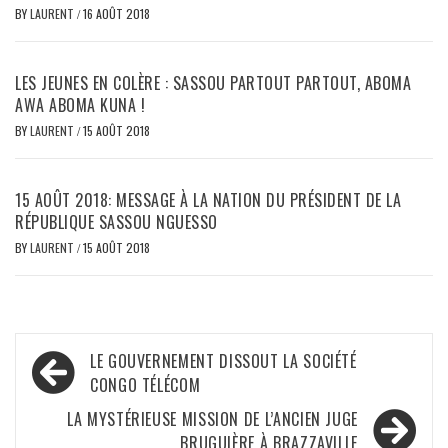
BY
LAURENT
/
16 AOÛT 2018
LES JEUNES EN COLÈRE : SASSOU PARTOUT PARTOUT, ABOMA
AWA ABOMA KUNA !
BY
LAURENT
/
15 AOÛT 2018
15 AOÛT 2018: MESSAGE À LA NATION DU PRÉSIDENT DE LA
RÉPUBLIQUE SASSOU NGUESSO
BY
LAURENT
/
15 AOÛT 2018
Navigation
LE GOUVERNEMENT DISSOUT LA SOCIÉTÉ
de
CONGO TÉLÉCOM
l’article
LA MYSTÉRIEUSE MISSION DE L’ANCIEN JUGE
BRUGUIÈRE À BRAZZAVILLE