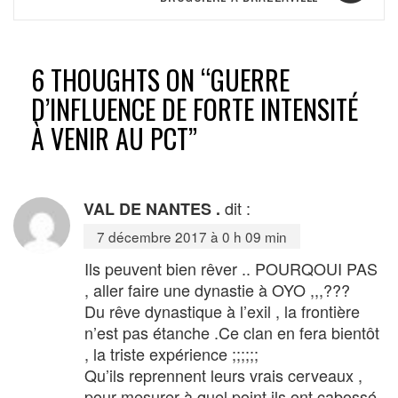
6 THOUGHTS ON “
GUERRE
D’INFLUENCE DE FORTE INTENSITÉ
À VENIR AU PCT
”
dit :
VAL DE NANTES .
7 décembre 2017 à 0 h 09 min
Ils peuvent bien rêver .. POURQOUI PAS
, aller faire une dynastie à OYO ,,,???
Du rêve dynastique à l’exil , la frontière
n’est pas étanche .Ce clan en fera bientôt
, la triste expérience ;;;;;;
Qu’ils reprennent leurs vrais cerveaux ,
pour mesurer à quel point ils ont cabossé