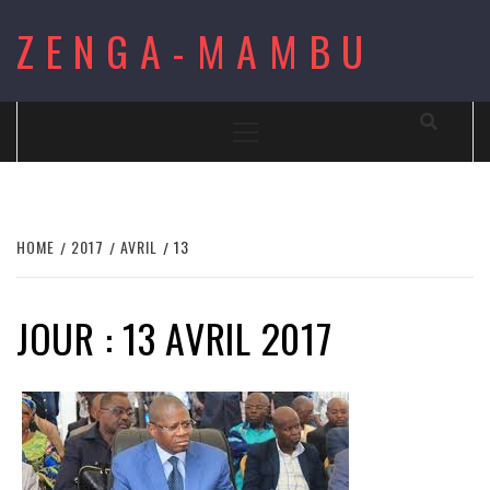
Skip
ZENGA-MAMBU
to
content
Primary
Menu
HOME
2017
AVRIL
13
JOUR : 13 AVRIL 2017