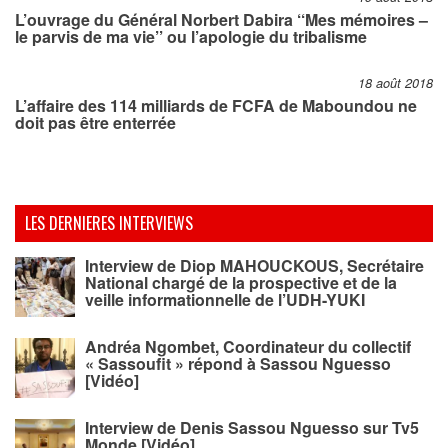
L’ouvrage du Général Norbert Dabira ‘‘Mes mémoires –
le parvis de ma vie’’ ou l’apologie du tribalisme
18 août 2018
L’affaire des 114 milliards de FCFA de Maboundou ne
doit pas être enterrée
LES DERNIERES INTERVIEWS
Interview de Diop MAHOUCKOUS, Secrétaire
National chargé de la prospective et de la
veille informationnelle de l’UDH-YUKI
Andréa Ngombet, Coordinateur du collectif
« Sassoufit » répond à Sassou Nguesso
[Vidéo]
Interview de Denis Sassou Nguesso sur Tv5
Monde [Vidéo]