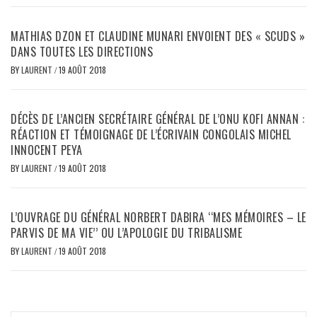
MATHIAS DZON ET CLAUDINE MUNARI ENVOIENT DES « SCUDS »
DANS TOUTES LES DIRECTIONS
BY
LAURENT
/
19 AOÛT 2018
DÉCÈS DE L’ANCIEN SECRÉTAIRE GÉNÉRAL DE L’ONU KOFI ANNAN :
RÉACTION ET TÉMOIGNAGE DE L’ÉCRIVAIN CONGOLAIS MICHEL
INNOCENT PEYA
BY
LAURENT
/
19 AOÛT 2018
L’OUVRAGE DU GÉNÉRAL NORBERT DABIRA ‘‘MES MÉMOIRES – LE
PARVIS DE MA VIE’’ OU L’APOLOGIE DU TRIBALISME
BY
LAURENT
/
19 AOÛT 2018