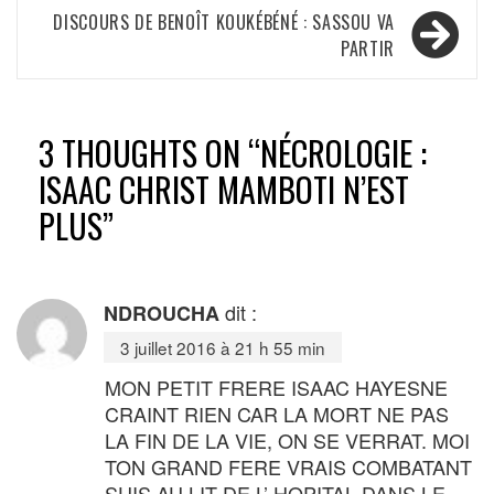
Navigation
DISCOURS DE BENOÎT KOUKÉBÉNÉ : SASSOU VA
de
PARTIR
l’article
3 THOUGHTS ON “
NÉCROLOGIE :
ISAAC CHRIST MAMBOTI N’EST
PLUS
”
dit :
NDROUCHA
3 juillet 2016 à 21 h 55 min
MON PETIT FRERE ISAAC HAYESNE
CRAINT RIEN CAR LA MORT NE PAS
LA FIN DE LA VIE, ON SE VERRAT. MOI
TON GRAND FERE VRAIS COMBATANT
SUIS AU LIT DE L’ HOPITAL DANS LE