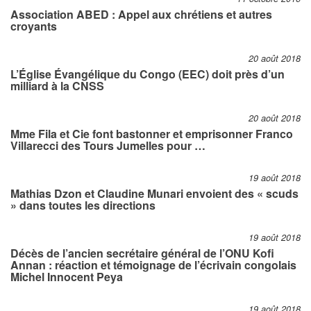
Association ABED : Appel aux chrétiens et autres
croyants
20 août 2018
L’Église Évangélique du Congo (EEC) doit près d’un
milliard à la CNSS
20 août 2018
Mme Fila et Cie font bastonner et emprisonner Franco
Villarecci des Tours Jumelles pour …
19 août 2018
Mathias Dzon et Claudine Munari envoient des « scuds
» dans toutes les directions
19 août 2018
Décès de l’ancien secrétaire général de l’ONU Kofi
Annan : réaction et témoignage de l’écrivain congolais
Michel Innocent Peya
19 août 2018