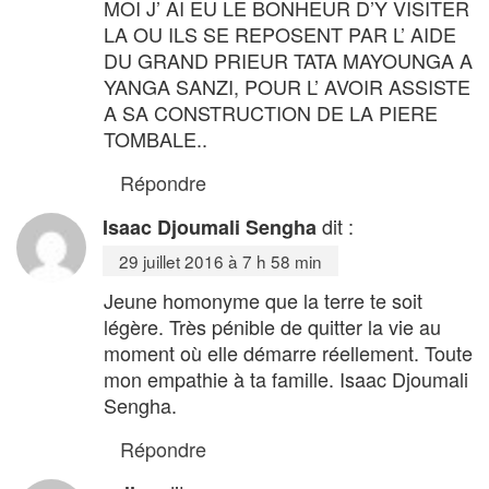
MOI J’ AI EU LE BONHEUR D’Y VISITER
LA OU ILS SE REPOSENT PAR L’ AIDE
DU GRAND PRIEUR TATA MAYOUNGA A
YANGA SANZI, POUR L’ AVOIR ASSISTE
A SA CONSTRUCTION DE LA PIERE
TOMBALE..
Répondre
dit :
Isaac Djoumali Sengha
29 juillet 2016 à 7 h 58 min
Jeune homonyme que la terre te soit
légère. Très pénible de quitter la vie au
moment où elle démarre réellement. Toute
mon empathie à ta famille. Isaac Djoumali
Sengha.
Répondre