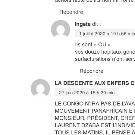
Répondre
dit :
Ingeta
1 juillet 2020 à 10 h 56 mi
Ils sont « OU »
vos douze hopitaux génér
surfacturations n’ont ser
Répondre
LA DESCENTE AUX ENFERS 
27 juin 2020 à 15 h 20 min
LE CONGO N’IRA PAS DE L’A
MOUVEMENT PANAFRICAIN ET 
MONSIEUR, PRÉSIDENT, CHEF
LAURENT DZABA EST L’INDIVID
TOUS LES MATINS, IL PENSE