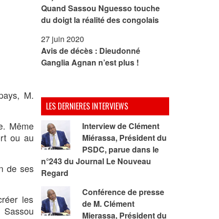
Quand Sassou Nguesso touche
du doigt la réalité des congolais
27 juin 2020
Avis de décès : Dieudonné
Ganglia Agnan n’est plus !
 pays, M.
LES DERNIERES INTERVIEWS
nce. Même
Interview de Clément
ort ou au
Miérassa, Président du
PSDC, parue dans le
n°243 du Journal Le Nouveau
un de ses
Regard
Conférence de presse
réer les
de M. Clément
M. Sassou
Mierassa, Président du