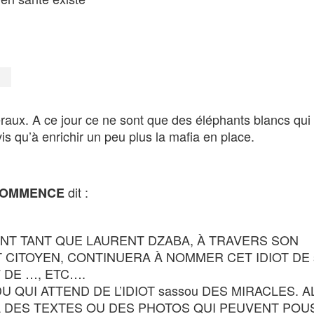
n
aux. A ce jour ce ne sont que des éléphants blancs qui 
vis qu’à enrichir un peu plus la mafia en place.
dit :
COMMENCE
VANT TANT QUE LAURENT DZABA, À TRAVERS SON
CITOYEN, CONTINUERA À NOMMER CET IDIOT DE 
 DE …, ETC….
U QUI ATTEND DE L’IDIOT sassou DES MIRACLES. A
 À DES TEXTES OU DES PHOTOS QUI PEUVENT PO