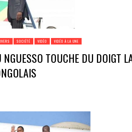
DIVERS
SOCIÉTÉ
VIDÉO
VIDÉO À LA UNE
 NGUESSO TOUCHE DU DOIGT L
ONGOLAIS