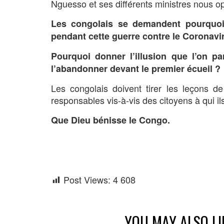
Nguesso et ses différents ministres nous o
Les congolais se demandent pourquoi
pendant cette guerre contre le Coronavi
Pourquoi donner l’illusion que l’on p
l’abandonner devant le premier écueil ?
Les congolais doivent tirer les leçons 
responsables vis-à-vis des citoyens à qui ils
Que Dieu bénisse le Congo.
Laurent 
Président du Mouvem
Post Views:
4 608
YOU MAY ALSO LI