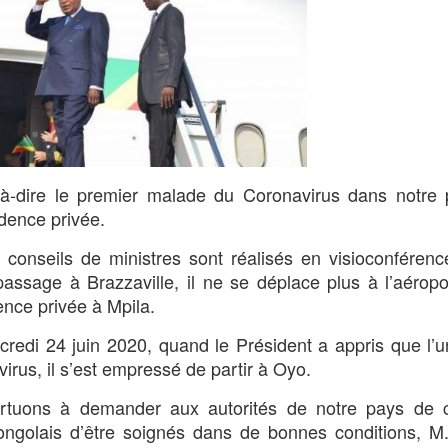
t-à-dire le premier malade du Coronavirus dans notre
dence privée.
es conseils de ministres sont réalisés en visioconfére
passage à Brazzaville, il ne se déplace plus à l’aérop
ence privée à Mpila.
redi 24 juin 2020, quand le Président a appris que l’
irus, il s’est empressé de partir à Oyo.
rtuons à demander aux autorités de notre pays de c
congolais d’être soignés dans de bonnes conditions, 