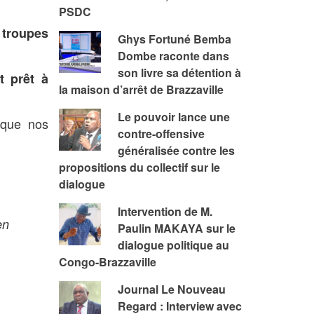
PSDC
 troupes
Ghys Fortuné Bemba
Dombe raconte dans
son livre sa détention à
t prêt à
la maison d’arrêt de Brazzaville
Le pouvoir lance une
 que nos
contre-offensive
généralisée contre les
propositions du collectif sur le
dialogue
Intervention de M.
n
Paulin MAKAYA sur le
dialogue politique au
Congo-Brazzaville
Journal Le Nouveau
Regard : Interview avec