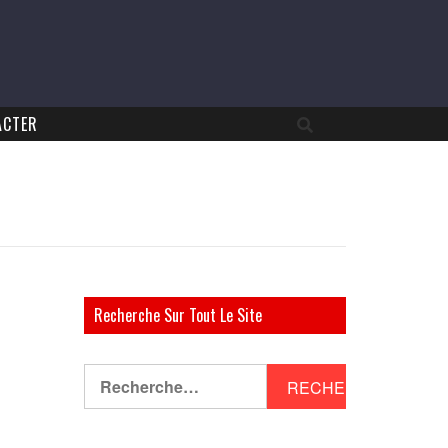
ACTER
Recherche Sur Tout Le Site
Rechercher :