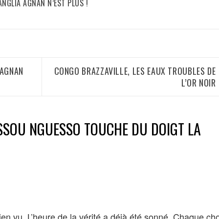
ANGLIA AGNAN N’EST PLUS !
 AGNAN
CONGO BRAZZAVILLE, LES EAUX TROUBLES DE
L’OR NOIR
SOU NGUESSO TOUCHE DU DOIGT LA
ien vu. L’heure de la vérité a déjà été sonné. Chaque ch