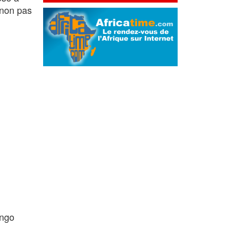
 non pas
ongo