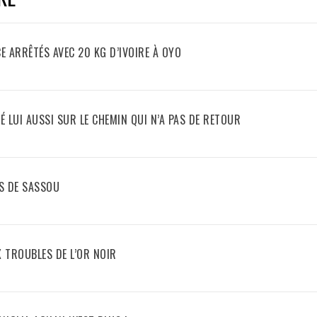
E ARRÊTÉS AVEC 20 KG D’IVOIRE À OYO
LÉ LUI AUSSI SUR LE CHEMIN QUI N’A PAS DE RETOUR
ES DE SASSOU
X TROUBLES DE L’OR NOIR