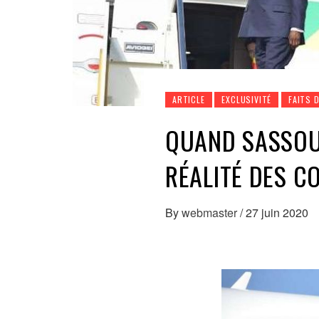
ARTICLE
EXCLUSIVITÉ
FAITS 
QUAND SASSOU
RÉALITÉ DES C
By
webmaster
/
27 juin 2020