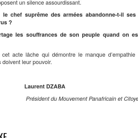
pposent un silence assourdissant.
 le chef suprême des armées abandonne-t-il ses
rus ?
artage les souffrances de son peuple quand on es
de cet acte lâche qui démontre le manque d’empathie
 doivent leur pouvoir.
DZABA
ent Panafricain et Citoye
KE