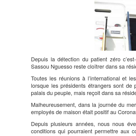
Depuis la détection du patient zéro c’es
Sassou Nguesso reste cloîtrer dans sa rési
Toutes les réunions à l’international et l
lorsque les présidents étrangers sont de 
palais du peuple, mais reçoit dans sa résid
Malheureusement, dans la journée du merc
employés de maison était positif au Coronav
Depuis plusieurs années, nous nous éve
conditions qui pourraient permettre aux 