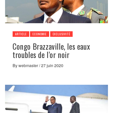
ARTICLE
ECONOMIE
EXCLUSIVITÉ
Congo Brazzaville, les eaux
troubles de l’or noir
By
webmaster
/
27 juin 2020