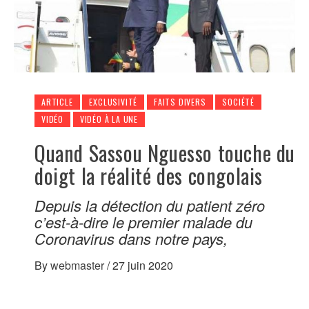
ARTICLE
EXCLUSIVITÉ
FAITS DIVERS
SOCIÉTÉ
VIDÉO
VIDÉO À LA UNE
Quand Sassou Nguesso touche du
doigt la réalité des congolais
Depuis la détection du patient zéro
c’est-à-dire le premier malade du
Coronavirus dans notre pays,
By
webmaster
/
27 juin 2020