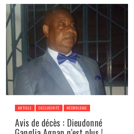
ARTICLE
EXCLUSIVITÉ
NÉCROLOGIE
Avis de décès : Dieudonné
Ganglia Agnan n’est plus !