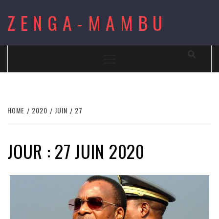
Skip
ZENGA-MAMBU
to
content
Primary
Menu
HOME
2020
JUIN
27
JOUR : 27 JUIN 2020