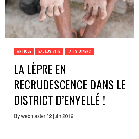
ARTICLE
EXCLUSIVITÉ
FAITS DIVERS
LA LÈPRE EN
RECRUDESCENCE DANS LE
DISTRICT D’ENYELLÉ !
By
webmaster
/
2 juin 2019