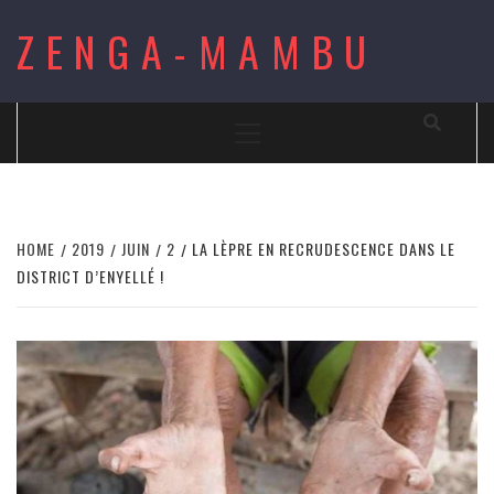
Skip
ZENGA-MAMBU
to
content
Primary
Menu
HOME
2019
JUIN
2
LA LÈPRE EN RECRUDESCENCE DANS LE
DISTRICT D’ENYELLÉ !