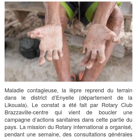
Maladie contagieuse, la lèpre reprend du terrain
dans le district d’Enyelle (département de la
Likouala). Le constat a été fait par Rotary Club
Brazzaville-centre qui vient de boucler une
campagne d’actions sanitaires dans cette partie du
pays. La mission du Rotary international a organisé,
pendant une semaine, des consultations générales