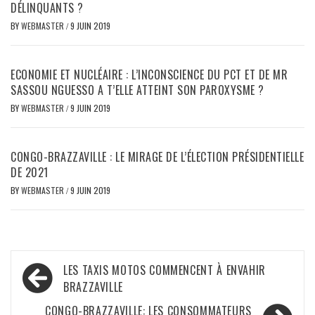
DÉLINQUANTS ?
BY
WEBMASTER
/
9 JUIN 2019
ECONOMIE ET NUCLÉAIRE : L’INCONSCIENCE DU PCT ET DE MR
SASSOU NGUESSO A T’ELLE ATTEINT SON PAROXYSME ?
BY
WEBMASTER
/
9 JUIN 2019
CONGO-BRAZZAVILLE : LE MIRAGE DE L’ÉLECTION PRÉSIDENTIELLE
DE 2021
BY
WEBMASTER
/
9 JUIN 2019
Navigation
LES TAXIS MOTOS COMMENCENT À ENVAHIR
de
BRAZZAVILLE
CONGO-BRAZZAVILLE: LES CONSOMMATEURS