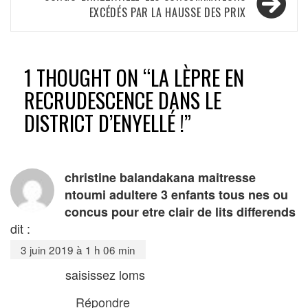
l’article
EXCÉDÉS PAR LA HAUSSE DES PRIX
1 THOUGHT ON “
LA LÈPRE EN
RECRUDESCENCE DANS LE
DISTRICT D’ENYELLÉ !
”
christine balandakana maitresse
ntoumi adultere 3 enfants tous nes ou
concus pour etre clair de lits differends
dit :
3 juin 2019 à 1 h 06 min
saisissez loms
Répondre