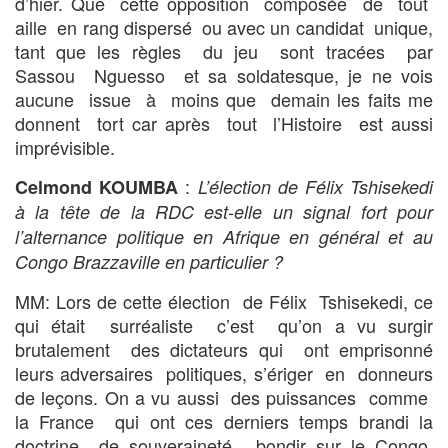
d’hier. Que cette opposition composée de tout
aille en rang dispersé ou avec un candidat unique,
tant que les règles du jeu sont tracées par
Sassou Nguesso et sa soldatesque, je ne vois
aucune issue à moins que demain les faits me
donnent tort car après tout l’Histoire est aussi
imprévisible.
:
Celmond KOUMBA
L’élection de Félix Tshisekedi
à la tête de la RDC est-elle un signal fort pour
l’alternance politique en Afrique en général et au
Congo Brazzaville en particulier ?
MM: Lors de cette élection de Félix Tshisekedi, ce
qui était surréaliste c’est qu’on a vu surgir
brutalement des dictateurs qui ont emprisonné
leurs adversaires politiques, s’ériger en donneurs
de leçons. On a vu aussi des puissances comme
la France qui ont ces derniers temps brandi la
doctrine de souveraineté, bondir sur le Congo