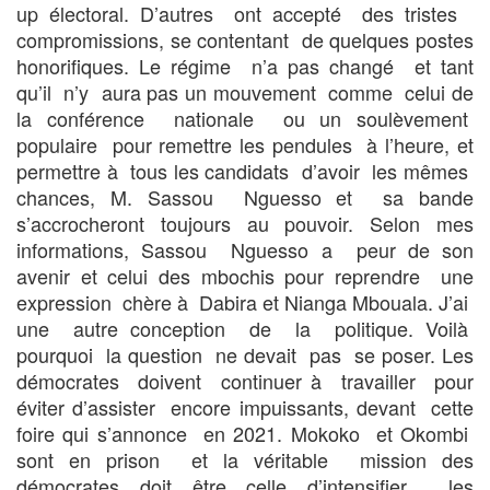
up électoral. D’autres ont accepté des tristes
compromissions, se contentant de quelques postes
honorifiques. Le régime n’a pas changé et tant
qu’il n’y aura pas un mouvement comme celui de
la conférence nationale ou un soulèvement
populaire pour remettre les pendules à l’heure, et
permettre à tous les candidats d’avoir les mêmes
chances, M. Sassou Nguesso et sa bande
s’accrocheront toujours au pouvoir. Selon mes
informations, Sassou Nguesso a peur de son
avenir et celui des mbochis pour reprendre une
expression chère à Dabira et Nianga Mbouala. J’ai
une autre conception de la politique. Voilà
pourquoi la question ne devait pas se poser. Les
démocrates doivent continuer à travailler pour
éviter d’assister encore impuissants, devant cette
foire qui s’annonce en 2021. Mokoko et Okombi
sont en prison et la véritable mission des
démocrates doit être celle d’intensifier les