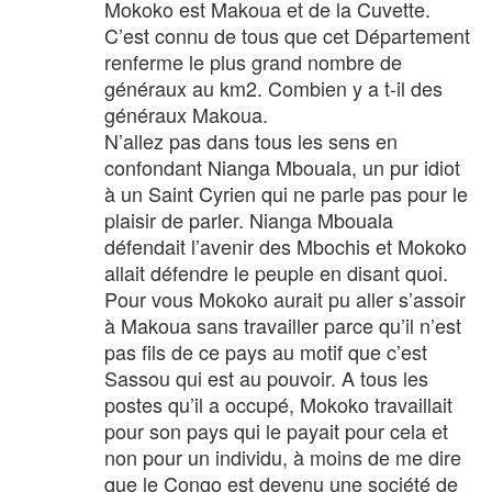
Mokoko est Makoua et de la Cuvette.
C’est connu de tous que cet Département
renferme le plus grand nombre de
généraux au km2. Combien y a t-il des
généraux Makoua.
N’allez pas dans tous les sens en
confondant Nianga Mbouala, un pur idiot
à un Saint Cyrien qui ne parle pas pour le
plaisir de parler. Nianga Mbouala
défendait l’avenir des Mbochis et Mokoko
allait défendre le peuple en disant quoi.
Pour vous Mokoko aurait pu aller s’assoir
à Makoua sans travailler parce qu’il n’est
pas fils de ce pays au motif que c’est
Sassou qui est au pouvoir. A tous les
postes qu’il a occupé, Mokoko travaillait
pour son pays qui le payait pour cela et
non pour un individu, à moins de me dire
que le Congo est devenu une société de