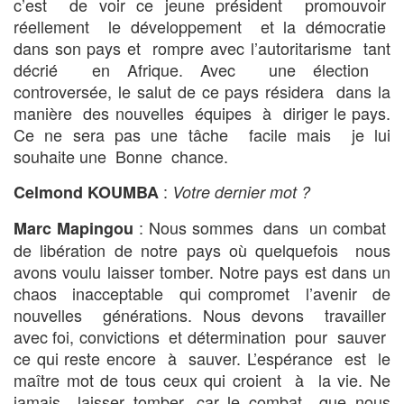
c’est de voir ce jeune président promouvoir
réellement le développement et la démocratie
dans son pays et rompre avec l’autoritarisme tant
décrié en Afrique. Avec une élection
controversée, le salut de ce pays résidera dans la
manière des nouvelles équipes à diriger le pays.
Ce ne sera pas une tâche facile mais je lui
souhaite une Bonne chance.
:
Celmond KOUMBA
Votre dernier mot ?
: Nous sommes dans un combat
Marc Mapingou
de libération de notre pays où quelquefois nous
avons voulu laisser tomber. Notre pays est dans un
chaos inacceptable qui compromet l’avenir de
nouvelles générations. Nous devons travailler
avec foi, convictions et détermination pour sauver
ce qui reste encore à sauver. L’espérance est le
maître mot de tous ceux qui croient à la vie. Ne
jamais laisser tomber, car le combat que nous