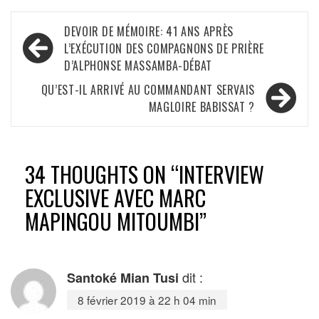
Navigation
DEVOIR DE MÉMOIRE: 41 ANS APRÈS
de
L’EXÉCUTION DES COMPAGNONS DE PRIÈRE
D’ALPHONSE MASSAMBA-DÉBAT
l’article
QU’EST-IL ARRIVÉ AU COMMANDANT SERVAIS
MAGLOIRE BABISSAT ?
34 THOUGHTS ON “
INTERVIEW
EXCLUSIVE AVEC MARC
MAPINGOU MITOUMBI
”
dit :
Santoké Mian Tusi
8 février 2019 à 22 h 04 min