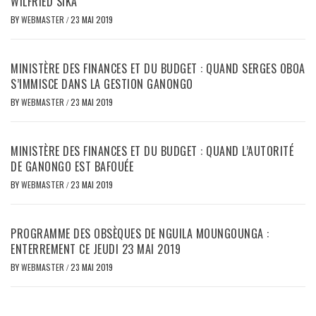
WILFRIED SIKA
BY
WEBMASTER
/
23 MAI 2019
MINISTÈRE DES FINANCES ET DU BUDGET : QUAND SERGES OBOA
S’IMMISCE DANS LA GESTION GANONGO
BY
WEBMASTER
/
23 MAI 2019
MINISTÈRE DES FINANCES ET DU BUDGET : QUAND L’AUTORITÉ
DE GANONGO EST BAFOUÉE
BY
WEBMASTER
/
23 MAI 2019
PROGRAMME DES OBSÈQUES DE NGUILA MOUNGOUNGA :
ENTERREMENT CE JEUDI 23 MAI 2019
BY
WEBMASTER
/
23 MAI 2019