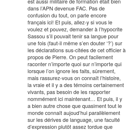
est aussi militaire de formation était bien
dans l’APN devenue FAC. Pas de
confusion du tout, on parle encore
français ici! Et puis, allez-y si vous le
voulez et pouvez, demander à l’hypocrite
Sassou s’il pouvait tenir sa langue pour
une fois (faut-il même s’en douter ‘?’) sur
les déclarations sus-citées de cet officier à
propos de Pierre. On peut facilement
raconter n’importe quoi sur n’importe qui
lorsque l’on ignore les faits, sûrement,
mais rassurez-vous on connaît l’histoire,
la vraie et il y a des témoins certainement
vivants, pas besoin de les rapporter
nommément ici maintenant… Et puis, il y
a bien autre chose que quasiment tout le
monde connaît aujoud’hui parallèlement
sur les dérives de language, une faculté
d’expression plutôt assez tordue que