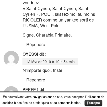
voudriez…
« Saint-Cyrien; Saint-Cyrien; Saint-
Cyrien ». POUF, laissez-moi au moins
RIGOLER comme un yankee sorti de
L’USMA, West Point.
Signé, Charabia Primaire.
Répondre
dit :
OYESSI
12 février 2019 à 10 h 54 min
N’importe quoi. triste
Répondre
dit :
PFFFF !
12 février 2019 à 17 h 38 min
En poursuivant votre navigation sur ce site, vous acceptez l'utilisation de
cookies à des fins de statistiques et de personnalisation.
j'accepte
PFFFFF !