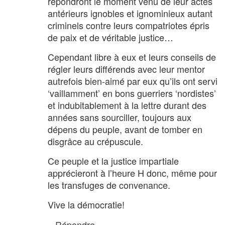
répondront le moment venu de leur actes
antérieurs ignobles et ignominieux autant
criminels contre leurs compatriotes épris
de paix et de véritable justice…
Cependant libre à eux et leurs conseils de
régler leurs différends avec leur mentor
autrefois bien-aimé par eux qu’ils ont servi
‘vaillamment’ en bons guerriers ‘nordistes’
et indubitablement à la lettre durant des
années sans sourciller, toujours aux
dépens du peuple, avant de tomber en
disgrâce au crépuscule.
Ce peuple et la justice impartiale
apprécieront à l’heure H donc, même pour
les transfuges de convenance.
Vive la démocratie!
Répondre