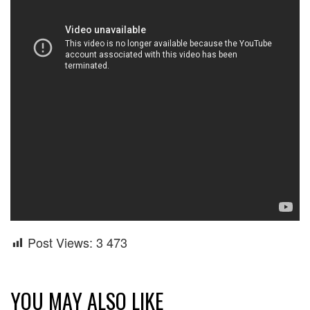
Post Views:
3 473
YOU MAY ALSO LIKE