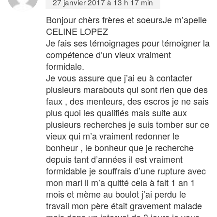
27 janvier 2017 à 13 h 17 min
Bonjour chèrs frères et soeursJe m’apelle
CELINE LOPEZ
Je fais ses témoignages pour témoigner la
compétence d’un vieux vraiment
formidale.
Je vous assure que j’ai eu à contacter
plusieurs marabouts qui sont rien que des
faux , des menteurs, des escros je ne sais
plus quoi les qualifiés mais suite aux
plusieurs recherches je suis tomber sur ce
vieux qui m’a vraiment redonner le
bonheur , le bonheur que je recherche
depuis tant d’années il est vraiment
formidable je souffrais d’une rupture avec
mon mari il m’a quitté cela à fait 1 an 1
mois et mème au boulot j’ai perdu le
travail mon père était gravement malade