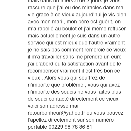
mais dans un interval de 3 jours je vous
rassure que j’ai eu des miracles dans ma
vie grace à ce vieux aujourd’hui je vis bien
avec mon mari , mon père est guérit, on
m’a rapellé au boulot et j’ai mème reffuser
mais actuellement je suis dans un autre
service qui est mieux que l’autre vraiment
je ne sais pas comment remercié ce vieux
il m’a travailler sans me prendre un euro
j’ai d’abord eu la satisfaction avant de le
récompenser vraiment il est très bon ce
vieux . Alors vous qui souffrez de
n’importe que problème , vous qui avez
n’importe des soucis ne vous faites plus
de souci contacté directement ce vieux
voici son adresse mail
retourbonheur@yahoo.fr
ou vous pouvez
l’apellez directement sur son numéro
portable 00229 98 78 86 81