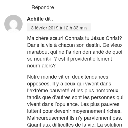
Répondre
dit :
Achille
3 février 2019 à 12 h 33 min
Ma chère sœur! Connais tu Jésus Christ?
Dans la vie à chacun son destin. Ce vieux
marabout qui ne t’a rien demandé de quoi
se nourrit-il ? est il providentiellement
nourri alors?
Notre monde vit en deux tendances
opposées. Il y a ceux qui vivent dans
l’extrême pauvreté et les plus nombreux
tandis que d’autres sont les personnes qui
vivent dans l’opulence. Les plus pauvres
luttent pour devenir moyennement riches.
Malheureusement ils n’y parviennent pas.
Quant aux difficultés de la vie. La solution