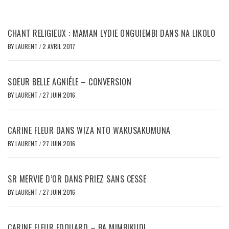
CHANT RELIGIEUX : MAMAN LYDIE ONGUIEMBI DANS NA LIKOLO
BY
LAURENT
/
2 AVRIL 2017
SOEUR BELLE AGNIÉLE – CONVERSION
BY
LAURENT
/
27 JUIN 2016
CARINE FLEUR DANS WIZA NTO WAKUSAKUMUNA
BY
LAURENT
/
27 JUIN 2016
SR MERVIE D’OR DANS PRIEZ SANS CESSE
BY
LAURENT
/
27 JUIN 2016
CARINE FLEUR EDOUARD – BA MIMBIKUDI