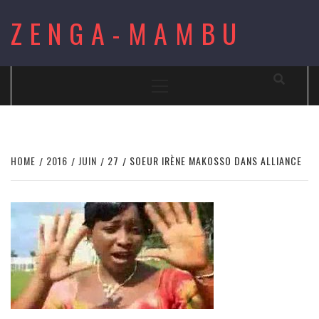
Skip
ZENGA-MAMBU
to
content
Primary
Menu
HOME
2016
JUIN
27
SOEUR IRÈNE MAKOSSO DANS ALLIANCE