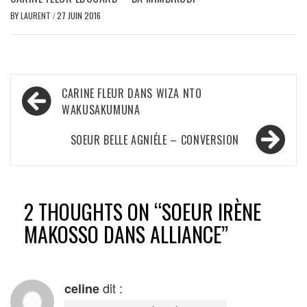
BY
LAURENT
/
27 JUIN 2016
Navigation
CARINE FLEUR DANS WIZA NTO
de
WAKUSAKUMUNA
l’article
SOEUR BELLE AGNIÉLE – CONVERSION
2 THOUGHTS ON “
SOEUR IRÈNE
MAKOSSO DANS ALLIANCE
”
dit :
celine