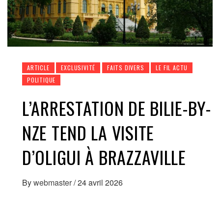
ARTICLE
EXCLUSIVITÉ
FAITS DIVERS
LE FIL ACTU
POLITIQUE
L’ARRESTATION DE BILIE-BY-
NZE TEND LA VISITE
D’OLIGUI À BRAZZAVILLE
By
webmaster
/
24 avril 2026