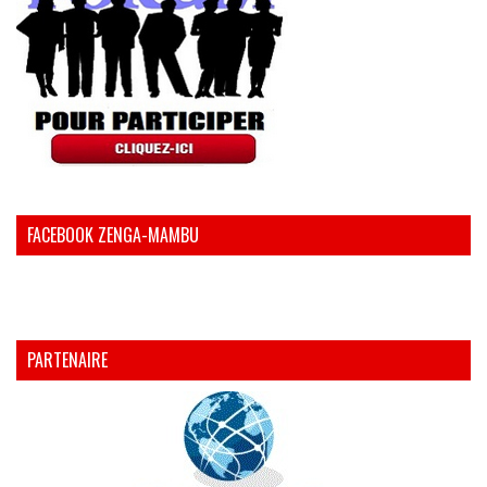
FACEBOOK ZENGA-MAMBU
PARTENAIRE