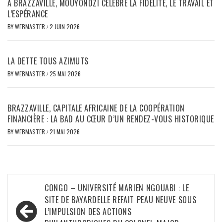
À BRAZZAVILLE, MOUYONDZI CÉLÈBRE LA FIDÉLITÉ, LE TRAVAIL ET
L’ESPÉRANCE
BY
WEBMASTER
/
2 JUIN 2026
LA DETTE TOUS AZIMUTS
BY
WEBMASTER
/
25 MAI 2026
BRAZZAVILLE, CAPITALE AFRICAINE DE LA COOPÉRATION
FINANCIÈRE : LA BAD AU CŒUR D’UN RENDEZ-VOUS HISTORIQUE
BY
WEBMASTER
/
21 MAI 2026
Navigation
CONGO – UNIVERSITÉ MARIEN NGOUABI : LE
de
SITE DE BAYARDELLE REFAIT PEAU NEUVE SOUS
L’IMPULSION DES ACTIONS
l’article