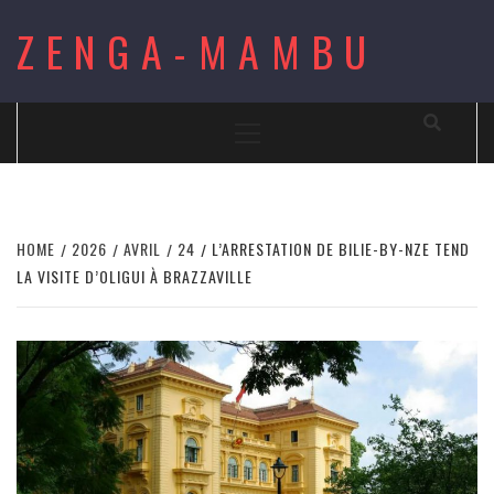
Skip
ZENGA-MAMBU
to
content
Primary
Menu
HOME
2026
AVRIL
24
L’ARRESTATION DE BILIE-BY-NZE TEND
LA VISITE D’OLIGUI À BRAZZAVILLE