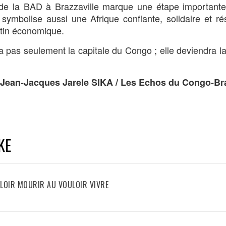
 de la BAD à Brazzaville marque une étape importante
symbolise aussi une Afrique confiante, solidaire et r
stin économique.
a pas seulement la capitale du Congo ; elle deviendra la
Jean-Jacques Jarele SIKA / Les Echos du Congo-Bra
KE
VOULOIR MOURIR AU VOULOIR VIVRE