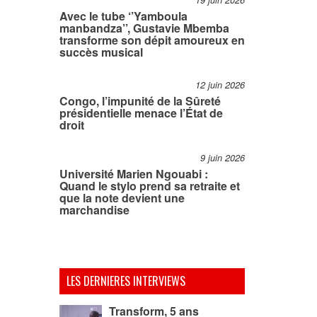
19 juin 2026
Avec le tube ‘’Yamboula
manbandza’’, Gustavie Mbemba
transforme son dépit amoureux en
succès musical
12 juin 2026
Congo, l’impunité de la Sûreté
présidentielle menace l’État de
droit
9 juin 2026
Université Marien Ngouabi :
Quand le stylo prend sa retraite et
que la note devient une
marchandise
LES DERNIERES INTERVIEWS
Transform, 5 ans