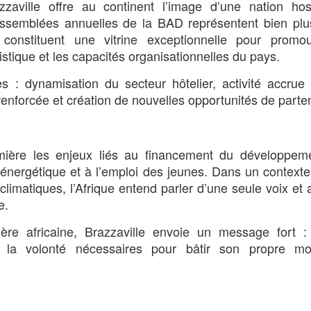
aville offre au continent l’image d’une nation hospi
 Assemblées annuelles de la BAD représentent bien pl
s constituent une vitrine exceptionnelle pour promou
istique et les capacités organisationnelles du pays.
 : dynamisation du secteur hôtelier, activité accrue
e renforcée et création de nouvelles opportunités de parte
ère les enjeux liés au financement du développeme
 énergétique et à l’emploi des jeunes. Dans un context
limatiques, l’Afrique entend parler d’une seule voix et 
e.
ère africaine, Brazzaville envoie un message fort : 
t la volonté nécessaires pour bâtir son propre m