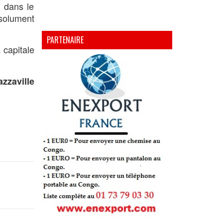
 dans le
ésolument
PARTENAIRE
 capitale
zzaville