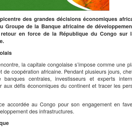
’épicentre des grandes décisions économiques afric
du Groupe de la Banque africaine de développemen
retour en force de la République du Congo sur 
e.
olais
 rencontre, la capitale congolaise s’impose comme une p
t de coopération africaine. Pendant plusieurs jours, chef
 banques centrales, investisseurs et experts intern
ir aux défis économiques du continent et tracer les per
ance accordée au Congo pour son engagement en fave
éveloppement des infrastructures.
ique