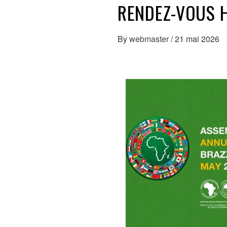
RENDEZ-VOUS 
By
webmaster
/
21 mai 2026