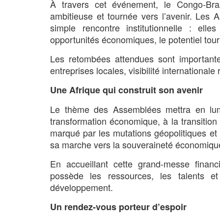
À travers cet événement, le Congo-Brazz
ambitieuse et tournée vers l’avenir. Les
simple rencontre institutionnelle : elle
opportunités économiques, le potentiel tour
Les retombées attendues sont importantes
entreprises locales, visibilité international
Une Afrique qui construit son avenir
Le thème des Assemblées mettra en lumi
transformation économique, à la transition
marqué par les mutations géopolitiques et c
sa marche vers la souveraineté économiqu
En accueillant cette grand-messe financi
possède les ressources, les talents e
développement.
Un rendez-vous porteur d’espoir