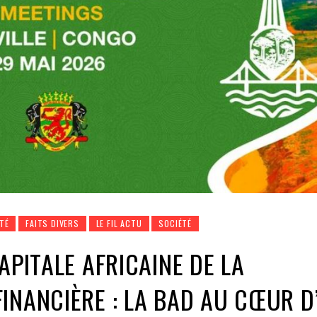
TÉ
FAITS DIVERS
LE FIL ACTU
SOCIÉTÉ
APITALE AFRICAINE DE LA
INANCIÈRE : LA BAD AU CŒUR D