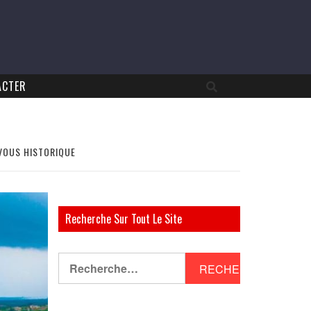
ACTER
-VOUS HISTORIQUE
Recherche Sur Tout Le Site
Rechercher :