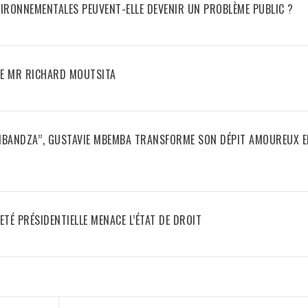
IRONNEMENTALES PEUVENT-ELLE DEVENIR UN PROBLÈME PUBLIC ?
E MR RICHARD MOUTSITA
ANBANDZA’’, GUSTAVIE MBEMBA TRANSFORME SON DÉPIT AMOUREUX 
ETÉ PRÉSIDENTIELLE MENACE L’ÉTAT DE DROIT