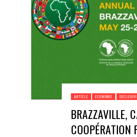
ARTICLE
ECONOMIE
EXCLUSIVI
BRAZZAVILLE, C
COOPÉRATION F