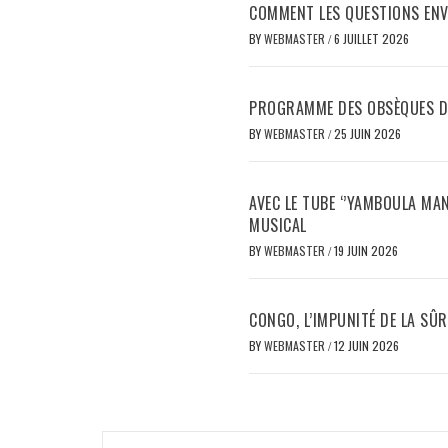
COMMENT LES QUESTIONS ENV
BY
WEBMASTER
/
6 JUILLET 2026
PROGRAMME DES OBSÈQUES D
BY
WEBMASTER
/
25 JUIN 2026
AVEC LE TUBE ‘’YAMBOULA M
MUSICAL
BY
WEBMASTER
/
19 JUIN 2026
CONGO, L’IMPUNITÉ DE LA SÛR
BY
WEBMASTER
/
12 JUIN 2026