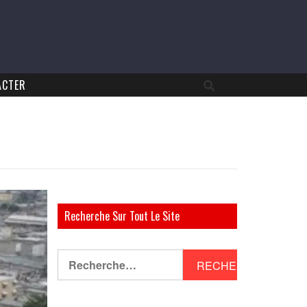
ACTER
Recherche Sur Tout Le Site
Rechercher :