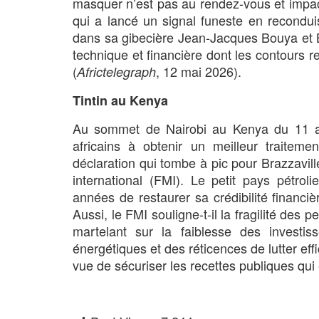
masquer n’est pas au rendez-vous et impact
qui a lancé un signal funeste en recondu
dans sa gibecière Jean-Jacques Bouya et B
technique et financière dont les contours re
(
, 12 mai 2026).
Africtelegraph
Tintin au Kenya
Au sommet de Nairobi au Kenya du 11 a
africains à obtenir un meilleur traitemen
déclaration qui tombe à pic pour Brazzavil
international (FMI). Le petit pays pétroli
années de restaurer sa crédibilité financiè
Aussi, le FMI souligne-t-il la fragilité des
martelant sur la faiblesse des investi
énergétiques et des réticences de lutter eff
vue de sécuriser les recettes publiques qu