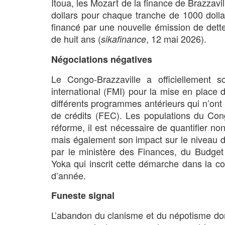
Itoua, les Mozart de la finance de Brazzavi
dollars pour chaque tranche de 1000 dollar
financé par une nouvelle émission de dett
de huit ans (
, 12 mai 2026).
sikafinance
Négociations négatives
Le Congo-Brazzaville a officiellement s
international (FMI) pour la mise en place
différents programmes antérieurs qui n’ont p
de crédits (FEC). Les populations du Cong
réforme, il est nécessaire de quantifier no
mais également son impact sur le niveau d’
par le ministère des Finances, du Budget
Yoka qui inscrit cette démarche dans la c
d’année.
Funeste signal
L’abandon du clanisme et du népotisme do