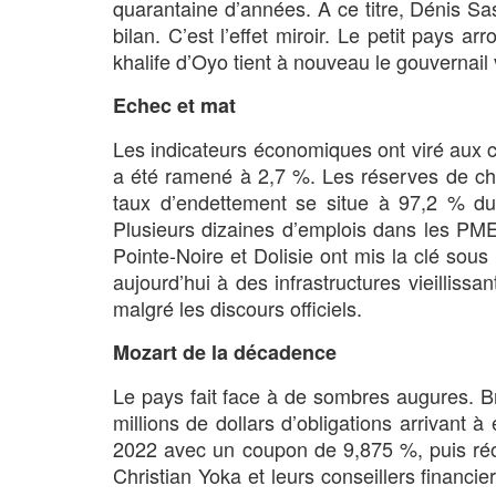
quarantaine d’années. A ce titre, Dénis Sa
bilan. C’est l’effet miroir. Le petit pays a
khalife d’Oyo tient à nouveau le gouvernai
Echec et mat
Les indicateurs économiques ont viré aux c
a été ramené à 2,7 %. Les réserves de cha
taux d’endettement se situe à 97,2 % 
Plusieurs dizaines d’emplois dans les PME
Pointe-Noire et Dolisie ont mis la clé sou
aujourd’hui à des infrastructures vieilliss
malgré les discours officiels.
Mozart de la décadence
Le pays fait face à de sombres augures. Br
millions de dollars d’obligations arrivant
2022 avec un coupon de 9,875 %, puis ré
Christian Yoka et leurs conseillers finan