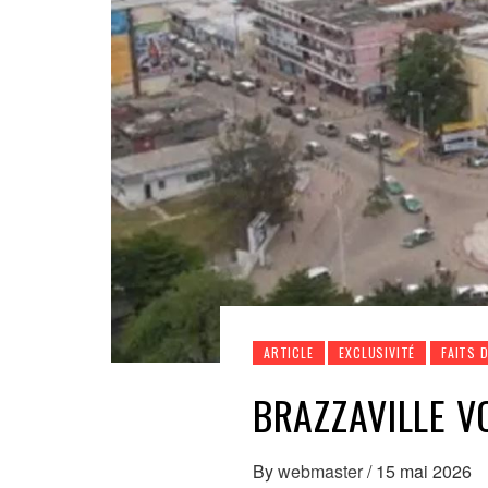
ARTICLE
EXCLUSIVITÉ
FAITS 
BRAZZAVILLE V
By
webmaster
/
15 mai 2026