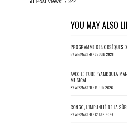
Post Views:
7 244
YOU MAY ALSO LI
PROGRAMME DES OBSÈQUES D
BY
WEBMASTER
/
25 JUIN 2026
AVEC LE TUBE ‘’YAMBOULA M
MUSICAL
BY
WEBMASTER
/
19 JUIN 2026
CONGO, L’IMPUNITÉ DE LA SÛR
BY
WEBMASTER
/
12 JUIN 2026