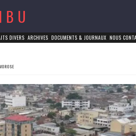
MBU
AITS DIVERS
ARCHIVES
DOCUMENTS & JOURNAUX
NOUS CONT
 MOROSE