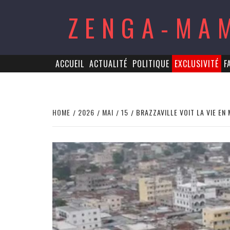
Skip
ZENGA-MA
to
content
ACCUEIL
ACTUALITÉ
POLITIQUE
EXCLUSIVITÉ
F
HOME
2026
MAI
15
BRAZZAVILLE VOIT LA VIE EN