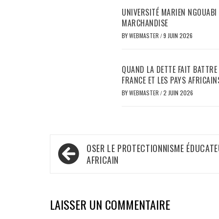
UNIVERSITÉ MARIEN NGOUABI 
MARCHANDISE
BY
WEBMASTER
/
9 JUIN 2026
QUAND LA DETTE FAIT BATTRE 
FRANCE ET LES PAYS AFRICAI
BY
WEBMASTER
/
2 JUIN 2026
Navigation
OSER LE PROTECTIONNISME ÉDUCAT
de
AFRICAIN
l’article
LAISSER UN COMMENTAIRE