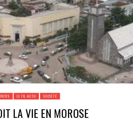
DIVERS
LE FIL ACTU
SOCIÉTÉ
OIT LA VIE EN MOROSE