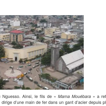
Nguesso. Ainsi, le fils de «
» a ret
Mama Mouébara
il dirige d’une main de fer dans un gant d’acier depuis p