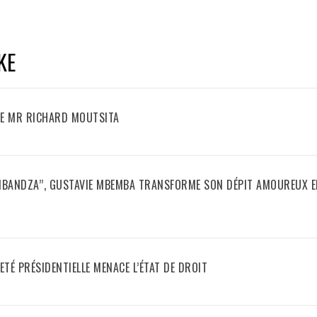
KE
E MR RICHARD MOUTSITA
ANBANDZA’’, GUSTAVIE MBEMBA TRANSFORME SON DÉPIT AMOUREUX 
ETÉ PRÉSIDENTIELLE MENACE L’ÉTAT DE DROIT