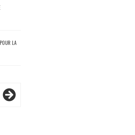
E
 POUR LA