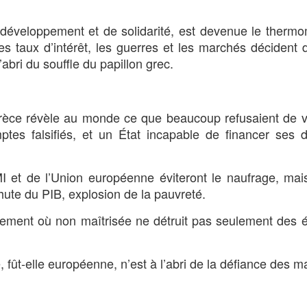
e développement et de solidarité, est devenue le therm
s taux d’intérêt, les guerres et les marchés décident 
abri du souffle du papillon grec.
èce révèle au monde ce que beaucoup refusaient de vo
ptes falsifiés, et un État incapable de financer ses
 et de l’Union européenne éviteront le naufrage, mai
hute du PIB, explosion de la pauvreté.
ellement où non maîtrisée ne détruit pas seulement des é
 fût-elle européenne, n’est à l’abri de la défiance des m