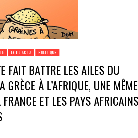
TÉ
LE FIL ACTU
POLITIQUE
E FAIT BATTRE LES AILES DU
LA GRÈCE À L’AFRIQUE, UNE MÊME
 FRANCE ET LES PAYS AFRICAIN
S