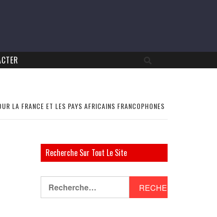
ACTER
POUR LA FRANCE ET LES PAYS AFRICAINS FRANCOPHONES
Recherche Sur Tout Le Site
Rechercher :