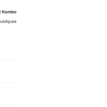
el Kombo
publiques