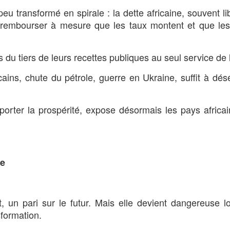
u transformé en spirale : la dette africaine, souvent li
e à rembourser à mesure que les taux montent et que le
du tiers de leurs recettes publiques au seul service de l
ins, chute du pétrole, guerre en Ukraine, suffit à désé
pporter la prospérité, expose désormais les pays africa
te
 un pari sur le futur. Mais elle devient dangereuse lo
sformation.