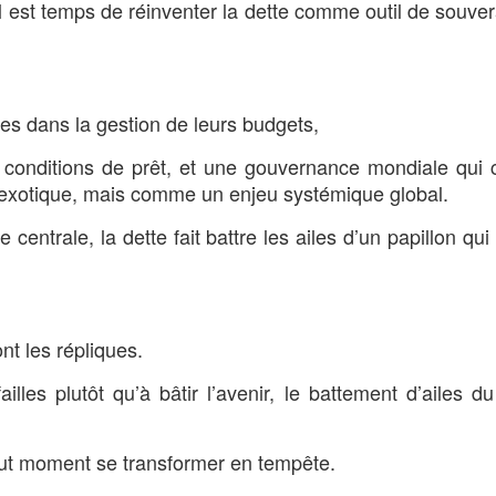
 il est temps de réinventer la dette comme outil de souver
es dans la gestion de leurs budgets,
s conditions de prêt, et une gouvernance mondiale qui
u exotique, mais comme un enjeu systémique global.
centrale, la dette fait battre les ailes d’un papillon qui 
nt les répliques.
lles plutôt qu’à bâtir l’avenir, le battement d’ailes du
out moment se transformer en tempête.