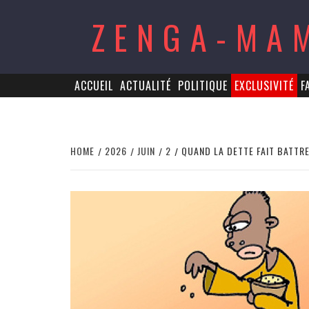
Skip
ZENGA-MA
to
content
ACCUEIL
ACTUALITÉ
POLITIQUE
EXCLUSIVITÉ
F
HOME
2026
JUIN
2
QUAND LA DETTE FAIT BATTRE