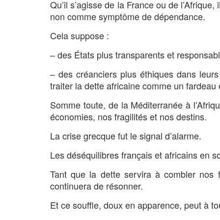
Qu’il s’agisse de la France ou de l’Afrique,
non comme symptôme de dépendance.
Cela suppose :
– des États plus transparents et responsabl
– des créanciers plus éthiques dans leur
traiter la dette africaine comme un fardea
Somme toute, de la Méditerranée à l’Afrique 
économies, nos fragilités et nos destins.
La crise grecque fut le signal d’alarme.
Les déséquilibres français et africains en so
Tant que la dette servira à combler nos fai
continuera de résonner.
Et ce souffle, doux en apparence, peut à t