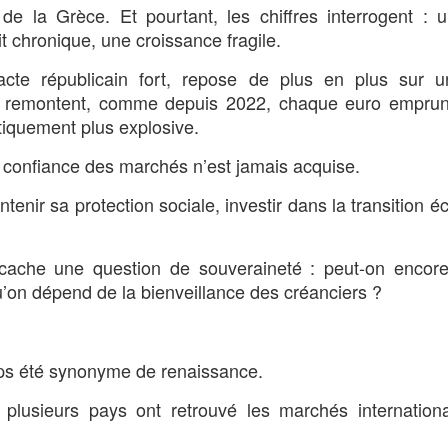
de la Grèce. Et pourtant, les chiffres interrogent : 
t chronique, une croissance fragile.
pacte républicain fort, repose de plus en plus sur u
rêt remontent, comme depuis 2022, chaque euro emprun
tiquement plus explosive.
: la confiance des marchés n’est jamais acquise.
tenir sa protection sociale, investir dans la transition é
 cache une question de souveraineté : peut-on encore
u’on dépend de la bienveillance des créanciers ?
emps été synonyme de renaissance.
plusieurs pays ont retrouvé les marchés internation