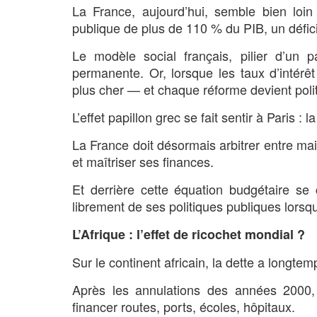
La France, aujourd’hui, semble bien loin 
publique de plus de 110 % du PIB, un défici
Le modèle social français, pilier d’un 
permanente. Or, lorsque les taux d’inté
plus cher — et chaque réforme devient poli
L’effet papillon grec se fait sentir à Paris 
La France doit désormais arbitrer entre main
et maîtriser ses finances.
Et derrière cette équation budgétaire se
librement de ses politiques publiques lorsq
L’Afrique : l’effet de ricochet mondial ?
Sur le continent africain, la dette a longt
Après les annulations des années 2000, 
financer routes, ports, écoles, hôpitaux.