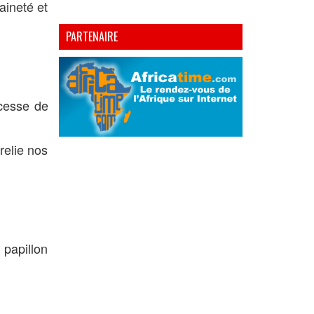
aineté et
PARTENAIRE
 cesse de
relie nos
 papillon