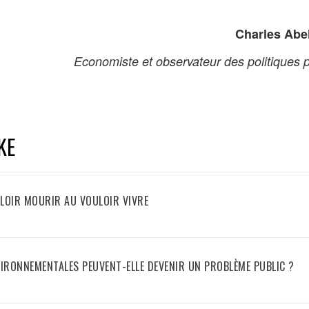
Charles Ab
Economiste et observateur des politiques 
KE
VOULOIR MOURIR AU VOULOIR VIVRE
IRONNEMENTALES PEUVENT-ELLE DEVENIR UN PROBLÈME PUBLIC ?