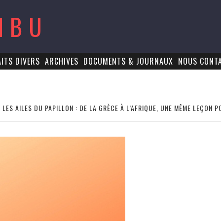
MBU
AITS DIVERS
ARCHIVES
DOCUMENTS & JOURNAUX
NOUS CONT
 LES AILES DU PAPILLON : DE LA GRÈCE À L’AFRIQUE, UNE MÊME LEÇON 