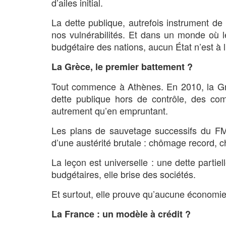
d’ailes initial.
La dette publique, autrefois instrument d
nos vulnérabilités. Et dans un monde où le
budgétaire des nations, aucun État n’est à l’
La Grèce, le premier battement ?
Tout commence à Athènes. En 2010, la Gr
dette publique hors de contrôle, des com
autrement qu’en empruntant.
Les plans de sauvetage successifs du FMI
d’une austérité brutale : chômage record, c
La leçon est universelle : une dette parti
budgétaires, elle brise des sociétés.
Et surtout, elle prouve qu’aucune économie,
La France : un modèle à crédit ?