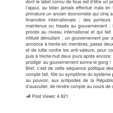
dont le label connu de tous est d’être un pr
l’appui, au bilan jamais effectué mais e
primature un ancien économiste qui cinq 
financière internationale ; des porteur
maintenus ou hissés au gouvernement ; le
procès au niveau international et qui fa
intitulé déroutant ; un gouvernement par a
annonce à trente-six membres, passe deux j
et de lutte contre les anti-valeurs, pour c
puis à trente-huit deux jours après encore;
prodige’ au gouvernement sonne le gong !
Bref, c’est de cette séquence politique de
compte fait, fille ou symptôme du système 
au pouvoir, aux antipodes de la Répub
d’ausculter, de rendre compte au cours de 
Post Views:
4 821