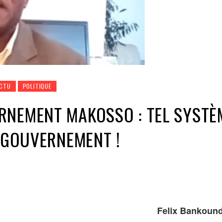
ACTU
POLITIQUE
RNEMENT MAKOSSO : TEL SYSTÈ
L GOUVERNEMENT !
Felix Bankoun