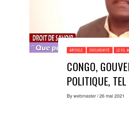
ARTICLE
EXCLUSIVITÉ
LE FIL 
CONGO, GOUVE
POLITIQUE, TE
By
webmaster
/
26 mai 2021