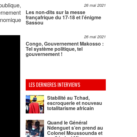
publique,
26 mai 2021
ernement
Les non-dits sur la messe
françafrique du 17-18 et l’énigme
conomique
Sassou
26 mai 2021
Congo, Gouvernement Makosso :
Tel système politique, tel
gouvernement !
LES DERNIERES INTERVIEWS
Stabilité au Tchad,
escroquerie et nouveau
totalitarisme africain
Quand le Général
Ndenguet s’en prend au
Colonel Moussounda et