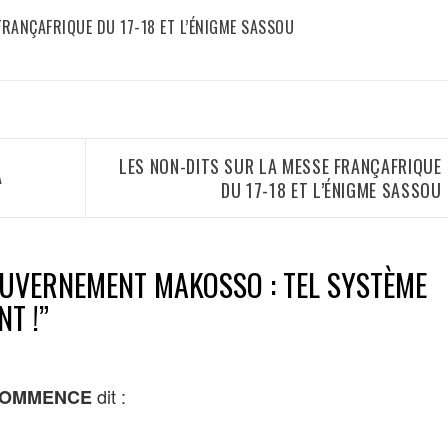
FRANÇAFRIQUE DU 17-18 ET L’ÉNIGME SASSOU
LES NON-DITS SUR LA MESSE FRANÇAFRIQUE
A
DU 17-18 ET L’ÉNIGME SASSOU
UVERNEMENT MAKOSSO : TEL SYSTÈME
NT !
”
dit :
COMMENCE