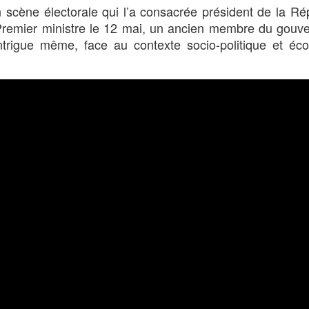
 scène électorale qui l’a consacrée président de la Ré
mier ministre le 12 mai, un ancien membre du gouv
 intrigue même, face au contexte socio-politique et é