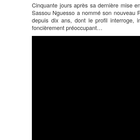
Cinquante jours après sa dernière mise en
Sassou Nguesso a nommé son nouveau Pre
depuis dix ans, dont le profil interroge,
foncièrement préoccupant…