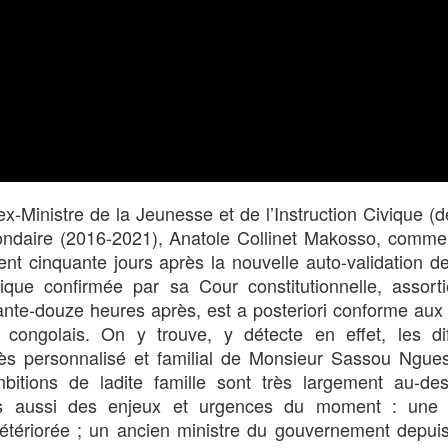
ex-Ministre de la Jeunesse et de l’Instruction Civique (
ondaire (2016-2021), Anatole Collinet Makosso, comme
ent cinquante jours après la nouvelle auto-validation 
ue confirmée par sa Cour constitutionnelle, assorti
nte-douze heures après, est a posteriori conforme aux
congolais. On y trouve, y détecte en effet, les dif
 très personnalisé et familial de Monsieur Sassou Ngu
mbitions de ladite famille sont très largement au-de
is aussi des enjeux et urgences du moment : une s
détériorée ; un ancien ministre du gouvernement depui