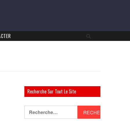
ACTER
Recherche Sur Tout Le Site
Rechercher :