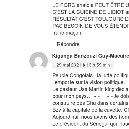
LE PORC anatole PEUT ÊTRE 
C’EST LA CUISINE DE L’IDIO
RÉSULTAT C’EST TOUJOURS L’
PAS BESOIN DE VOUS ÉTENDR
franc-maçon.
Répondre
Kiganga Banzouzi Guy-Macaire
29 mai 2021 à 13 h 59 min
Peuple Congolais , la lutte politi
l’emporte sur la vision politique.
Le pasteur Usa Martin king dècla
pour mon pays… » » » » »Je dois 
construire des Chu dans certains 
Bzv à la capitale de la cuvette. 
Aujourd’hui, nous avons des homme
Le prèsident du Sènègal qui inau