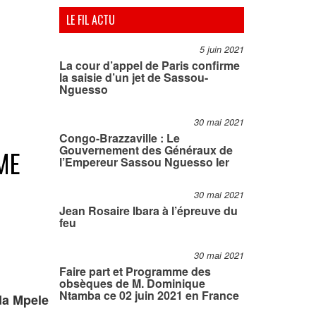
LE FIL ACTU
5 juin 2021
La cour d’appel de Paris confirme
la saisie d’un jet de Sassou-
Nguesso
30 mai 2021
Congo-Brazzaville : Le
Gouvernement des Généraux de
ME
l’Empereur Sassou Nguesso Ier
30 mai 2021
Jean Rosaire Ibara à l’épreuve du
feu
30 mai 2021
Faire part et Programme des
obsèques de M. Dominique
Ntamba ce 02 juin 2021 en France
da Mpele