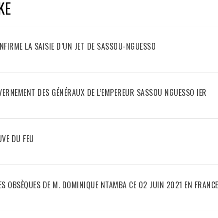
KE
ONFIRME LA SAISIE D’UN JET DE SASSOU-NGUESSO
UVERNEMENT DES GÉNÉRAUX DE L’EMPEREUR SASSOU NGUESSO IER
UVE DU FEU
S OBSÈQUES DE M. DOMINIQUE NTAMBA CE 02 JUIN 2021 EN FRANC