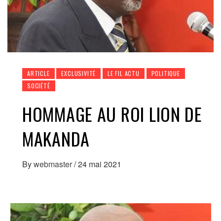
ARTICLE
EXCLUSIVITÉ
LE FIL ACTU
POLITIQUE
SOCIÉTÉ
HOMMAGE AU ROI LION DE
MAKANDA
By
webmaster
/
24 mai 2021