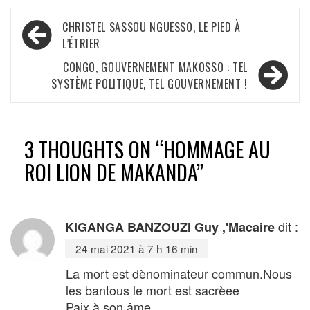
Navigation
CHRISTEL SASSOU NGUESSO, LE PIED À
de
L’ÉTRIER
l’article
CONGO, GOUVERNEMENT MAKOSSO : TEL
SYSTÈME POLITIQUE, TEL GOUVERNEMENT !
3 THOUGHTS ON “
HOMMAGE AU
ROI LION DE MAKANDA
”
dit :
KIGANGA BANZOUZI Guy ,'Macaire
24 mai 2021 à 7 h 16 min
La mort est dènominateur commun.Nous
les bantous le mort est sacrèee
Paix à son âme.