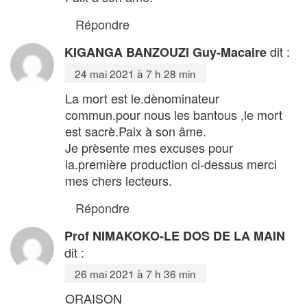
Répondre
dit :
KIGANGA BANZOUZI Guy-Macaire
24 mai 2021 à 7 h 28 min
La mort est le.dènominateur
commun.pour nous les bantous ,le mort
est sacrè.Paix à son âme.
Je prèsente mes excuses pour
la.première production ci-dessus merci
mes chers lecteurs.
Répondre
Prof NIMAKOKO-LE DOS DE LA MAIN
dit :
26 mai 2021 à 7 h 36 min
ORAISON