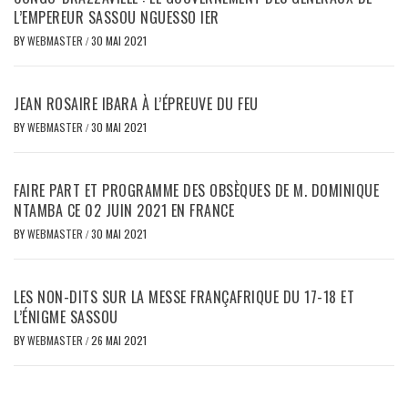
L’EMPEREUR SASSOU NGUESSO IER
BY
WEBMASTER
/
30 MAI 2021
JEAN ROSAIRE IBARA À L’ÉPREUVE DU FEU
BY
WEBMASTER
/
30 MAI 2021
FAIRE PART ET PROGRAMME DES OBSÈQUES DE M. DOMINIQUE
NTAMBA CE 02 JUIN 2021 EN FRANCE
BY
WEBMASTER
/
30 MAI 2021
LES NON-DITS SUR LA MESSE FRANÇAFRIQUE DU 17-18 ET
L’ÉNIGME SASSOU
BY
WEBMASTER
/
26 MAI 2021