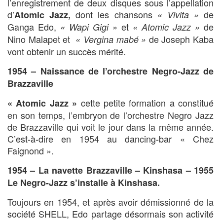
l’enregistrement de deux disques sous l’appellation
d’
dont les chansons
de
Atomic Jazz,
« Vivita »
Ganga Edo,
et
de
« Wapi Gigi »
« Atomic Jazz »
Nino Malapet et
de Joseph Kaba
« Vergina mabé »
vont obtenir un succès mérité.
1954 – Naissance de l’orchestre Negro-Jazz de
Brazzaville
cette petite formation a constitué
« Atomic Jazz »
en son temps, l’embryon de l’orchestre Negro Jazz
de Brazzaville qui voit le jour dans la même année.
C’est-à-dire en 1954 au dancing-bar « Chez
Faignond ».
1954 – La navette Brazzaville – Kinshasa – 1955
Le Negro-Jazz s’installe à Kinshasa.
Toujours en 1954, et après avoir démissionné de la
société SHELL, Edo partage désormais son activité