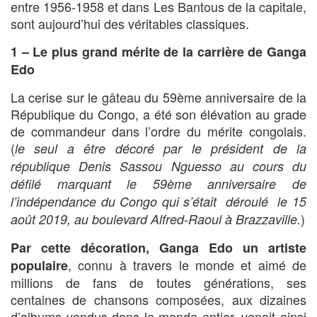
entre 1956-1958 et dans Les Bantous de la capitale,
sont aujourd’hui des véritables classiques.
1 – Le plus grand mérite de la carrière de Ganga
Edo
La cerise sur le gâteau du 59ème anniversaire de la
République du Congo, a été son élévation au grade
de commandeur dans l’ordre du mérite congolais.
(
le seul a être décoré par le président de la
république Denis Sassou Nguesso au cours du
défilé marquant le 59ème anniversaire de
l’indépendance du Congo qui s’était déroulé le 15
)
août 2019, au boulevard Alfred-Raoul à Brazzaville.
Par cette décoration, Ganga Edo un artiste
, connu à travers le monde et aimé de
populaire
millions de fans de toutes générations, ses
centaines de chansons composées, aux dizaines
d’albums vendus dans le monde entier, venait ainsi