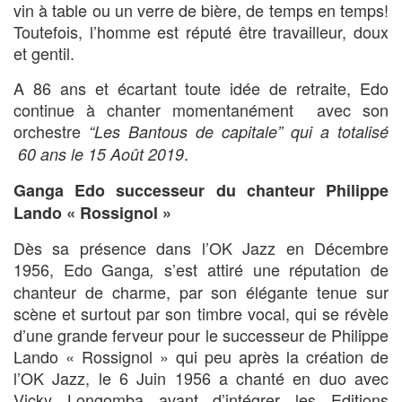
vin à table ou un verre de bière, de temps en temps!
Toutefois, l’homme est réputé être travailleur, doux
et gentil.
A 86 ans et écartant toute idée de retraite, Edo
continue à chanter momentanément avec son
orchestre
“Les Bantous de capitale” qui a totalisé
.
60 ans le 15 Août 2019
Ganga Edo successeur du chanteur Philippe
Lando « Rossignol »
Dès sa présence dans l’OK Jazz en Décembre
1956, Edo Ganga
s’est attiré une réputation de
,
chanteur de charme, par son élégante tenue sur
scène et surtout par son timbre vocal, qui se révèle
d’une grande ferveur pour le successeur de Philippe
Lando « Rossignol » qui peu après la création de
l’OK Jazz, le 6 Juin 1956 a chanté en duo avec
Vicky Longomba avant d’intégrer les Editions