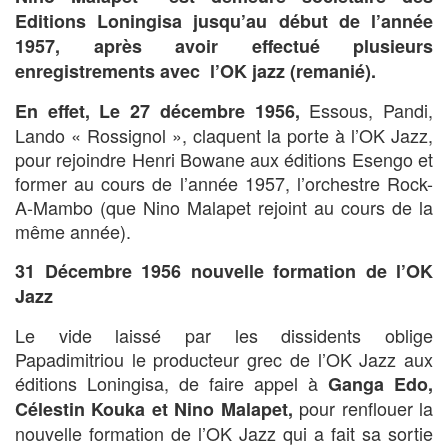
Editions Loningisa jusqu’au début de l’année
1957, après avoir effectué plusieurs
enregistrements avec l’OK jazz (remanié).
Essous, Pandi,
En effet, Le 27 décembre 1956,
Lando « Rossignol », claquent la porte à l’OK Jazz,
pour rejoindre Henri Bowane aux éditions Esengo et
former au cours de l’année 1957, l’orchestre Rock-
A-Mambo (que Nino Malapet rejoint au cours de la
même année).
31 Décembre 1956 nouvelle formation de l’OK
Jazz
Le vide laissé par les dissidents oblige
Papadimitriou le producteur grec de l’OK Jazz aux
éditions Loningisa, de faire appel à
Ganga Edo
,
pour renflouer la
Célestin Kouka
et
Nino Malapet
,
nouvelle formation de l’OK Jazz qui a fait sa sortie