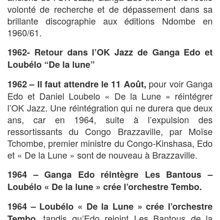
volonté de recherche et de dépassement dans sa
brillante discographie aux éditions Ndombe en
1960/61.
1962- Retour dans l’OK Jazz de Ganga Edo et
Loubélo “De la lune”
pour voir Ganga
1962 –
Il faut attendre le 11 Août,
Edo et Daniel Loubelo « De la Lune » réintégrer
l’OK Jazz. Une réintégration qui ne durera que deux
ans, car en 1964, suite à l’expulsion des
ressortissants du Congo Brazzaville, par Moïse
Tchombe, premier ministre du Congo-Kinshasa, Edo
et « De la Lune » sont de nouveau à Brazzaville.
1964 – Ganga Edo réintègre Les Bantous –
Loubélo « De la lune » crée l’orchestre Tembo.
1964 –
Loubélo « De la Lune » crée l’orchestre
tandis qu’Edo rejoint Les Bantous de la
Tembo,