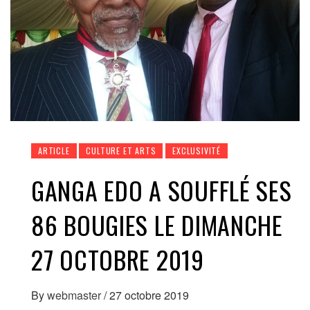
ARTICLE
CULTURE ET ARTS
EXCLUSIVITÉ
GANGA EDO A SOUFFLÉ SES
86 BOUGIES LE DIMANCHE
27 OCTOBRE 2019
By
webmaster
/
27 octobre 2019