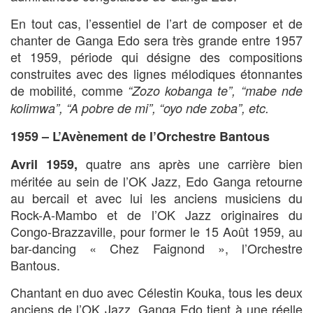
En tout cas, l’essentiel de l’art de composer et de
chanter de Ganga Edo sera très grande entre 1957
et 1959, période qui désigne des compositions
construites avec des lignes mélodiques étonnantes
de mobilité, comme
“Zozo kobanga te”, “mabe nde
kolimwa”, “A pobre de mi”, “oyo nde zoba”, etc.
1959 – L’Avènement de l’Orchestre Bantous
quatre ans après une carrière bien
Avril 1959
,
méritée au sein de l’OK Jazz, Edo Ganga retourne
au bercail et avec lui les anciens musiciens du
Rock-A-Mambo et de l’OK Jazz originaires du
Congo-Brazzaville, pour former le 15 Août 1959, au
bar-dancing « Chez Faignond », l’Orchestre
Bantous.
Chantant en duo avec Célestin Kouka, tous les deux
anciens de l’OK Jazz, Ganga Edo tient à une réelle