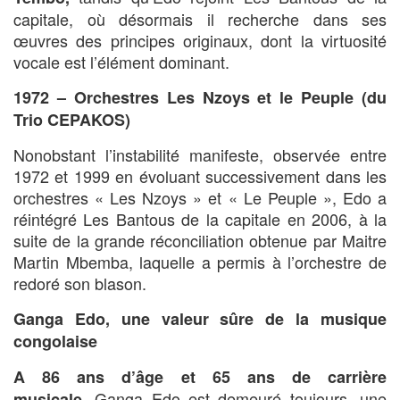
capitale, où désormais il recherche dans ses
œuvres des principes originaux, dont la virtuosité
vocale est l’élément dominant.
1972 – Orchestres Les Nzoys et le Peuple (du
Trio CEPAKOS)
Nonobstant l’instabilité manifeste, observée entre
1972 et 1999 en évoluant successivement dans les
orchestres « Les Nzoys » et « Le Peuple », Edo a
réintégré Les Bantous de la capitale en 2006, à la
suite de la grande réconciliation obtenue par Maitre
Martin Mbemba, laquelle a permis à l’orchestre de
redoré son blason.
Ganga Edo, une valeur sûre de la musique
congolaise
A 86 ans d’âge et 65 ans de carrière
Ganga Edo est demeuré toujours, une
musicale
,