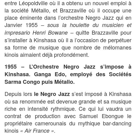
entre Léopoldville où il a obtenu un nouvel emploi à
la société Métallo, et Brazzaville où il occupe une
place éminente dans l’orchestre Negro Jazz qui en
Janvier 1955
– sous la houlette du musicien et
– quitte Brazzaville pour
impresario Henri Bowane
s’installer à Kinshasa où il a l’occasion de perpétuer
sa forme de musique que nombre de mélomanes
kinois aimaient déjà profondément.
1955 – L’Orchestre Negro Jazz s’impose à
Kinshasa
.
Ganga Edo, employé des Sociétés
Sarma Congo puis Métallo.
Depuis lors
s’est imposé à Kinshasa
le Negro Jazz
où sa renommée est devenue grande et sa musique
riche en intensité rythmique. Ce qui lui vaudra un
contrat de production avec Samuel Ebongue le
propriétaire camerounais du mythique bar-dancing
kinois
« Air France ».