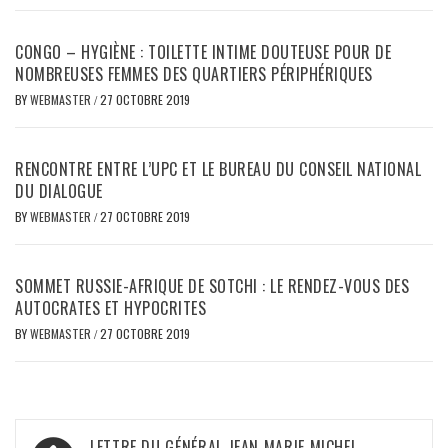
CONGO – HYGIÈNE : TOILETTE INTIME DOUTEUSE POUR DE
NOMBREUSES FEMMES DES QUARTIERS PÉRIPHÉRIQUES
BY
WEBMASTER
/
27 OCTOBRE 2019
RENCONTRE ENTRE L’UPC ET LE BUREAU DU CONSEIL NATIONAL
DU DIALOGUE
BY
WEBMASTER
/
27 OCTOBRE 2019
SOMMET RUSSIE-AFRIQUE DE SOTCHI : LE RENDEZ-VOUS DES
AUTOCRATES ET HYPOCRITES
BY
WEBMASTER
/
27 OCTOBRE 2019
Navigation
LETTRE DU GÉNÉRAL JEAN MARIE MICHEL