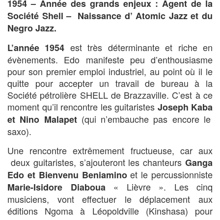
1954 – Année des grands enjeux : Agent de la
Société Shell – Naissance d’ Atomic Jazz et du
Negro Jazz.
est très déterminante et riche en
L’année 1954
évènements. Edo manifeste peu d’enthousiasme
pour son premier emploi industriel, au point où il le
quitte pour accepter un travail de bureau à la
Société pétrolière SHELL de Brazzaville. C’est à ce
moment qu’il rencontre les guitaristes
Joseph Kaba
(qui n’embauche pas encore le
et
Nino Malapet
saxo).
Une rencontre extrêmement fructueuse, car aux
deux guitaristes, s’ajouteront les chanteurs
Ganga
et le percussionniste
Edo
et
Bienvenu Beniamino
« Lièvre ». Les cinq
Marie-Isidore Diaboua
musiciens, vont effectuer le déplacement aux
éditions Ngoma à Léopoldville (Kinshasa) pour