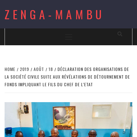
Skip
ZENGA-MAMBU
to
content
Primary
Menu
HOME
2019
AOÛT
18
DÉCLARATION DES ORGANISATIONS DE
LA SOCIÉTÉ CIVILE SUITE AUX RÉVÉLATIONS DE DÉTOURNEMENT DE
FONDS IMPLIQUANT LE FILS DU CHEF DE L’ETAT