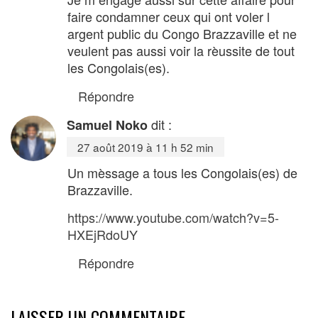
faire condamner ceux qui ont voler l
argent public du Congo Brazzaville et ne
veulent pas aussi voir la rèussite de tout
les Congolais(es).
Répondre
dit :
Samuel Noko
27 août 2019 à 11 h 52 min
Un mèssage a tous les Congolais(es) de
Brazzaville.
https://www.youtube.com/watch?v=5-
HXEjRdoUY
Répondre
LAISSER UN COMMENTAIRE