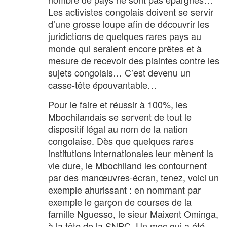
Les activistes congolais doivent se servir
d’une grosse loupe afin de découvrir les
juridictions de quelques rares pays au
monde qui seraient encore prêtes et à
mesure de recevoir des plaintes contre les
sujets congolais… C’est devenu un
casse-tête épouvantable…
Pour le faire et réussir à 100%, les
Mbochilandais se servent de tout le
dispositif légal au nom de la nation
congolaise. Dès que quelques rares
institutions internationales leur mènent la
vie dure, le Mbochiland les contournent
par des manœuvres-écran, tenez, voici un
exemple ahurissant : en nommant par
exemple le garçon de courses de la
famille Nguesso, le sieur Maixent Ominga,
à la tête de la SNPC. Un mec qui a été