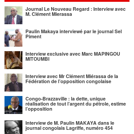
Journal Le Nouveau Regard : Interview avec
M. Clément Mierassa
Paulin Makaya interviewé par le journal Sel
Piment
Interview exclusive avec Marc MAPINGOU
MITOUMBI
Interview avec Mr Clément Miérassa de la
Fédération de l’opposition congolaise
Congo-Brazzaville : la dette, unique
réalisation de tout l’argent du pétrole, estime
l’opposition
Interview de M. Paulin MAKAYA dans le
journal congolais Lagriffe, numéro 454