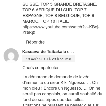
SUISSE, TOP 5 GRANDE BRETAGNE,
TOP 6 AFRIQUE DU SUD, TOP 7
ESPAGNE, TOP 8 BELGIQUE, TOP 9
MAROC, TOP 10 ITALIE
https://www.youtube.com/watch?v=KBej-
ZDiKj0
Répondre
dit :
Kassava de Tsibakala
18 août 2019 à 23 h 59 min
Chers compatriotes,
La démarche de demande de levée
d’immunité du sieur Kiki Nguesso…. Oh
mon dieu ! Encore un Nguesso….. On ne
serait pas congolais, on aurait souhaité du
fond de ses tripes que des telles
situations ne puissent se passer que sur