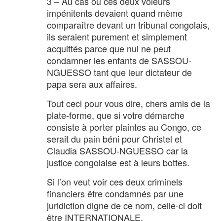
3 – Au cas où ces deux voleurs
impénitents devaient quand même
comparaître devant un tribunal congolais,
ils seraient purement et simplement
acquittés parce que nul ne peut
condamner les enfants de SASSOU-
NGUESSO tant que leur dictateur de
papa sera aux affaires.
Tout ceci pour vous dire, chers amis de la
plate-forme, que si votre démarche
consiste à porter plaintes au Congo, ce
serait du pain béni pour Christel et
Claudia SASSOU-NGUESSO car la
justice congolaise est à leurs bottes.
Si l’on veut voir ces deux criminels
financiers être condamnés par une
juridiction digne de ce nom, celle-ci doit
être INTERNATIONALE.