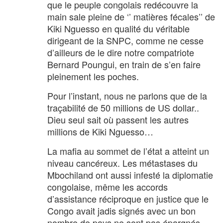
que le peuple congolais redécouvre la
main sale pleine de ‘’ matières fécales’’ de
Kiki Nguesso en qualité du véritable
dirigeant de la SNPC, comme ne cesse
d’ailleurs de le dire notre compatriote
Bernard Poungui, en train de s’en faire
pleinement les poches.
Pour l’instant, nous ne parlons que de la
traçabilité de 50 millions de US dollar..
Dieu seul sait où passent les autres
millions de Kiki Nguesso…
La mafia au sommet de l’état a atteint un
niveau cancéreux. Les métastases du
Mbochiland ont aussi infesté la diplomatie
congolaise, même les accords
d’assistance réciproque en justice que le
Congo avait jadis signés avec un bon
nombre de pays ne sont pas épargnés…