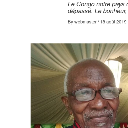
Le Congo notre pays c
dépassé. Le bonheur, 
By
webmaster
/
18 août 2019