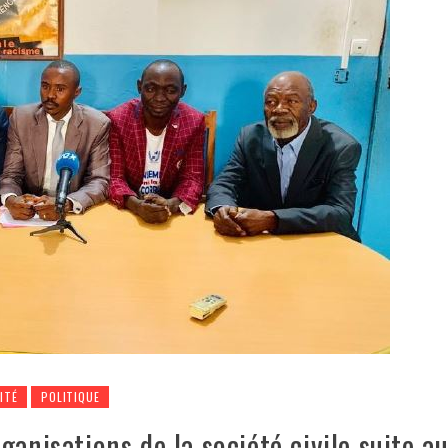
ITÉ
POLITIQUE
ganisations de la société civile suite a