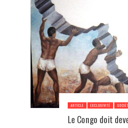
ARTICLE
EXCLUSIVITÉ
SOCIÉ
Le Congo doit dev