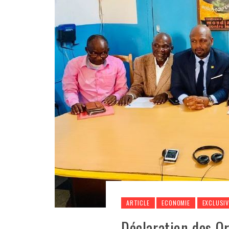
ARTICLE
ECONOMIE
EXCLUSIV
Déclaration des Or