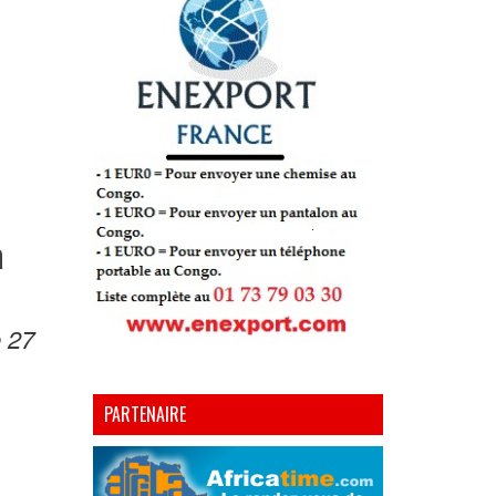
a
e 27
PARTENAIRE