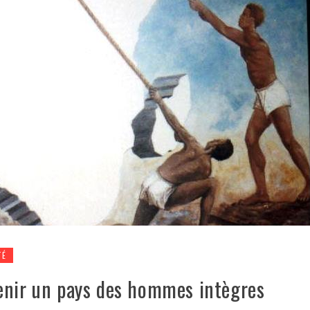
TÉ
enir un pays des hommes intègres