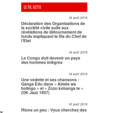
LE FIL ACTU
18 août 2019
Déclaration des Organisations de
la société civile suite aux
révélations de détournement de
fonds impliquant le fils du Chef de
l’Etat
18 août 2019
Le Congo doit devenir un pays
des hommes intègres
18 août 2019
Une vedette et ses chansons :
Ganga Edo dans « Aimée wa
bolingo » et « Zozo kobanga te »
(OK Jazz 1957)
16 août 2019
ux
Rions un peu : Vous cherchez des