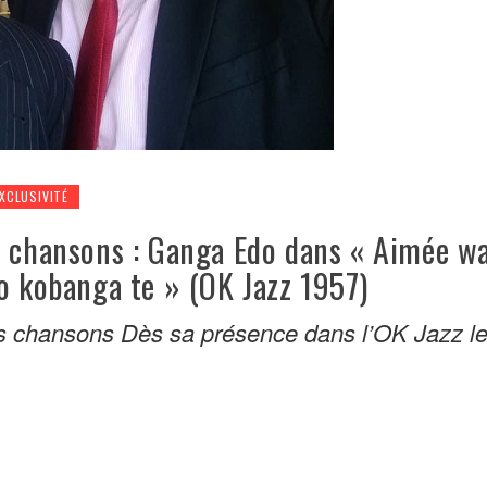
XCLUSIVITÉ
s chansons : Ganga Edo dans « Aimée w
o kobanga te » (OK Jazz 1957)
es chansons Dès sa présence dans l’OK Jazz l