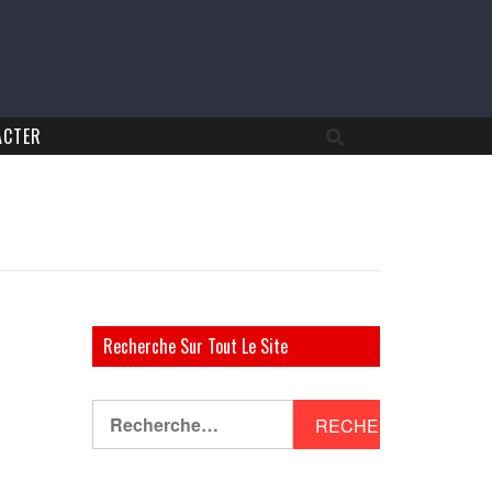
ACTER
Recherche Sur Tout Le Site
Rechercher :