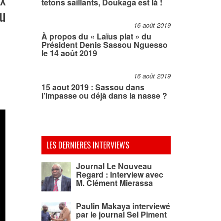
tetons saillants, Doukaga est là !
du
16 août 2019
À propos du « Laïus plat » du
Président Denis Sassou Nguesso
le 14 août 2019
16 août 2019
15 aout 2019 : Sassou dans
l’impasse ou déjà dans la nasse ?
LES DERNIERES INTERVIEWS
Journal Le Nouveau
Regard : Interview avec
M. Clément Mierassa
Paulin Makaya interviewé
par le journal Sel Piment